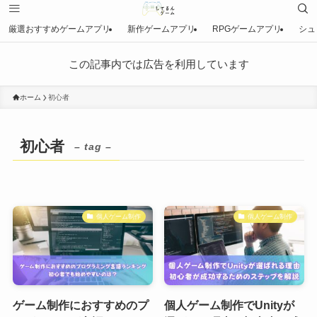
厳選おすすめゲームアプリ
新作ゲームアプリ
RPGゲームアプリ
シュ
この記事内では広告を利用しています
ホーム
初心者
初心者
– tag –
個人ゲーム制作
個人ゲーム制作
ゲーム制作におすすめのプ
個人ゲーム制作でUnityが