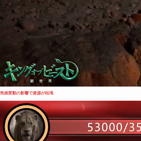
気候変動の影響で資源が枯渇