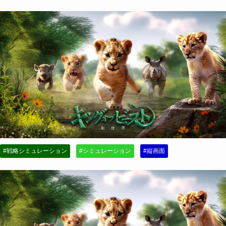
#戦略シミュレーション
#シミュレーション
#縦画面