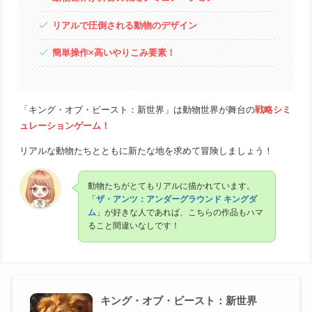
リアルで圧倒される動物のデザイン
簡単操作×高いやりこみ要素！
「キング・オブ・ビースト：新世界」は動物世界が舞台の
戦略シミ
ュレーションゲーム！
リアルな動物たちとともに新たな地を求めて冒険しましょう！
動物たちがとてもリアルに描かれています。
「
ザ・アンツ：アンダーグラウンド キングダ
ム
」が好きな人であれば、こちらの作品もハマ
ること間違いなしです！
キング・オブ・ビースト：新世界