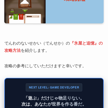
でんわのないせかい（でんせか）の
『氷屋と追憶』の
攻略方法
を紹介します。
攻略の参考にしていただけますと幸いです。
NEXT LEVEL: GAME DEVELOPER
「遊ぶ」だけじゃ物足りない。
次は、あなたが世界を作る番だ。