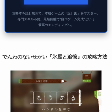
攻略本を読む感覚で、本格ゲームの「設計図」をマスター。
専門スキル不要。最短距離で"自作ゲーム完成"という
最高のエンディングへ。
でんわのないせかい『氷屋と追憶』の攻略方法