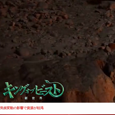
気候変動の影響で資源が枯渇