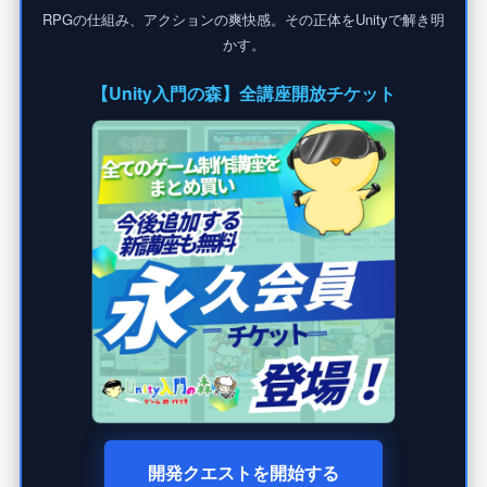
RPGの仕組み、アクションの爽快感。その正体をUnityで解き明
かす。
【Unity入門の森】全講座開放チケット
開発クエストを開始する