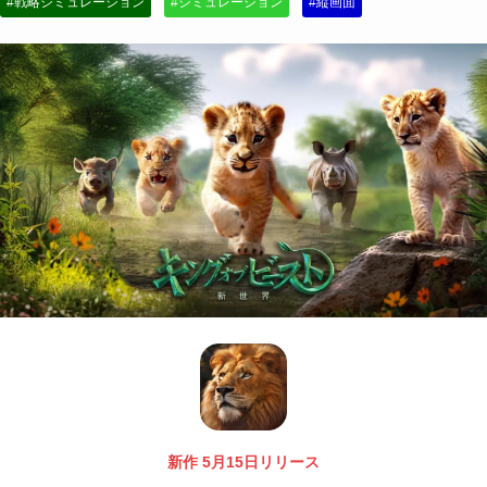
#戦略シミュレーション
#シミュレーション
#縦画面
新作 5月15日リリース