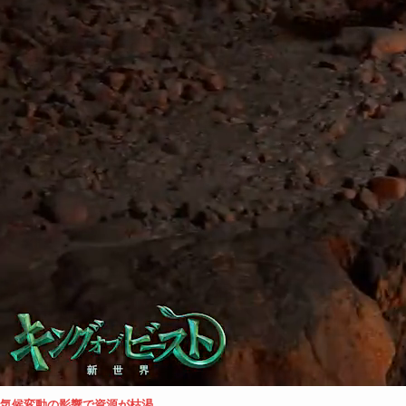
気候変動の影響で資源が枯渇