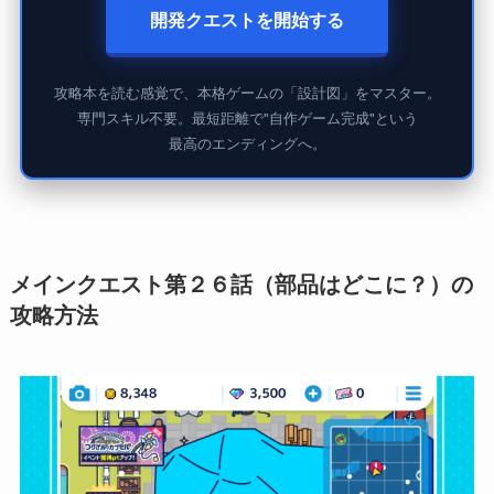
開発クエストを開始する
攻略本を読む感覚で、本格ゲームの「設計図」をマスター。
専門スキル不要。最短距離で"自作ゲーム完成"という
最高のエンディングへ。
メインクエスト第２６話（部品はどこに？）の
攻略方法