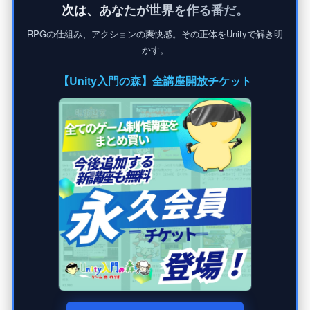
次は、あなたが世界を作る番だ。
RPGの仕組み、アクションの爽快感。その正体をUnityで解き明
かす。
【Unity入門の森】全講座開放チケット