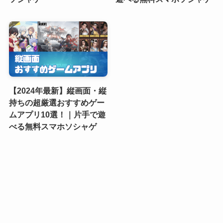
【2024年最新】縦画面・縦
持ちの超厳選おすすめゲー
ムアプリ10選！｜片手で遊
べる無料スマホソシャゲ