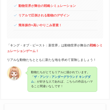
動物世界が舞台の戦略シミュレーション
リアルで圧倒される動物のデザイン
簡単操作×高いやりこみ要素！
「キング・オブ・ビースト：新世界」は動物世界が舞台の
戦略シミ
ュレーションゲーム！
リアルな動物たちとともに新たな地を求めて冒険しましょう！
動物たちがとてもリアルに描かれています。
「
ザ・アンツ：アンダーグラウンド キングダ
ム
」が好きな人であれば、こちらの作品もハマ
ること間違いなしです！