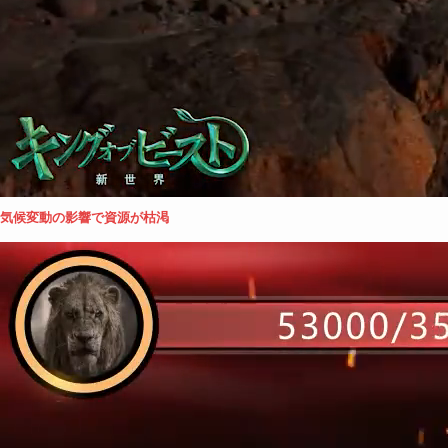
気候変動の影響で資源が枯渇