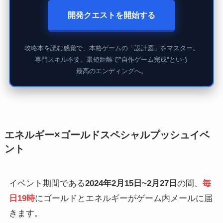
開発クエストを開始する
攻略本を読む感覚で、本格ゲームの「設計図」をマスター。
専門スキル不要。最短距離で"自作ゲーム完成"という
最高のエンディングへ。
エネルギー×ゴールドスペシャルプッシュイベ
ント
イベント期間である
2024年2月15日~2月27日
の間、
毎
日19時
にゴールドとエネルギーがゲーム内メールに届
きます。