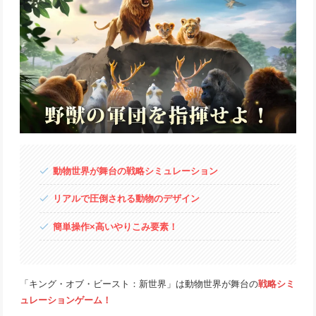
動物世界が舞台の戦略シミュレーション
リアルで圧倒される動物のデザイン
簡単操作×高いやりこみ要素！
「キング・オブ・ビースト：新世界」は動物世界が舞台の
戦略シミ
ュレーションゲーム！