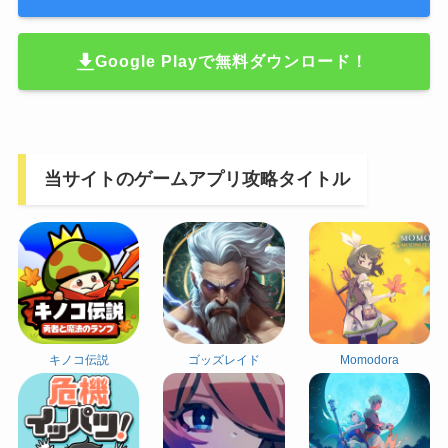
Google Playで無料ダウンロード！
当サイトのゲームアプリ攻略タイトル
キノコ伝説
ゴッズレイド
Momodora