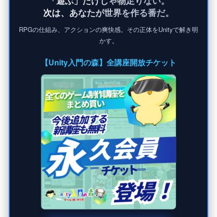
「遊ぶ」だけじゃ物足りない。
次は、あなたが世界を作る番だ。
RPGの仕組み、アクションの爽快感。その正体をUnityで解き明
かす。
【Unity入門の森】全講座開放チケット