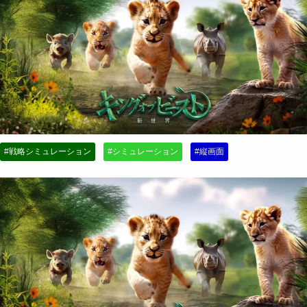
#戦略シミュレーション
#シミュレーション
#縦画面