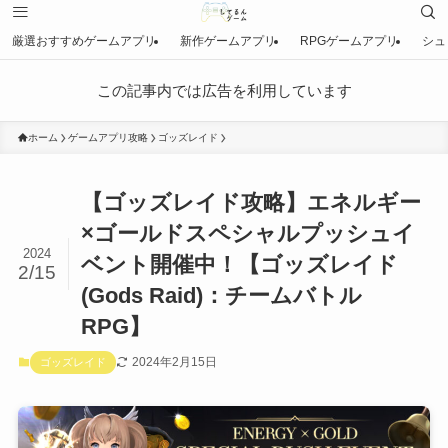
厳選おすすめゲームアプリ
新作ゲームアプリ
RPGゲームアプリ
シュ
この記事内では広告を利用しています
ホーム
ゲームアプリ攻略
ゴッズレイド
【ゴッズレイド攻略】エネルギー
×ゴールドスペシャルプッシュイ
2024
ベント開催中！【ゴッズレイド
2/15
(Gods Raid)：チームバトル
RPG】
2024年2月15日
ゴッズレイド