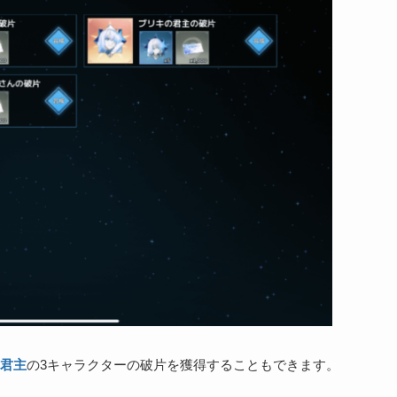
君主
の3キャラクターの破片を獲得することもできます。