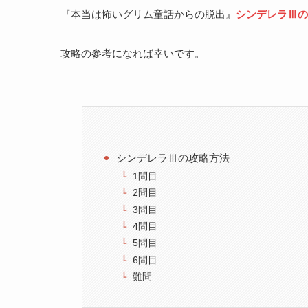
『本当は怖いグリム童話からの脱出』
シンデレラⅢの
攻略の参考になれば幸いです。
シンデレラⅢの攻略方法
1問目
2問目
3問目
4問目
5問目
6問目
難問