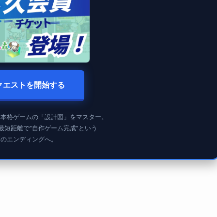
クエストを開始する
、本格ゲームの「設計図」をマスター。
最短距離で"自作ゲーム完成"という
高のエンディングへ。