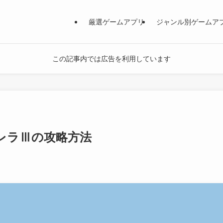
厳選ゲームアプリ
ジャンル別ゲームア
この記事内では広告を利用しています
レラⅢの攻略方法