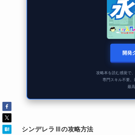
開発
攻略本を読む感覚で
専門スキル不要。
最
シンデレラⅢの攻略方法