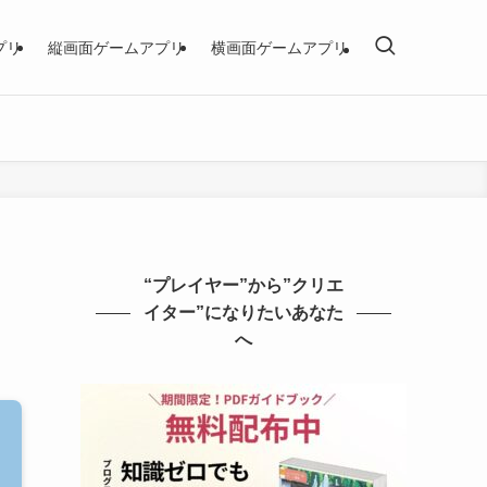
プリ
縦画面ゲームアプリ
横画面ゲームアプリ
“プレイヤー”から”クリエ
イター”になりたいあなた
へ