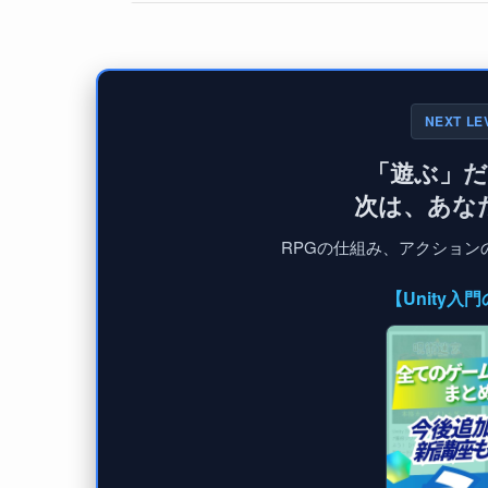
NEXT LE
「遊ぶ」
次は、あな
RPGの仕組み、アクションの
【Unity