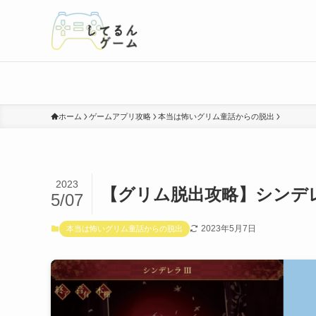
ホーム
ゲームアプリ攻略
本当は怖いグリム童話からの脱出
2023
【グリム脱出攻略】シンデ
5/07
2023年5月7日
本当は怖いグリム童話からの脱出