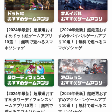
【2024年最新】超厳選おす
【2024年最新】超厳選おす
すめドット絵ゲームアプリ
すめサバイバルゲームアプ
10選！｜無料で遊べるスマ
リ10選！｜無料で遊べるス
ホソシャゲ
マホソシャゲ
【2024年最新】超厳選おす
【2024年最新】超厳選おす
すめタワーディフェンスゲ
すめアクションゲームアプ
ームアプリ10選！｜無料で
リ10選！｜無料で遊べるス
遊べるスマホソシャゲ
マホソシャゲ