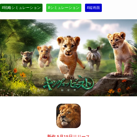
#戦略シミュレーション
#シミュレーション
#縦画面
新作 5月15日リリース