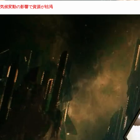
気候変動の影響で資源が枯渇