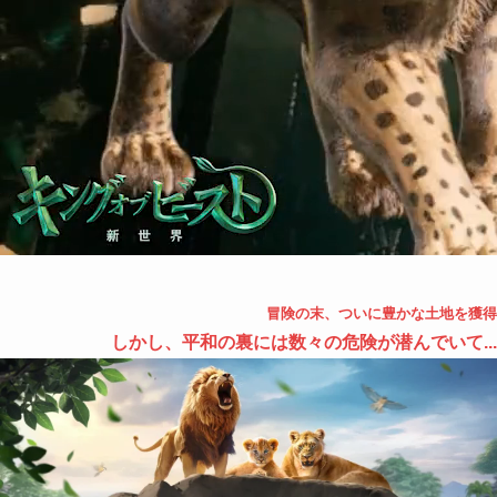
冒険の末、ついに豊かな土地を獲得
しかし、平和の裏には数々の危険が潜んでいて...