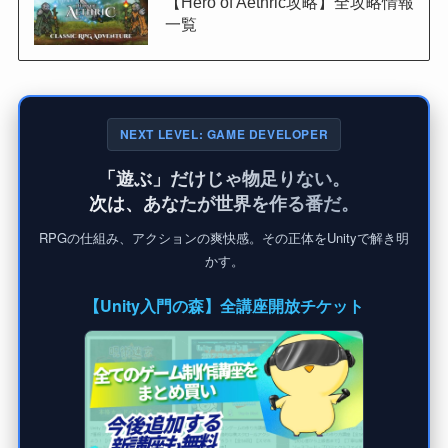
【Hero of Aethric攻略】全攻略情報
一覧
NEXT LEVEL: GAME DEVELOPER
「遊ぶ」だけじゃ物足りない。
次は、あなたが世界を作る番だ。
RPGの仕組み、アクションの爽快感。その正体をUnityで解き明
かす。
【Unity入門の森】全講座開放チケット