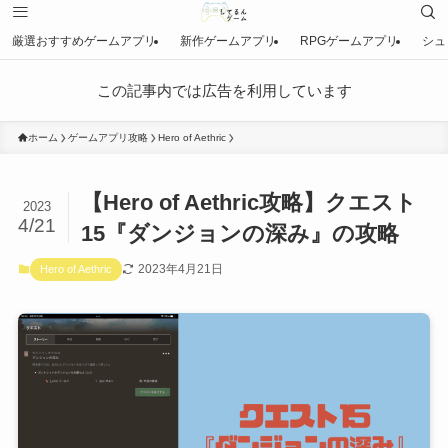
厳選おすすめゲームアプリ
新作ゲームアプリ
RPGゲームアプリ
シュ
この記事内では広告を利用しています
ホーム
ゲームアプリ攻略
Hero of Aethric
【Hero of Aethric攻略】クエスト
2023
4/21
15『ダンジョンの深み』の攻略
2023年4月21日
Hero of Aethric