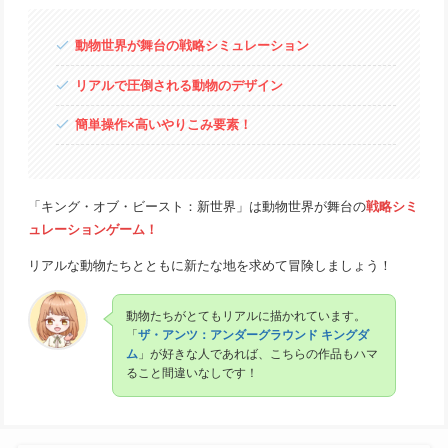
動物世界が舞台の戦略シミュレーション
リアルで圧倒される動物のデザイン
簡単操作×高いやりこみ要素！
「キング・オブ・ビースト：新世界」は動物世界が舞台の
戦略シミ
ュレーションゲーム！
リアルな動物たちとともに新たな地を求めて冒険しましょう！
動物たちがとてもリアルに描かれています。
「
ザ・アンツ：アンダーグラウンド キングダ
ム
」が好きな人であれば、こちらの作品もハマ
ること間違いなしです！