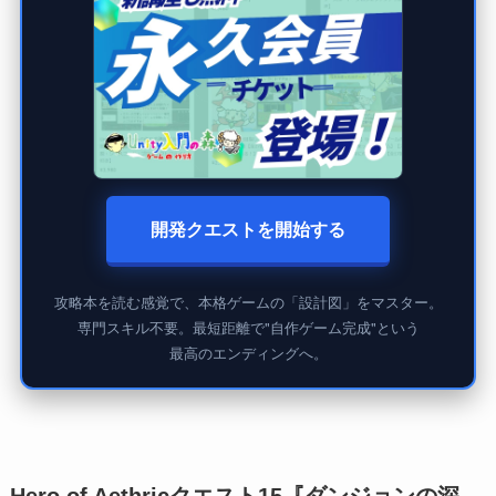
開発クエストを開始する
攻略本を読む感覚で、本格ゲームの「設計図」をマスター。
専門スキル不要。最短距離で"自作ゲーム完成"という
最高のエンディングへ。
Hero of Aethricクエスト15『ダンジョンの深