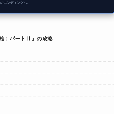
高のエンディングへ。
ちし英雄：パートⅡ』の攻略