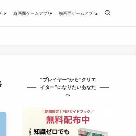
プリ
縦画面ゲームアプリ
横画面ゲームアプリ
“プレイヤー”から”クリエ
略
イター”になりたいあなた
へ