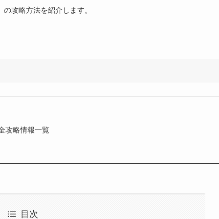
』
の攻略方法を紹介します。
c攻略】全攻略情報一覧
目次