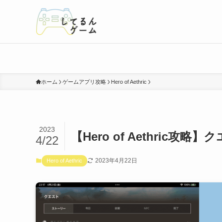
ホーム
ゲームアプリ攻略
Hero of Aethric
2023
【Hero of Aethric
4/22
2023年4月22日
Hero of Aethric