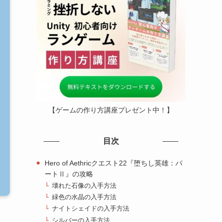
【ゲームの作り方講座プレゼント中！】
目次
Hero of Aethricクエスト22『堕ちし英雄：パ
ートⅡ』の攻略
壊れた石像の入手方法
緑色の水晶の入手方法
ナイトシェイドの入手方法
シルバーの入手方法