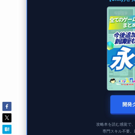
開発
攻略本を読む感覚で
専門スキル不要。