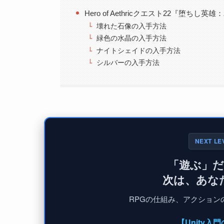
Hero of Aethricクエスト22『堕ちし
壊れた石像の入手方法
緑色の水晶の入手方法
ナイトシェイドの入手方法
シルバーの入手方法
NEXT LE
「遊ぶ」
次は、あな
RPGの仕組み、アクションの
【Unity