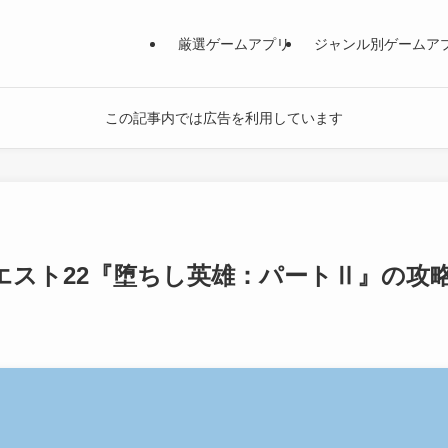
厳選ゲームアプリ
ジャンル別ゲームア
この記事内では広告を利用しています
攻略】クエスト22『堕ちし英雄：パートⅡ』の攻