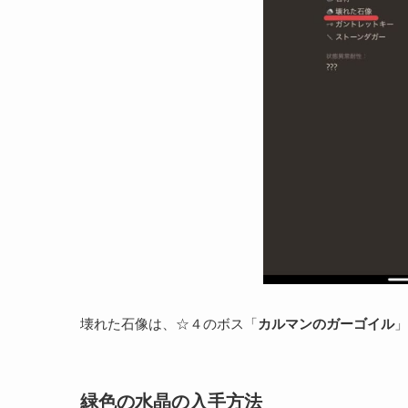
壊れた石像は、☆４のボス「
カルマンのガーゴイル
」
緑色の水晶の入手方法