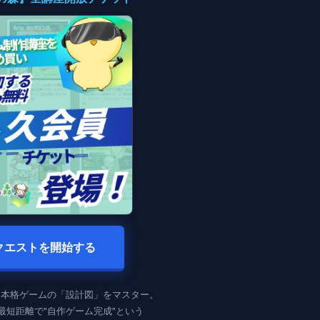
クエストを開始する
、本格ゲームの「設計図」をマスター。
最短距離で"自作ゲーム完成"という