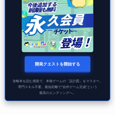
開発クエストを開始する
攻略本を読む感覚で、本格ゲームの「設計図」をマスター。
専門スキル不要。最短距離で"自作ゲーム完成"という
最高のエンディングへ。