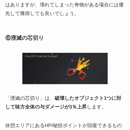
はありますが、壊れてしまった奇物がある場合には優
先して獲得しても良いでしょう。
⑥湮滅の芯切り
「湮滅の芯切り」は、
破壊したオブジェクト1つに対
して味方全体の与ダメージが3％上昇
します。
休憩エリアにあるHP/秘技ポイントが回復できるもの