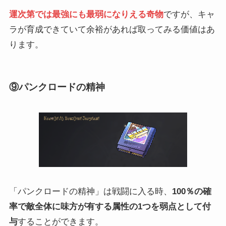
運次第では最強にも最弱になりえる奇物
ですが、キャ
ラが育成できていて余裕があれば取ってみる価値はあ
ります。
⑨パンクロードの精神
「パンクロードの精神」は戦闘に入る時、
100％の確
率で敵全体に味方が有する属性の1つを弱点として付
与
することができます。