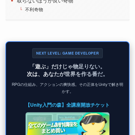
取らないほうが良い奇物
不利奇物
NEXT LEVEL: GAME DEVELOPER
「遊ぶ」だけじゃ物足りない。
次は、あなたが世界を作る番だ。
RPGの仕組み、アクションの爽快感。その正体をUnityで解き明
かす。
【Unity入門の森】全講座開放チケット