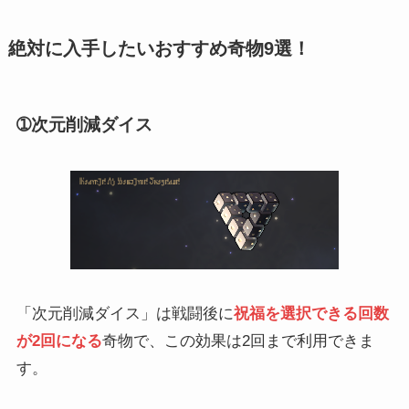
絶対に入手したいおすすめ奇物9選！
➀次元削減ダイス
「次元削減ダイス」は戦闘後に
祝福を選択できる回数
が2回になる
奇物で、この効果は2回まで利用できま
す。