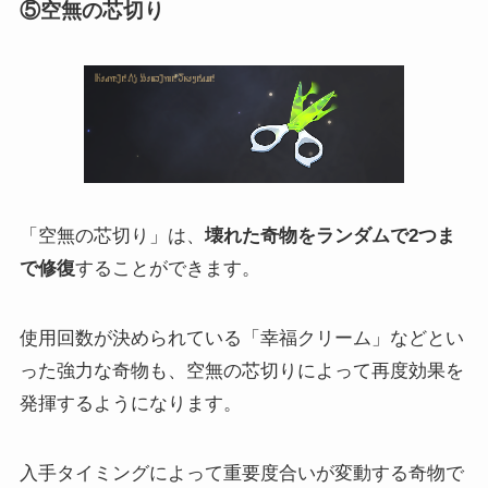
⑤空無の芯切り
「空無の芯切り」は、
壊れた奇物をランダムで2つま
で修復
することができます。
使用回数が決められている「幸福クリーム」などとい
った強力な奇物も、空無の芯切りによって再度効果を
発揮するようになります。
入手タイミングによって重要度合いが変動する奇物で