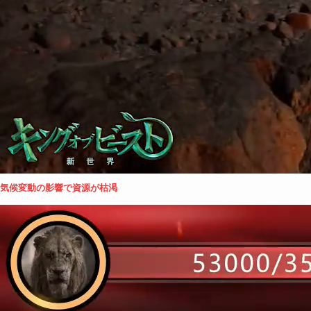
気候変動の影響で資源が枯渇