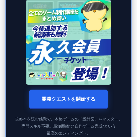
開発クエストを開始する
攻略本を読む感覚で、本格ゲームの「設計図」をマスター。
専門スキル不要。最短距離で"自作ゲーム完成"という
最高のエンディングへ。