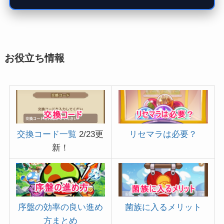
お役立ち情報
交換コード一覧
2/23更
リセマラは必要？
新！
序盤の効率の良い進め
菌族に入るメリット
方まとめ