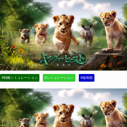
#戦略シミュレーション
#シミュレーション
#縦画面