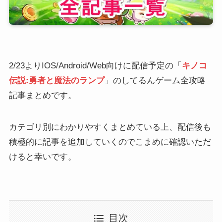
2/23よりIOS/Android/Web向けに配信予定の「
キノコ
伝説:勇者と魔法のランプ
」のしてるんゲーム全攻略
記事まとめです。
カテゴリ別にわかりやすくまとめている上、配信後も
積極的に記事を追加していくのでこまめに確認いただ
けると幸いです。
目次