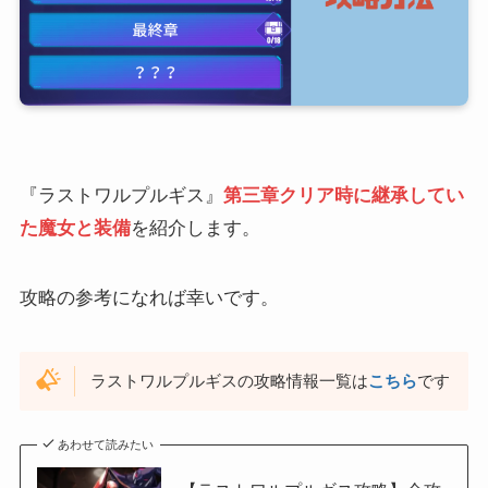
『ラストワルプルギス』
第三章クリア時に継承してい
た魔女と装備
を紹介します。
攻略の参考になれば幸いです。
ラストワルプルギスの攻略情報一覧は
こちら
です
あわせて読みたい