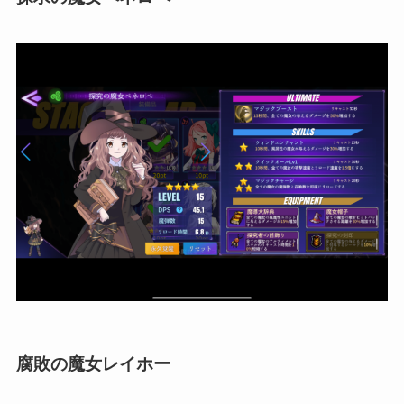
腐敗の魔女レイホー