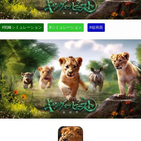
#戦略シミュレーション
#シミュレーション
#縦画面