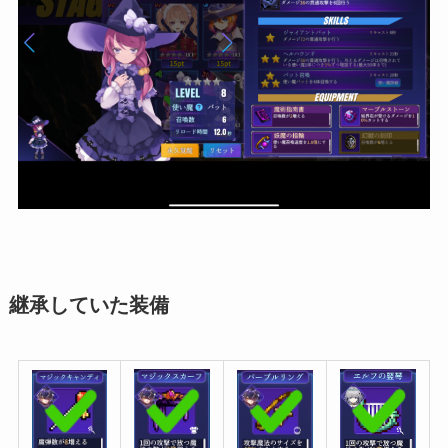
継承していた装備