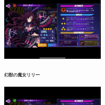
幻獣の魔女リリー