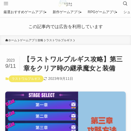
厳選おすすめゲームアプリ
新作ゲームアプリ
RPGゲームアプリ
シュ
この記事内では広告を利用しています
ホーム
ゲームアプリ攻略
ラストワルプルギス
【ラストワルプルギス攻略】第三
2023
9/11
章をクリア時の継承魔女と装備
2023年9月11日
ラストワルプルギス