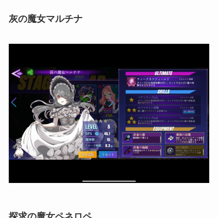
灰の魔女マルチナ
探求の魔女ペネロペ