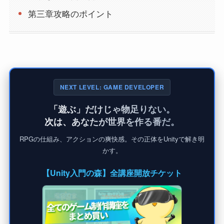
第三章攻略のポイント
NEXT LEVEL: GAME DEVELOPER
「遊ぶ」だけじゃ物足りない。
次は、あなたが世界を作る番だ。
RPGの仕組み、アクションの爽快感。その正体をUnityで解き明
かす。
【Unity入門の森】全講座開放チケット