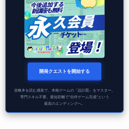
開発クエストを開始する
攻略本を読む感覚で、本格ゲームの「設計図」をマスター。
専門スキル不要。最短距離で"自作ゲーム完成"という
最高のエンディングへ。