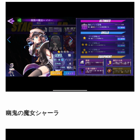
幽鬼の魔女シャーラ