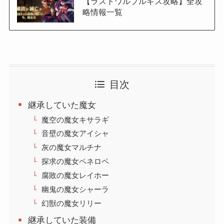
【ラストワルプルギス攻略】全攻
略情報一覧
目次
継承していた魔女
魔空の魔女キサラギ
音壁の魔女アイシャ
灰の魔女マルチナ
探求の魔女ペネロペ
腐敗の魔女レイホー
幽鬼の魔女シャーラ
幻獣の魔女リリー
継承していた装備