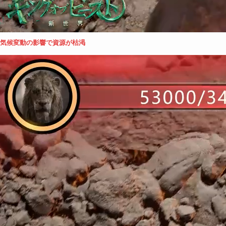
気候変動の影響で資源が枯渇