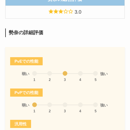
3.0
勢奈の詳細評価
PvEでの性能
弱い
強い
1
2
3
4
5
PvPでの性能
弱い
強い
1
2
3
4
5
汎用性