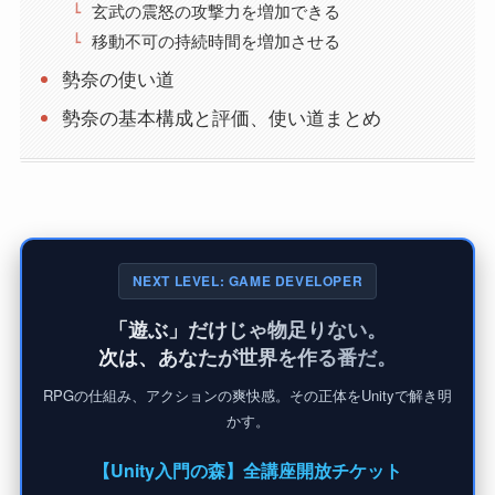
玄武の震怒の攻撃力を増加できる
移動不可の持続時間を増加させる
勢奈の使い道
勢奈の基本構成と評価、使い道まとめ
NEXT LEVEL: GAME DEVELOPER
「遊ぶ」だけじゃ物足りない。
次は、あなたが世界を作る番だ。
RPGの仕組み、アクションの爽快感。その正体をUnityで解き明
かす。
【Unity入門の森】全講座開放チケット