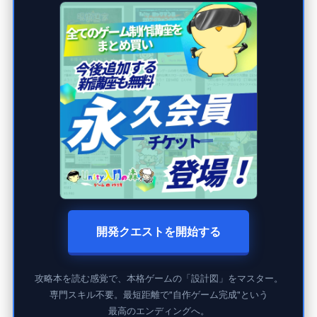
開発クエストを開始する
攻略本を読む感覚で、本格ゲームの「設計図」をマスター。
専門スキル不要。最短距離で"自作ゲーム完成"という
最高のエンディングへ。