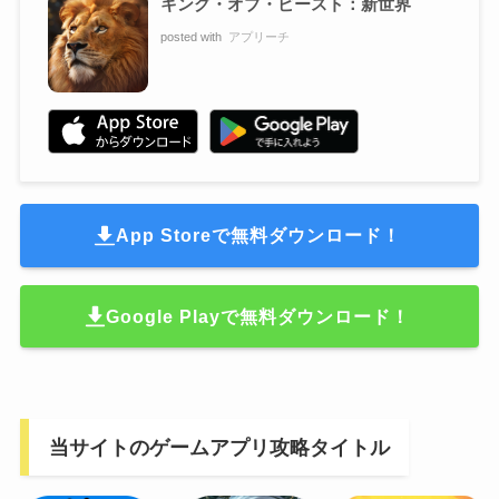
キング・オブ・ビースト：新世界
posted with
アプリーチ
App Storeで無料ダウンロード！
Google Playで無料ダウンロード！
当サイトのゲームアプリ攻略タイトル