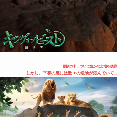
冒険の末、ついに豊かな土地を獲得
しかし、平和の裏には数々の危険が潜んでいて...