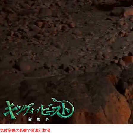
気候変動の影響で資源が枯渇