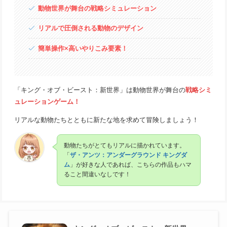
動物世界が舞台の戦略シミュレーション
リアルで圧倒される動物のデザイン
簡単操作×高いやりこみ要素！
「キング・オブ・ビースト：新世界」は動物世界が舞台の
戦略シミ
ュレーションゲーム！
リアルな動物たちとともに新たな地を求めて冒険しましょう！
動物たちがとてもリアルに描かれています。
「
ザ・アンツ：アンダーグラウンド キングダ
ム
」が好きな人であれば、こちらの作品もハマ
ること間違いなしです！