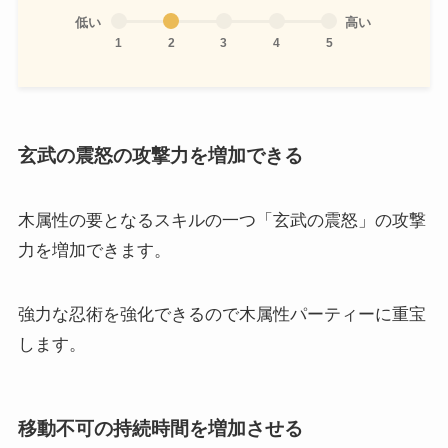
低い
高い
1
2
3
4
5
玄武の震怒の攻撃力を増加できる
木属性の要となるスキルの一つ「玄武の震怒」の攻撃
力を増加できます。
強力な忍術を強化できるので木属性パーティーに重宝
します。
移動不可の持続時間を増加させる