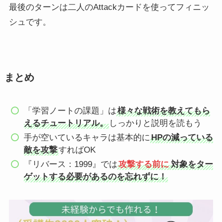
最後のターンは二人のAttackカードを使ってフィニッ
シュです。
まとめ
「学習ノートの課題」は
様々な戦術を教えてもら
えるチュートリアル。
しっかりと説明を読もう
手が空いているキャラは基本的に
HPの減っている
敵を攻撃
すればOK
『リバース：1999』では
攻撃する前に
対象をター
ゲットする必要があるのを忘れずに！