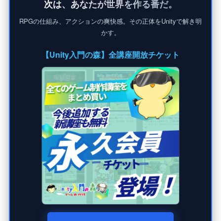
次は、あなたが世界を作る番だ。
RPGの仕組み、アクションの爽快感。その正体をUnityで解き明
かす。
【Unity入門の森】全講座開放チケット