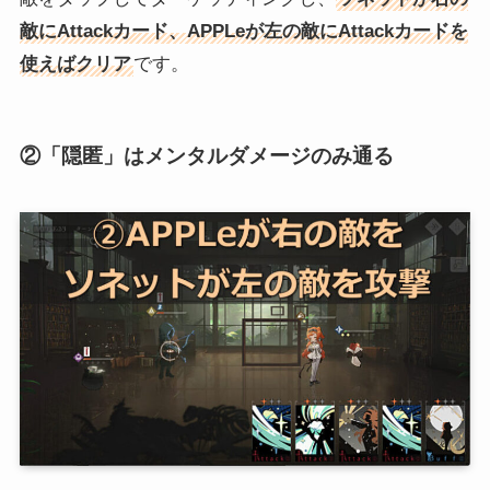
敵にAttackカード、APPLeが左の敵にAttackカードを
使えばクリア
です。
②「隠匿」はメンタルダメージのみ通る