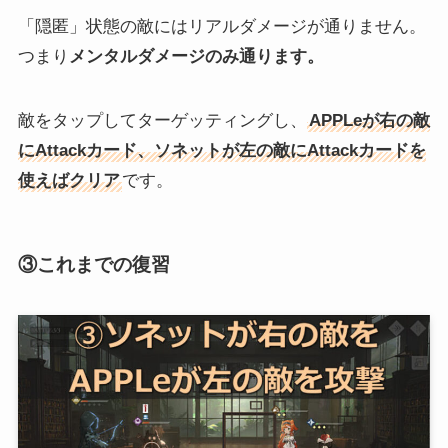
「隠匿」状態の敵にはリアルダメージが通りません。
つまり
メンタルダメージのみ通ります。
敵をタップしてターゲッティングし、
APPLeが右の敵
にAttackカード、ソネットが左の敵にAttackカードを
使えばクリア
です。
③これまでの復習