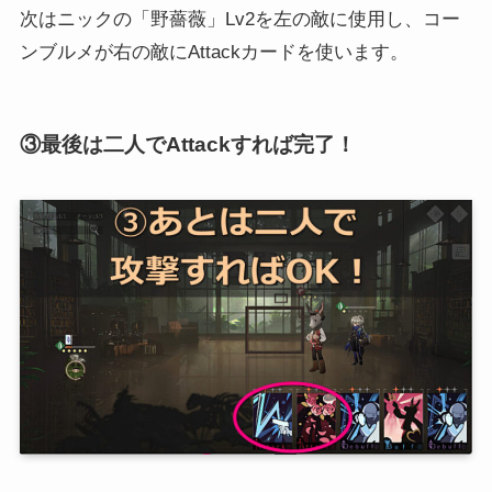
次はニックの「野薔薇」Lv2を左の敵に使用し、コー
ンブルメが右の敵にAttackカードを使います。
③最後は二人でAttackすれば完了！