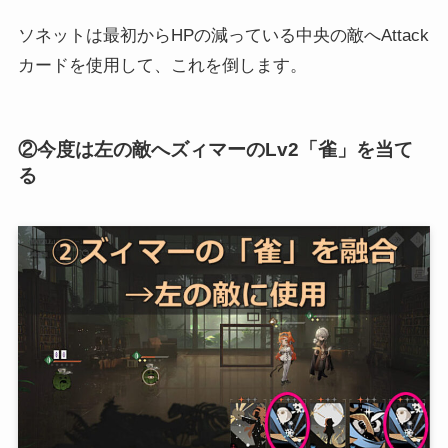
ソネットは最初からHPの減っている中央の敵へAttack
カードを使用して、これを倒します。
②今度は左の敵へズィマーのLv2「雀」を当て
る