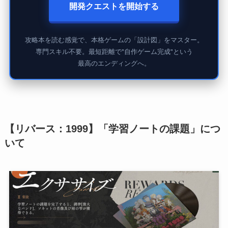
開発クエストを開始する
攻略本を読む感覚で、本格ゲームの「設計図」をマスター。
専門スキル不要。最短距離で"自作ゲーム完成"という
最高のエンディングへ。
【リバース：1999】「学習ノートの課題」につ
いて