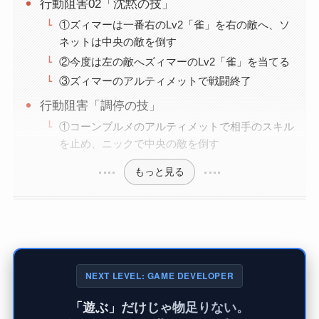
行動阻害02「沈黙の技」
①ズィマーは一番右のLv2「雀」を右の敵へ、ソ
ネットは中央の敵を倒す
②今度は左の敵へズィマーのLv2「雀」を当てる
③ズィマーのアルティメットで戦闘終了
行動阻害「調停の技」
①コーンブルメのアルティメットで相手のスキル
を止め、ニックで中央の敵を倒す
もっと見る
NEXT LEVEL: GAME DEVELOPER
「遊ぶ」だけじゃ物足りない。