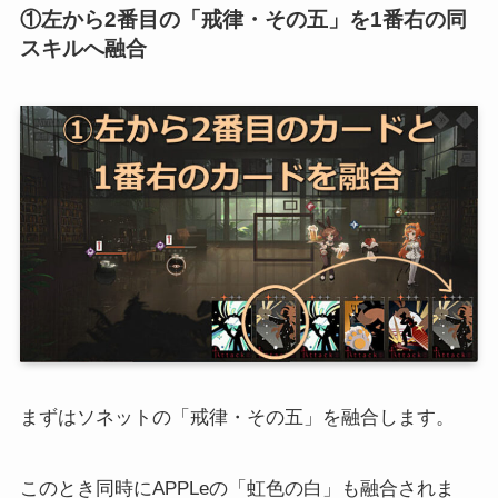
①左から2番目の「戒律・その五」を1番右の同
スキルへ融合
まずはソネットの「戒律・その五」を融合します。
このとき同時にAPPLeの「虹色の白」も融合されま