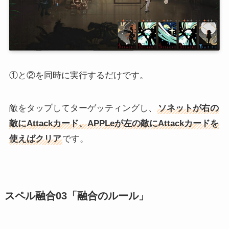
①と②を同時に実行するだけです。
敵をタップしてターゲッティングし、
ソネットが右の
敵にAttackカード、APPLeが左の敵にAttackカードを
使えばクリア
です。
スペル融合03「融合のルール」