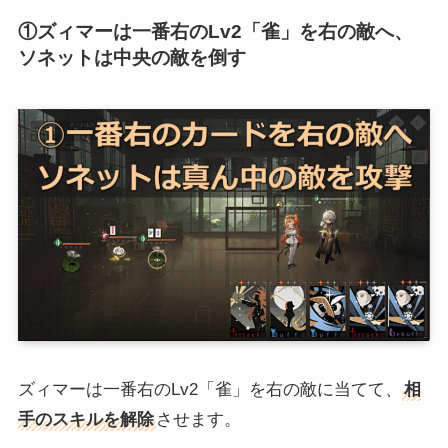
①ズィマーは一番右のLv2「雀」を右の敵へ、
ソネットは中央の敵を倒す
ズィマーは一番右のLv2「雀」を右の敵に当てて、
相
手のスキルを解除
させます。