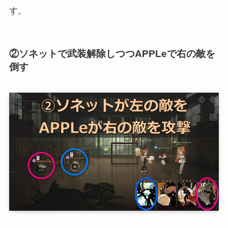
す。
②ソネットで武装解除しつつAPPLeで右の敵を
倒す