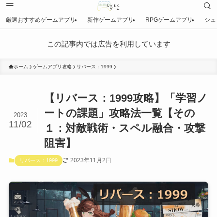
厳選おすすめゲームアプリ
新作ゲームアプリ
RPGゲームアプリ
シュ
この記事内では広告を利用しています
ホーム
ゲームアプリ攻略
リバース：1999
【リバース：1999攻略】「学習ノ
ートの課題」攻略法一覧【その
2023
11/02
１：対敵戦術・スペル融合・攻撃
阻害】
2023年11月2日
リバース：1999