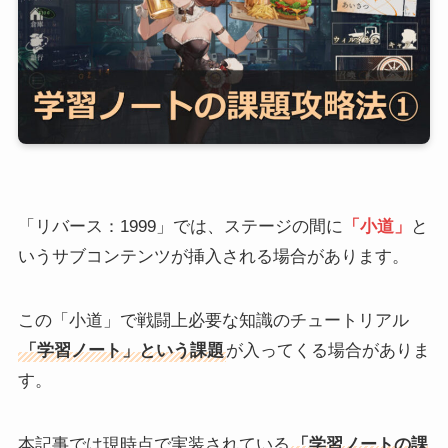
「リバース：1999」では、ステージの間に
「小道」
と
いうサブコンテンツが挿入される場合があります。
この「小道」で戦闘上必要な知識のチュートリアル
「学習ノート」という課題
が入ってくる場合がありま
す。
本記事では現時点で実装されている
「学習ノートの課