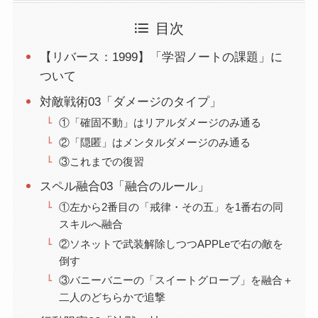
目次
【リバース：1999】「学習ノートの課題」に
ついて
対敵戦術03「ダメージのタイプ」
①「確固不動」はリアルダメージのみ通る
②「隠匿」はメンタルダメージのみ通る
③これまでの復習
スペル融合03「融合のルール」
①左から2番目の「戒律・その五」を1番右の同
スキルへ融合
②ソネットで武装解除しつつAPPLeで右の敵を
倒す
③バニーバニーの「スイートグローブ」を融合＋
二人のどちらかで追撃