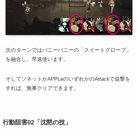
次のターンではバニーバニーの「スイートグローブ」
を融合し、早速使います。
そしてソネットかAPPLeのいずれかのAttackで追撃を
すれば、無事クリアできます。
行動阻害02「沈黙の技」