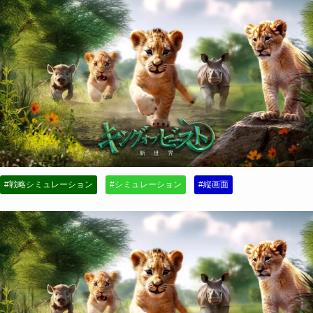
#戦略シミュレーション
#シミュレーション
#縦画面