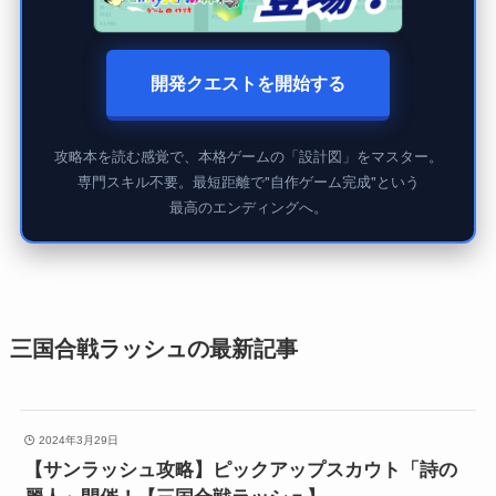
開発クエストを開始する
攻略本を読む感覚で、本格ゲームの「設計図」をマスター。
専門スキル不要。最短距離で"自作ゲーム完成"という
最高のエンディングへ。
三国合戦ラッシュの最新記事
2024年3月29日
【サンラッシュ攻略】ピックアップスカウト「詩の