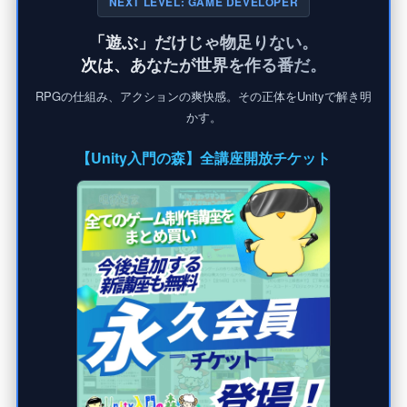
NEXT LEVEL: GAME DEVELOPER
「遊ぶ」だけじゃ物足りない。
次は、あなたが世界を作る番だ。
RPGの仕組み、アクションの爽快感。その正体をUnityで解き明
かす。
【Unity入門の森】全講座開放チケット