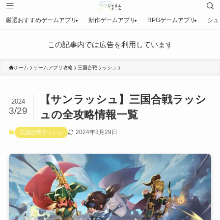
厳選おすすめゲームアプリ
新作ゲームアプリ
RPGゲームアプリ
シュ
この記事内では広告を利用しています
ホーム
ゲームアプリ攻略
三国合戦ラッシュ
【サンラッシュ】三国合戦ラッシ
2024
3/29
ュの全攻略情報一覧
2024年3月29日
三国合戦ラッシュ