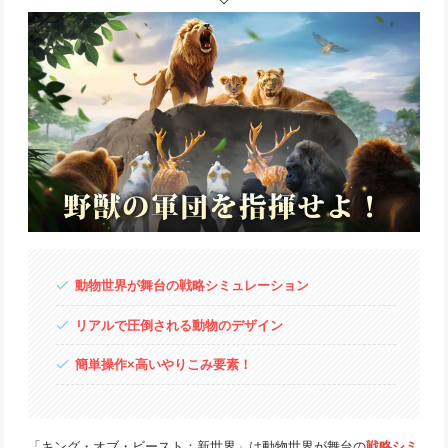
動物世界が舞台の戦略シミュレーション
リアルで圧倒される動物のデザイン
簡単操作×高いやりこみ要素！
「キング・オブ・ビースト：新世界」は動物世界が舞台の
戦略シミ