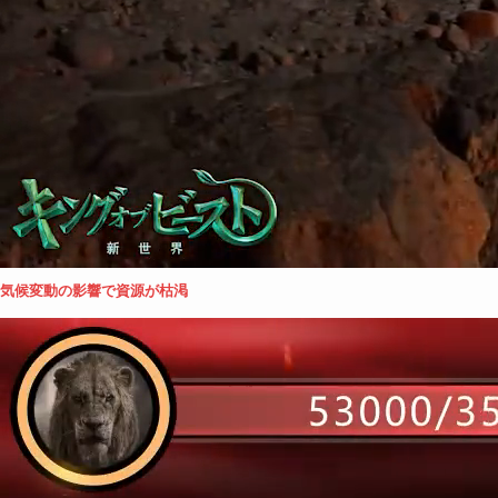
気候変動の影響で資源が枯渇