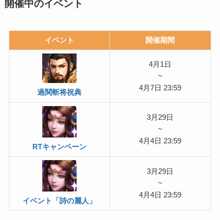
開催中のイベント
イベント
開催期間
4月1日
~
4月7日 23:59
過関斬将祝典
3月29日
~
4月4日 23:59
RTキャンペーン
3月29日
~
4月4日 23:59
イベント「詩の麗人」