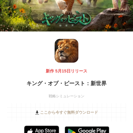
新作 5月15日リリース
キング・オブ・ビースト：新世界
戦略シミュレーション
ここから今すぐ無料ダウンロード