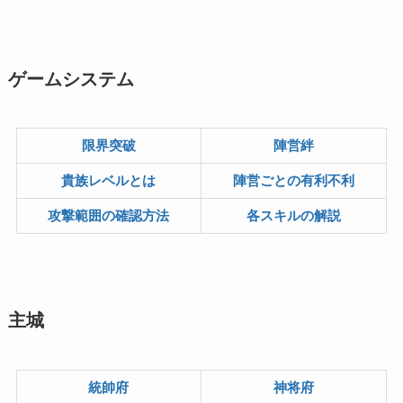
ゲームシステム
限界突破
陣営絆
貴族レベルとは
陣営ごとの有利不利
攻撃範囲の確認方法
各スキルの解説
主城
統帥府
神将府