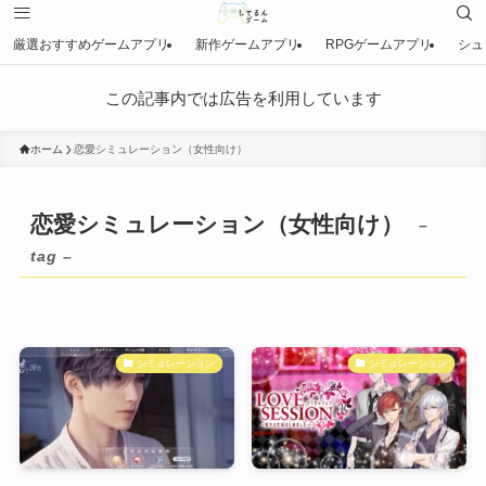
厳選おすすめゲームアプリ
新作ゲームアプリ
RPGゲームアプリ
シュ
この記事内では広告を利用しています
ホーム
恋愛シミュレーション（女性向け）
恋愛シミュレーション（女性向け）
–
tag –
シミュレーション
シミュレーション