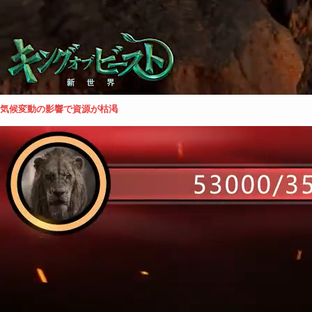
気候変動の影響で資源が枯渇