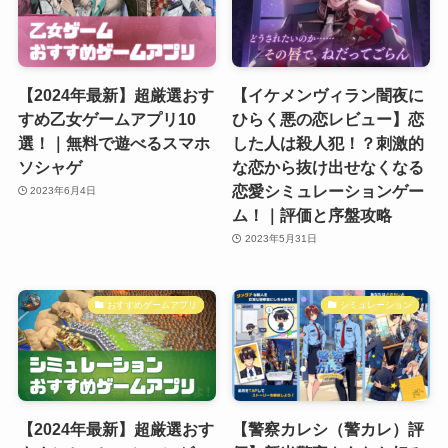
【2024年最新】超厳選おす
【イケメンヴィラン闇夜に
すめ乙女ゲームアプリ10
ひらく悪の恋レビュー】恋
選！｜無料で遊べるスマホ
した人は殺人犯！？刺激的
ソシャゲ
な恋から抜け出せなくなる
恋愛シミュレーションゲー
2023年6月4日
ム！｜評価と序盤攻略
2023年5月31日
おすすめゲームアプリ
シミュレーション
【2024年最新】超厳選おす
【警察カレシ（警カレ）評