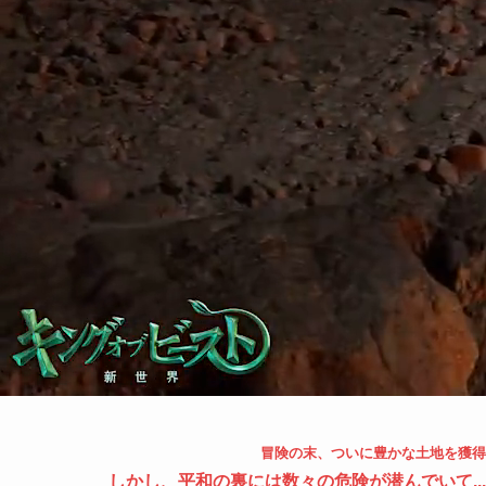
冒険の末、ついに豊かな土地を獲得
しかし、平和の裏には数々の危険が潜んでいて...