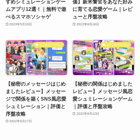
すめシミュレーションゲー
価】新米警官をあなた好み
ムアプリ12選！｜無料で遊
に育てる恋愛ゲーム｜レビ
べるスマホソシャゲ
ューと序盤攻略
2023年5月10日
2022年9月18日
シミュレーション
シミュレーション
【秘密のメッセージはじめ
【秘密の関係はじめました
ましたレビュー】メッセー
レビュー】メッセージ風恋
ジで関係を築くSNS風恋愛
愛シュミレーションゲーム
シュミレーション｜評価と
｜評価と序盤攻略
序盤攻略
2022年9月12日
2022年9月17日