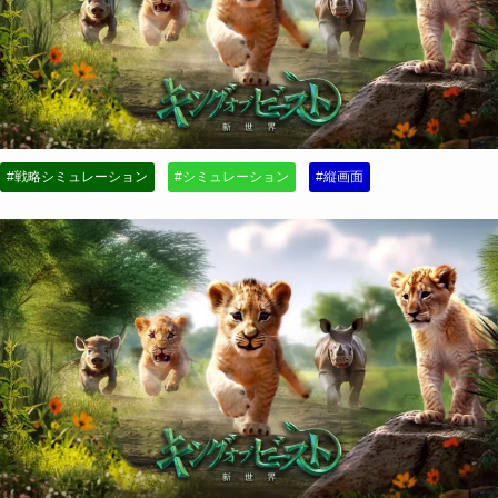
#戦略シミュレーション
#シミュレーション
#縦画面