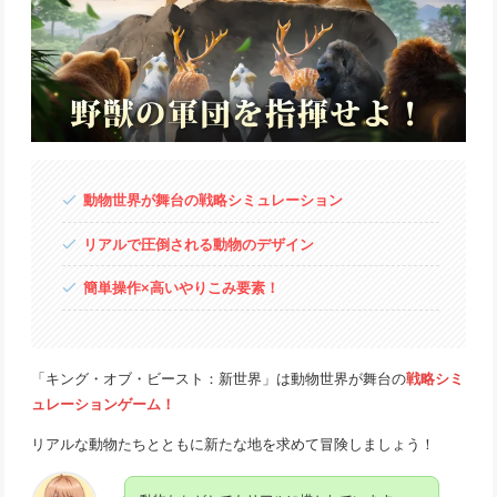
動物世界が舞台の戦略シミュレーション
リアルで圧倒される動物のデザイン
簡単操作×高いやりこみ要素！
「キング・オブ・ビースト：新世界」は動物世界が舞台の
戦略シミ
ュレーションゲーム！
リアルな動物たちとともに新たな地を求めて冒険しましょう！