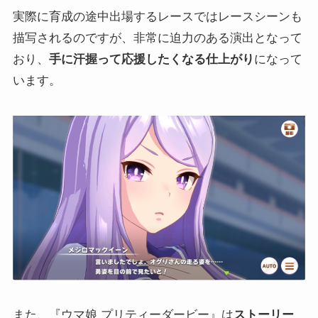
実際に育成の途中出場するレースではレースシーンも
描写されるのですが、非常に迫力のある演出となって
おり、
手に汗握って応援したくなる仕上がり
になって
います。
また、『ウマ娘 プリティーダービー』は
ストーリー