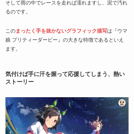
そして雨の中でレースを走れば濡れますし、泥で汚れ
るのです。
この
まったく手を抜かないグラフィック描写
は『ウマ
娘 プリティーダービー』の大きな特徴であるといえ
ます。
気付けば手に汗を握って応援してしまう、熱い
ストーリー