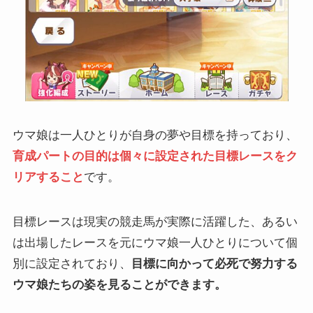
ウマ娘は一人ひとりが自身の夢や目標を持っており、
育成パートの目的は個々に設定された目標レースをク
リアすること
です。
目標レースは現実の競走馬が実際に活躍した、あるい
は出場したレースを元にウマ娘一人ひとりについて個
別に設定されており、
目標に向かって必死で努力する
ウマ娘たちの姿を見ることができます。