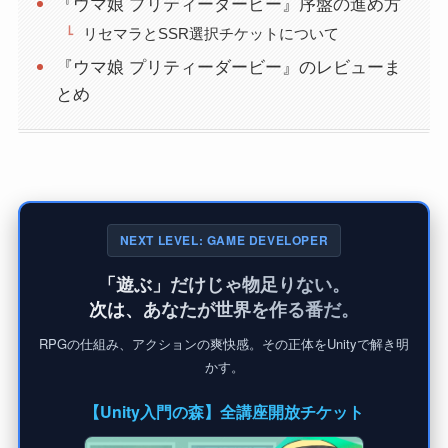
『ウマ娘 プリティーダービー』序盤の進め方
リセマラとSSR選択チケットについて
『ウマ娘 プリティーダービー』のレビューま
とめ
NEXT LEVEL: GAME DEVELOPER
「遊ぶ」だけじゃ物足りない。
次は、あなたが世界を作る番だ。
RPGの仕組み、アクションの爽快感。その正体をUnityで解き明
かす。
【Unity入門の森】全講座開放チケット