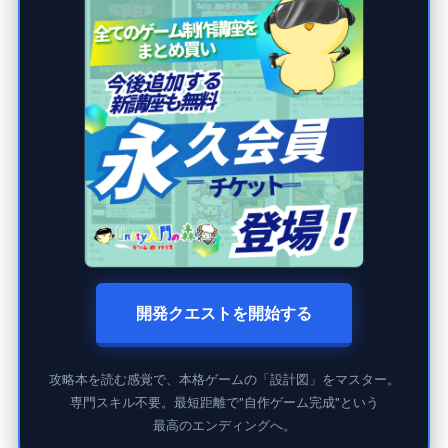
開発クエストを開始する
攻略本を読む感覚で、本格ゲームの「設計図」をマスター。
専門スキル不要。最短距離で"自作ゲーム完成"という
最高のエンディングへ。