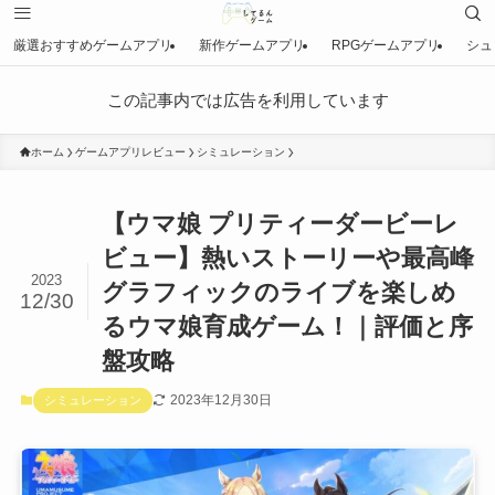
厳選おすすめゲームアプリ
新作ゲームアプリ
RPGゲームアプリ
シュ
この記事内では広告を利用しています
ホーム
ゲームアプリレビュー
シミュレーション
【ウマ娘 プリティーダービーレ
ビュー】熱いストーリーや最高峰
2023
グラフィックのライブを楽しめ
12/30
るウマ娘育成ゲーム！｜評価と序
盤攻略
2023年12月30日
シミュレーション