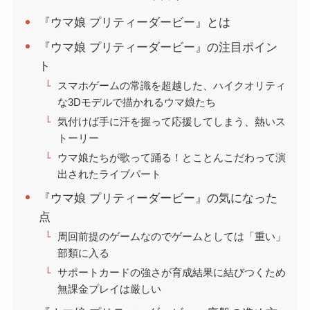
『ウマ娘 プリティーダービー』とは
『ウマ娘 プリティーダービー』の注目ポイン
ト
スマホゲームの常識を超越した、ハイクオリティ
な3Dモデルで描かれるウマ娘たち
気付けば手に汗を握って応援してしまう、熱いス
トーリー
ウマ娘たちが歌って踊る！とことんこだわって演
出されたライブパート
『ウマ娘 プリティーダービー』の気になった
点
周回前提のゲームなのでゲームとしては「重い」
部類に入る
サポートカードの強さが育成結果に結びつくため
無課金プレイは厳しい