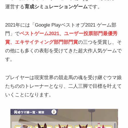
運営する
育成シミュレーションゲーム
です。
2021年には「Google Playベストオブ2021 ゲーム部
門」で
ベストゲーム2021、ユーザー投票部門最優秀
賞、エキサイティング部門部門賞
の三つを受賞し、そ
の他にも多くの表彰を受けてきた超大作人気ゲームで
す。
プレイヤーは現実世界の競走馬の魂を受け継ぐウマ娘
たちののトレーナーとなり、二人三脚で目標を叶えて
いくことになります。