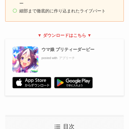
ー
細部まで徹底的に作り込まれたライブパート
▼ ダウンロードはこちら ▼
ウマ娘 プリティーダービー
posted with
アプリーチ
目次