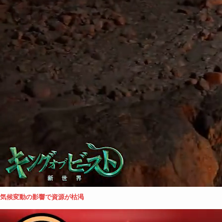
気候変動の影響で資源が枯渇