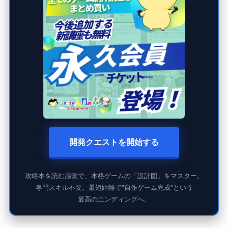
開発クエストを開始する
攻略本を読む感覚で、本格ゲームの「設計図」をマスター。
専門スキル不要。最短距離で"自作ゲーム完成"という
最高のエンディングへ。