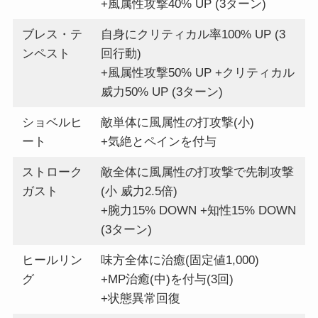
+風属性攻撃40% UP (3ターン)
ブレス・テ
自身にクリティカル率100% UP (3
ンペスト
回行動)
+風属性攻撃50% UP +クリティカル
威力50% UP (3ターン)
ショベルヒ
敵単体に風属性の打攻撃(小)
ート
+気絶とペインを付与
ストローク
敵全体に風属性の打攻撃で先制攻撃
ガスト
(小 威力2.5倍)
+腕力15% DOWN +知性15% DOWN
(3ターン)
ヒールリン
味方全体に治癒(固定値1,000)
グ
+MP治癒(中)を付与(3回)
+状態異常回復