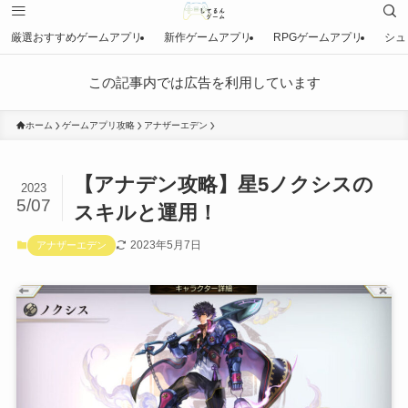
厳選おすすめゲームアプリ
新作ゲームアプリ
RPGゲームアプリ
シュ
この記事内では広告を利用しています
ホーム
ゲームアプリ攻略
アナザーエデン
【アナデン攻略】星5ノクシスの
2023
5/07
スキルと運用！
2023年5月7日
アナザーエデン