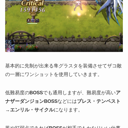
基本的に先制が出来る隼グラスタを装備させてザコ敵
の一層にワンショットを使用していきます。
低難易度の
BOSS
でも通用しますが、難易度が高い
ア
ナザーダンジョンBOSS
などには
ブレス・テンペスト
→エンリル・サイクル
になります。