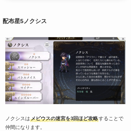
配布星5ノクシス
ノクシスは
メビウスの迷宮を3回ほど攻略
することで
仲間になります。