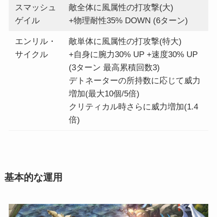
スマッシュ
敵全体に風属性の打攻撃(大)
ゲイル
+物理耐性35% DOWN (6ターン)
エンリル・
敵単体に風属性の打攻撃(特大)
サイクル
+自身に腕力30% UP +速度30% UP
(3ターン 最高累積回数3)
デトネーターの所持数に応じて威力
増加(最大10個/5倍)
クリティカル時さらに威力増加(1.4
倍)
基本的な運用