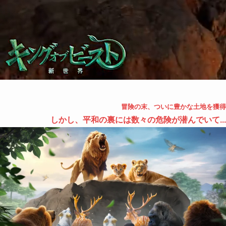
冒険の末、ついに豊かな土地を獲得
しかし、平和の裏には数々の危険が潜んでいて...