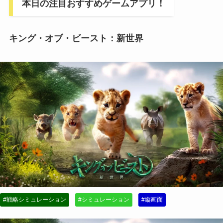
本日の注目おすすめゲームアプリ！
キング・オブ・ビースト：新世界
#戦略シミュレーション
#シミュレーション
#縦画面