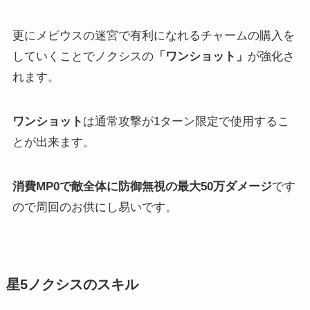
更にメビウスの迷宮で有利になれるチャームの購入を
していくことでノクシスの
「ワンショット」
が強化さ
れます。
ワンショット
は通常攻撃が1ターン限定で使用するこ
とが出来ます。
消費MP0で敵全体に防御無視の最大50万ダメージ
です
ので周回のお供にし易いです。
星5ノクシスのスキル