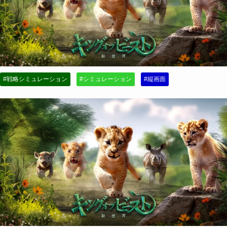
#戦略シミュレーション
#シミュレーション
#縦画面