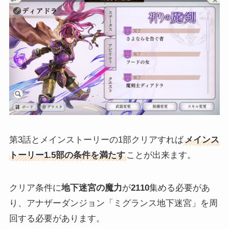
第3話とメインストーリーの1部クリアすれば
メインス
トーリー1.5部の条件を満たす
ことが出来ます。
クリア条件に
地下迷宮の魔力
が
2110
集める必要があ
り、アナザーダンジョン「ミグランス地下迷宮」を周
回する必要があります。