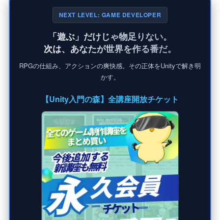
NEXT LEVEL: GAME DEVELOPER
「遊ぶ」だけじゃ物足りない。
次は、あなたが世界を作る番だ。
RPGの仕組み、アクションの爽快感。その正体をUnityで解き明
かす。
【Unity入門の森】全講座開放チケット