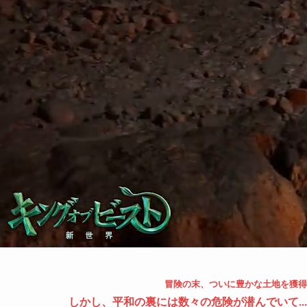
冒険の末、ついに豊かな土地を獲得
しかし、平和の裏には数々の危険が潜んでいて...