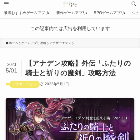
厳選おすすめゲームアプリ
新作ゲームアプリ
RPGゲームアプリ
シュ
この記事内では広告を利用しています
ホーム
ゲームアプリ攻略
アナザーエデン
【アナデン攻略】外伝「ふたりの
2023
5/01
騎士と祈りの魔剣」攻略方法
2023年5月1日
アナザーエデン