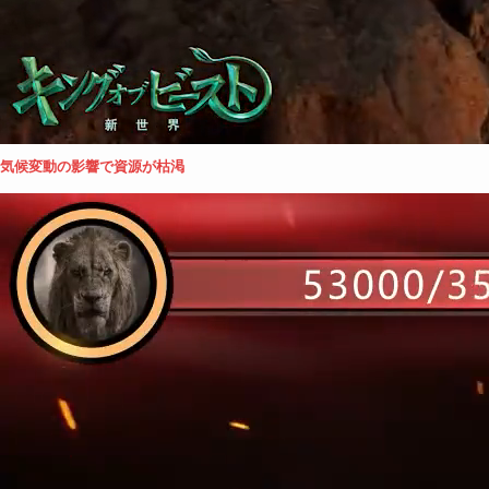
気候変動の影響で資源が枯渇