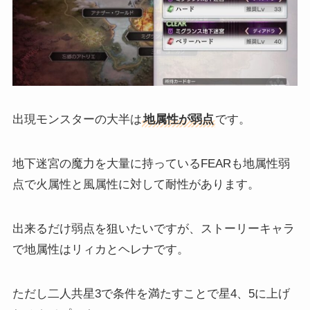
出現モンスターの大半は
地属性が弱点
です。
地下迷宮の魔力を大量に持っているFEARも地属性弱
点で火属性と風属性に対して耐性があります。
出来るだけ弱点を狙いたいですが、ストーリーキャラ
で地属性はリィカとヘレナです。
ただし二人共星3で条件を満たすことで星4、5に上げ