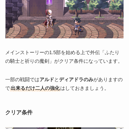
メインストーリーの1.5部を始める上で外伝「ふたり
の騎士と祈りの魔剣」がクリア条件になっています。
一部の戦闘では
アルド
と
ディアドラのみ
がありますの
で
出来るだけ二人の強化
はしておきましょう。
クリア条件