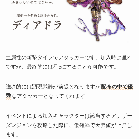
土属性の斬撃タイプでアタッカーです。加入時は星2
ですが、最終的には星5にすることが可能です。
強さ的には顕現武器が前提となりますが
配布の中で優
秀
なアタッカーとなってくれます。
イベントによる加入キャラクターは該当するアナザー
ダンジョンを攻略した際に、低確率で天冥値が上昇し
ます。