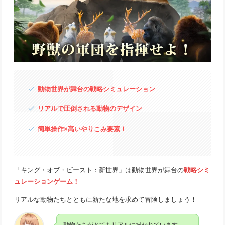
動物世界が舞台の戦略シミュレーション
リアルで圧倒される動物のデザイン
簡単操作×高いやりこみ要素！
「キング・オブ・ビースト：新世界」は動物世界が舞台の
戦略シミ
ュレーションゲーム！
リアルな動物たちとともに新たな地を求めて冒険しましょう！