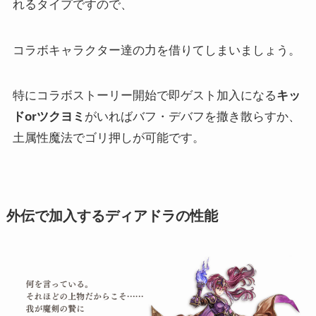
れるタイプですので、
コラボキャラクター達の力を借りてしまいましょう。
特にコラボストーリー開始で即ゲスト加入になる
キッ
ドorツクヨミ
がいればバフ・デバフを撒き散らすか、
土属性魔法でゴリ押しが可能です。
外伝で加入するディアドラの性能