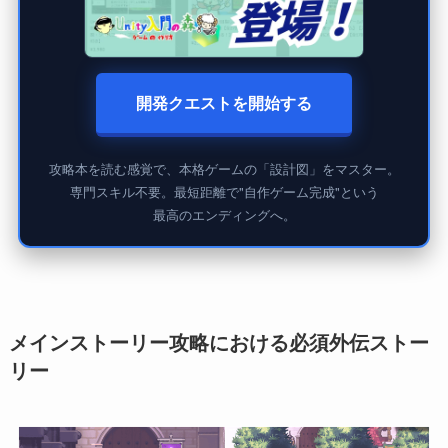
開発クエストを開始する
攻略本を読む感覚で、本格ゲームの「設計図」をマスター。
専門スキル不要。最短距離で"自作ゲーム完成"という
最高のエンディングへ。
メインストーリー攻略における必須外伝ストー
リー