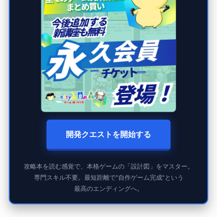
開発クエストを開始する
攻略本を読む感覚で、本格ゲームの「設計図」をマスター。
専門スキル不要。最短距離で"自作ゲーム完成"という
最高のエンディングへ。