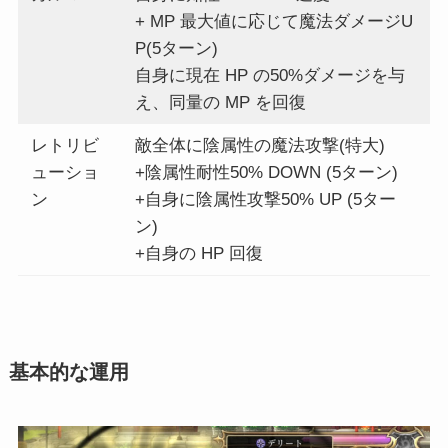
+ MP 最大値に応じて魔法ダメージU
P(5ターン)
自身に現在 HP の50%ダメージを与
え、同量の MP を回復
レトリビ
敵全体に陰属性の魔法攻撃(特大)
ューショ
+陰属性耐性50% DOWN (5ターン)
ン
+自身に陰属性攻撃50% UP (5ター
ン)
+自身の HP 回復
基本的な運用