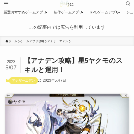
厳選おすすめゲームアプリ
新作ゲームアプリ
RPGゲームアプリ
シュ
この記事内では広告を利用しています
ホーム
ゲームアプリ攻略
アナザーエデン
【アナデン攻略】星5ヤクモのス
2023
5/07
キルと運用！
2023年5月7日
アナザーエデン