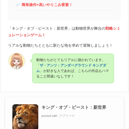
簡単操作×高いやりこみ要素！
「キング・オブ・ビースト：新世界」は動物世界が舞台の
戦略シミ
ュレーションゲーム！
リアルな動物たちとともに新たな地を求めて冒険しましょう！
動物たちがとてもリアルに描かれています。
「
ザ・アンツ：アンダーグラウンド キングダ
ム
」が好きな人であれば、こちらの作品もハマ
ること間違いなしです！
キング・オブ・ビースト：新世界
posted with
アプリーチ