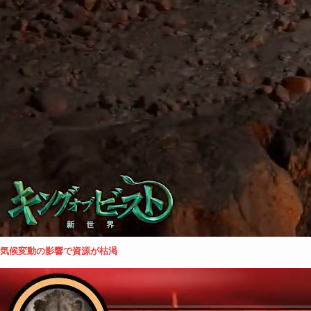
気候変動の影響で資源が枯渇