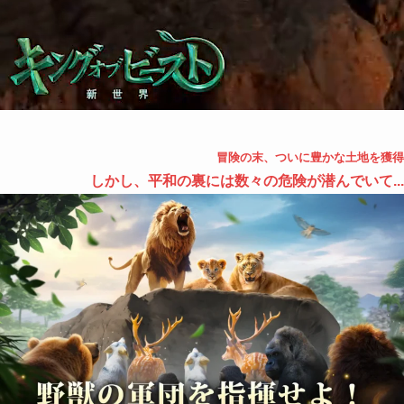
冒険の末、ついに豊かな土地を獲得
しかし、平和の裏には数々の危険が潜んでいて...