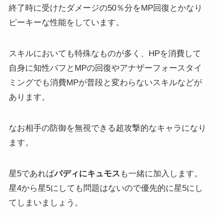
終了時に受けたダメージの50％分をMP回復とかなり
ピーキーな性能をしています。
スキルにおいても特殊なものが多く、HPを消費して
自身に知性バフとMPの回復やアナザーフォースタイ
ミングでも消費MPが普段と変わらないスキルなどが
あります。
なお相手の防御を無視できる超攻撃的なキャラになり
ます。
星5であれば
バディにキュモス
も一緒に加入します。
星4から星5にしても問題はないので優先的に星5にし
てしまいましょう。