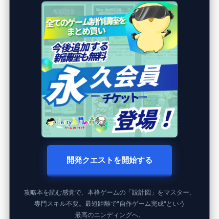
開発クエストを開始する
攻略本を読む感覚で、本格ゲームの「設計図」をマスター。
専門スキル不要。最短距離で"自作ゲーム完成"という
最高のエンディングへ。