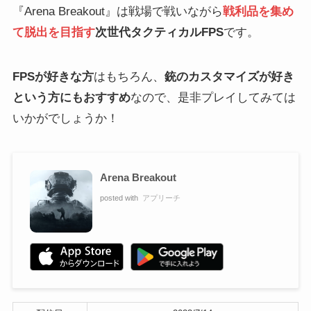
『Arena Breakout』は戦場で戦いながら
戦利品を集め
て脱出を目指す
次世代タクティカルFPS
です。
FPSが好きな方
はもちろん、
銃のカスタマイズが好き
という方にもおすすめ
なので、是非プレイしてみては
いかがでしょうか！
Arena Breakout
posted with
アプリーチ