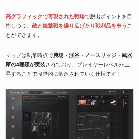
高グラフィックで再現された戦場
で脱出ポイントを目
指しつつ、
敵と銃撃戦を繰り広げたり戦利品を奪う
こ
とができます。
マップは執筆時点で
農場・渓谷・ノースリッジ・武器
庫の4種類が実装
されており、プレイヤーレベルが上
昇することで段階的に解放されていく仕様です！