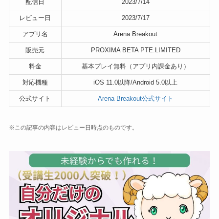
配信日
2023/7/14
レビュー日
2023/7/17
アプリ名
Arena Breakout
販売元
PROXIMA BETA PTE.LIMITED
料金
基本プレイ無料（アプリ内課金あり）
対応機種
iOS 11.0以降/Android 5.0以上
公式サイト
Arena Breakout公式サイト
※この記事の内容はレビュー日時点のものです。