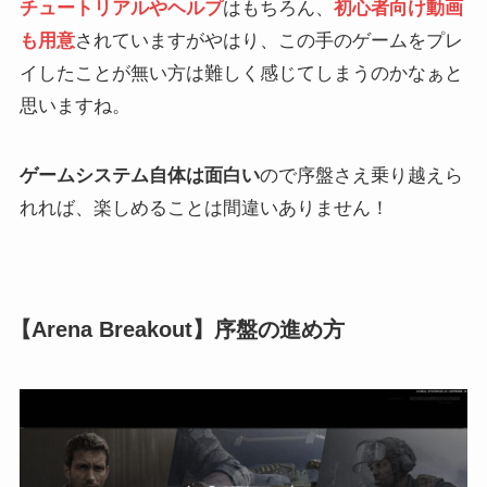
チュートリアルやヘルプ
はもちろん、
初心者向け動画
も用意
されていますがやはり、この手のゲームをプレ
イしたことが無い方は難しく感じてしまうのかなぁと
思いますね。
ゲームシステム自体は面白い
ので序盤さえ乗り越えら
れれば、楽しめることは間違いありません！
【Arena Breakout】序盤の進め方