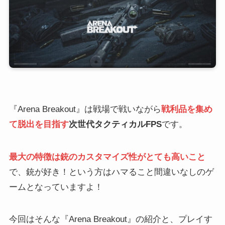
『Arena Breakout』は戦場で戦いながら
戦利品を集め
て脱出を目指す
次世代タクティカルFPS
です。
最大の特徴は銃のカスタマイズ性がとても高いこと
で、銃が好き！という方はハマること間違いなしのゲ
ームとなっていますよ！
今回はそんな『Arena Breakout』の紹介と、プレイす