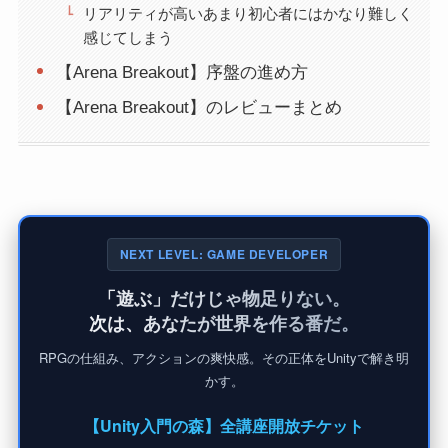
リアリティが高いあまり初心者にはかなり難しく
感じてしまう
【Arena Breakout】序盤の進め方
【Arena Breakout】のレビューまとめ
NEXT LEVEL: GAME DEVELOPER
「遊ぶ」だけじゃ物足りない。
次は、あなたが世界を作る番だ。
RPGの仕組み、アクションの爽快感。その正体をUnityで解き明
かす。
【Unity入門の森】全講座開放チケット