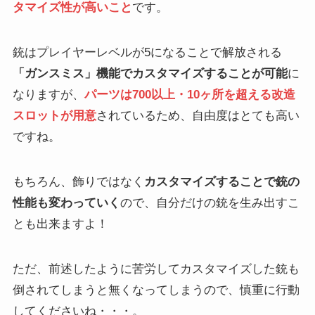
タマイズ性が高いこと
です。
銃はプレイヤーレベルが5になることで解放される
「ガンスミス」機能でカスタマイズすることが可能
に
なりますが、
パーツは700以上・10ヶ所を超える改造
スロットが用意
されているため、自由度はとても高い
ですね。
もちろん、飾りではなく
カスタマイズすることで銃の
性能も変わっていく
ので、自分だけの銃を生み出すこ
とも出来ますよ！
ただ、前述したように苦労してカスタマイズした銃も
倒されてしまうと無くなってしまうので、慎重に行動
してくださいね・・・。