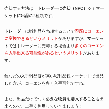
売却する方法は、
トレーダーに売却（NPC）ｏｒマー
ケットに出品
の2種類です。
トレーダー
に戦利品を売却することで
即座にコーエン
に変換できるというメリット
がありますが、
マーケッ
ト
ではトレーダーに売却する場合より
多くのコーエン
を入手出来る可能性があるというメリット
がありま
す。
銃などの入手難易度が高い戦利品程マーケットで出品
した方が、コーエンを多く入手可能ですね。
また、出品だけでなく必要な
物資を購入することも
出
来るので、上手く利用していきましょう！