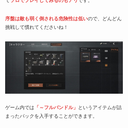
て
ソロでプレイしてみるのもアリ
です。
序盤は敵も弱く倒される危険性は低い
ので、どんどん
挑戦して慣れてくださいね！
ゲーム内では
「～フルバンドル」
というアイテムが詰
まったパックを入手することができます。