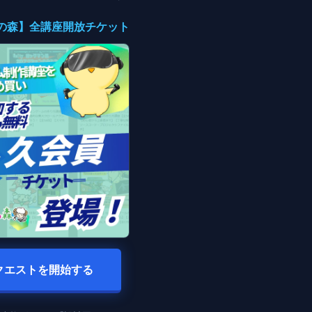
入門の森】全講座開放チケット
クエストを開始する