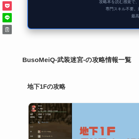
攻略本を読む感覚で
専門スキル不要。
最
BusoMeiQ-武装迷宮-の攻略情報一覧
地下1Fの攻略