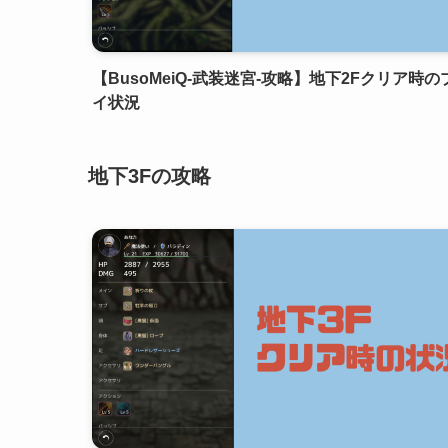
【BusoMeiQ-武装迷宮-攻略】地下2Fクリア時の
イ状況
地下3Fの攻略