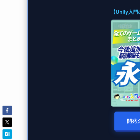
【Unity
開発