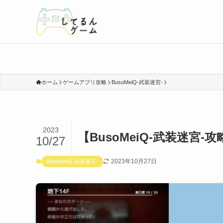
ホーム
ゲームアプリ攻略
BusoMeiQ-武装迷宮-
2023
【BusoMeiQ-武装迷宮
10/27
2023年10月27日
BusoMeiQ-武装迷宮-