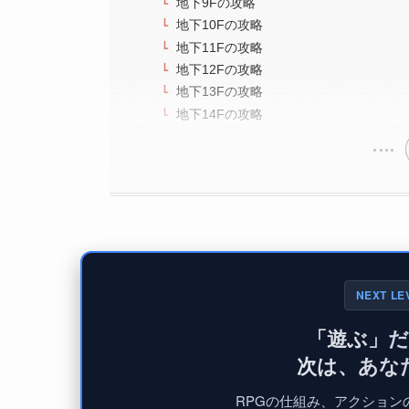
地下9Fの攻略
地下10Fの攻略
地下11Fの攻略
地下12Fの攻略
地下13Fの攻略
地下14Fの攻略
NEXT LE
「遊ぶ」
次は、あな
RPGの仕組み、アクションの