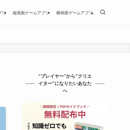
プリ
縦画面ゲームアプリ
横画面ゲームアプリ
“プレイヤー”から”クリエ
イター”になりたいあなた
へ