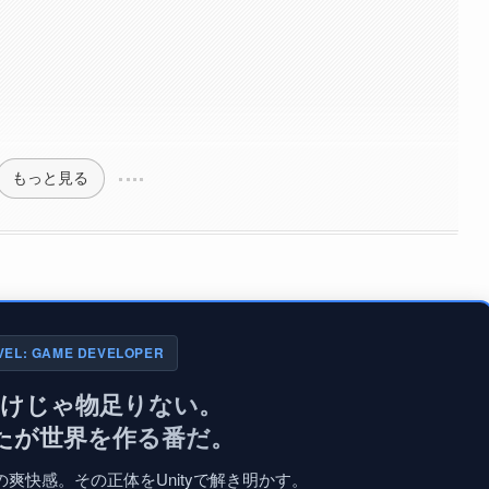
もっと見る
VEL: GAME DEVELOPER
だけじゃ物足りない。
たが世界を作る番だ。
爽快感。その正体をUnityで解き明かす。