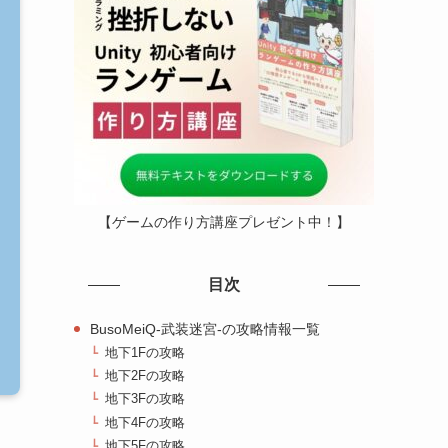
【ゲームの作り方講座プレゼント中！】
目次
BusoMeiQ-武装迷宮-の攻略情報一覧
地下1Fの攻略
地下2Fの攻略
地下3Fの攻略
地下4Fの攻略
地下5Fの攻略