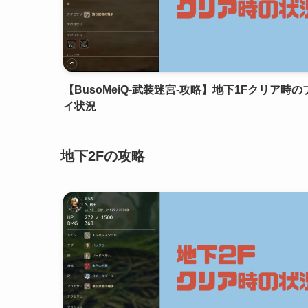
【BusoMeiQ-武装迷宮-攻略】地下1Fクリア時の
イ状況
地下2Fの攻略