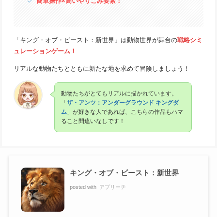
簡単操作×高いやりこみ要素！
「キング・オブ・ビースト：新世界」は動物世界が舞台の
戦略シミ
ュレーションゲーム！
リアルな動物たちとともに新たな地を求めて冒険しましょう！
動物たちがとてもリアルに描かれています。
「
ザ・アンツ：アンダーグラウンド キングダ
ム
」が好きな人であれば、こちらの作品もハマ
ること間違いなしです！
キング・オブ・ビースト：新世界
posted with
アプリーチ