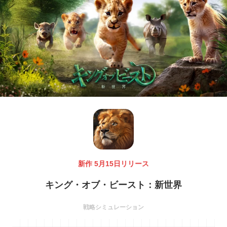
新作 5月15日リリース
キング・オブ・ビースト：新世界
戦略シミュレーション