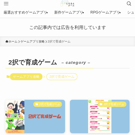
厳選おすすめゲームアプリ
新作ゲームアプリ
RPGゲームアプリ
シュ
この記事内では広告を利用しています
ホーム
ゲームアプリ攻略
2択で育成ゲーム
2択で育成ゲーム
– category –
ゲームアプリ攻略
2択で育成ゲーム
2択で育成ゲーム
2択で育成ゲーム