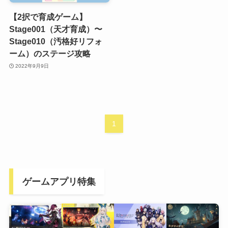
【2択で育成ゲーム】
Stage001（天才育成）〜
Stage010（汚格好リフォ
ーム）のステージ攻略
2022年9月9日
1
ゲームアプリ特集