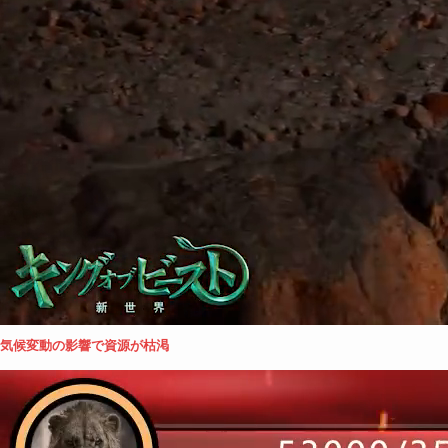
気候変動の影響で資源が枯渇