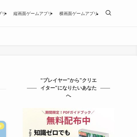
プリ
縦画面ゲームアプリ
横画面ゲームアプリ
“プレイヤー”から”クリエ
イター”になりたいあなた
へ
３