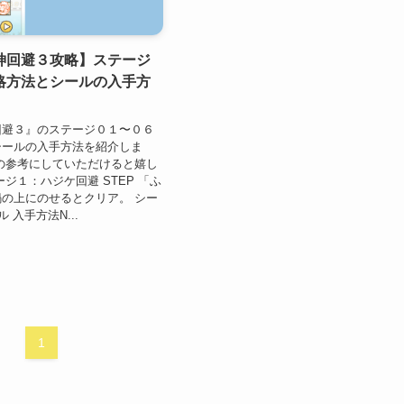
神回避３攻略】ステージ
略方法とシールの入手方
回避３』のステージ０１〜０６
シールの入手方法を紹介しま
の参考にしていただけると嬉し
ジ１：ハジケ回避 STEP 「ふ
の上にのせるとクリア。 シー
 入手方法N...
1