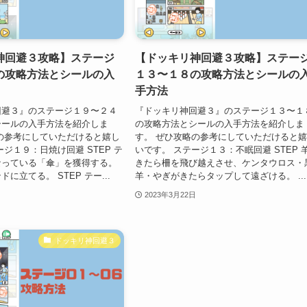
神回避３攻略】ステージ
【ドッキリ神回避３攻略】ステー
の攻略方法とシールの入
１３〜１８の攻略方法とシールの
手方法
回避３』のステージ１９〜２４
『ドッキリ神回避３』のステージ１３〜１
シールの入手方法を紹介しま
の攻略方法とシールの入手方法を紹介しま
の参考にしていただけると嬉し
す。 ぜひ攻略の参考にしていただけると
ジ１９：日焼け回避 STEP テ
いです。 ステージ１３：不眠回避 STEP 
なっている「傘」を獲得する。
きたら柵を飛び越えさせ、ケンタウロス・
に立てる。 STEP テー...
羊・やぎがきたらタップして遠ざける。 ...
2023年3月22日
ドッキリ神回避３