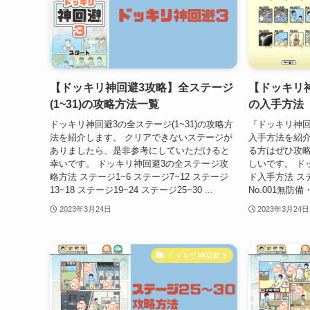
【ドッキリ神回避3攻略】全ステージ
【ドッキリ
(1~31)の攻略方法一覧
の入手方法
ドッキリ神回避3の全ステージ(1~31)の攻略方
『ドッキリ神
法を紹介します。 クリアできないステージが
入手方法を紹介
ありましたら、是非参考にしていただけると
る方はぜひ攻
幸いです。 ドッキリ神回避3の全ステージ攻
しいです。 ド
略方法 ステージ1~6 ステージ7~12 ステージ
ド入手方法 ス
13~18 ステージ19~24 ステージ25~30 ...
No.001無防備
2023年3月24日
2023年3月24日
ドッキリ神回避３