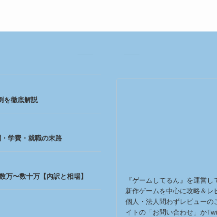
例を徹底解説
闇・学費・就職の末路
は数万〜数十万【内訳と相場】
『ゲームしてるん』を運営し
新作ゲームを中心に攻略＆レ
個人・法人問わずレビューの
イトの「お問い合わせ」かTwit