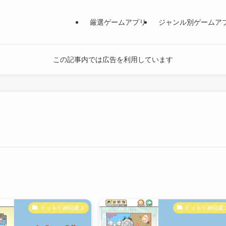
厳選ゲームアプリ
ジャンル別ゲームア
この記事内では広告を利用しています
ドッキリ神回避３
ドッキリ神回避