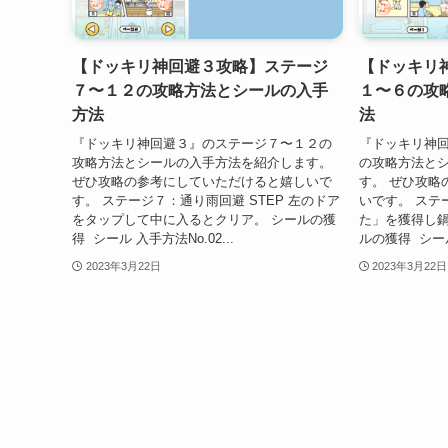
【ドッキリ神回避３攻略】ステージ
【ドッキリ
７〜１２の攻略方法とシールの入手
１〜６の攻
方法
法
『ドッキリ神回避３』のステージ７〜１２の
『ドッキリ神
攻略方法とシールの入手方法を紹介します。
の攻略方法と
ぜひ攻略の参考にしていただけると嬉しいで
す。 ぜひ攻略
す。 ステージ７：通り雨回避 STEP 左のドア
いです。 ステー
をタップして中に入るとクリア。 シールの獲
た」を獲得し鍋
得 シール 入手方法No.02...
ルの獲得 シール
2023年3月22日
2023年3月22日