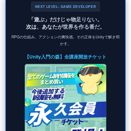
NEXT LEVEL: GAME DEVELOPER
「遊ぶ」だけじゃ物足りない。
次は、あなたが世界を作る番だ。
RPGの仕組み、アクションの爽快感。その正体をUnityで解き明
かす。
【Unity入門の森】全講座開放チケット