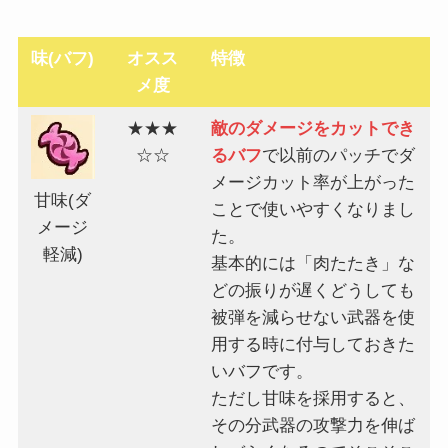
味(バフ)
オスス
特徴
メ度
★★★
敵のダメージをカットでき
☆☆
るバフ
で以前のパッチでダ
メージカット率が上がった
甘味(ダ
ことで使いやすくなりまし
メージ
た。
軽減)
基本的には「肉たたき」な
どの振りが遅くどうしても
被弾を減らせない武器を使
用する時に付与しておきた
いバフです。
ただし甘味を採用すると、
その分武器の攻撃力を伸ば