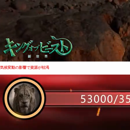
気候変動の影響で資源が枯渇