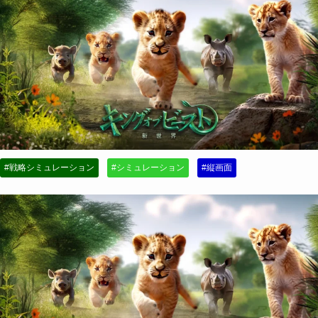
#戦略シミュレーション
#シミュレーション
#縦画面