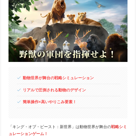
動物世界が舞台の戦略シミュレーション
リアルで圧倒される動物のデザイン
簡単操作×高いやりこみ要素！
「キング・オブ・ビースト：新世界」は動物世界が舞台の
戦略シミ
ュレーションゲーム！