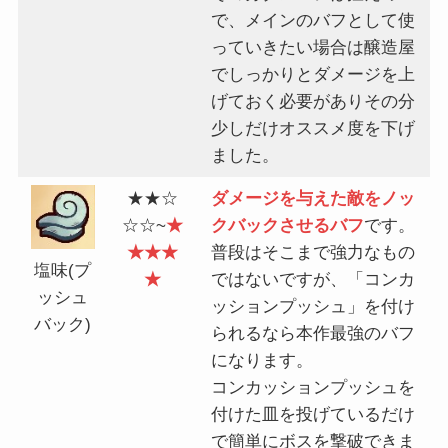
で、メインのバフとして使
っていきたい場合は醸造屋
でしっかりとダメージを上
げておく必要がありその分
少しだけオススメ度を下げ
ました。
★★☆
ダメージを与えた敵をノッ
☆☆~
★
クバックさせるバフ
です。
★★★
普段はそこまで強力なもの
塩味(プ
★
ではないですが、「コンカ
ッシュ
ッションプッシュ」を付け
バック)
られるなら本作最強のバフ
になります。
コンカッションプッシュを
付けた皿を投げているだけ
で簡単にボスを撃破できま