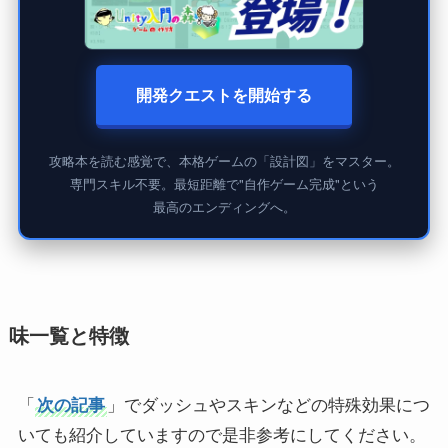
開発クエストを開始する
攻略本を読む感覚で、本格ゲームの「設計図」をマスター。
専門スキル不要。最短距離で"自作ゲーム完成"という
最高のエンディングへ。
味一覧と特徴
「
次の記事
」でダッシュやスキンなどの特殊効果につ
いても紹介していますので是非参考にしてください。