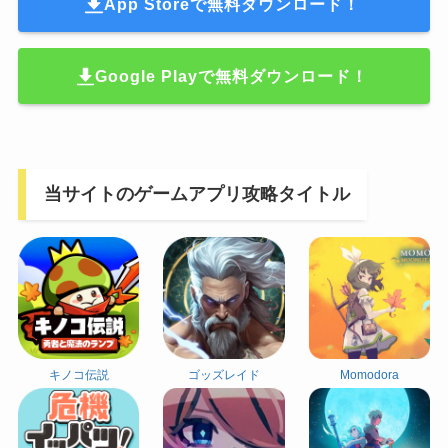
App Storeで無料ダウンロード！
Google Playで無料ダウンロード！
当サイトのゲームアプリ攻略タイトル
キノコ伝説
ゴッズレイド
Momodora