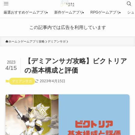
厳選おすすめゲームアプリ
新作ゲームアプリ
RPGゲームアプリ
シュ
この記事内では広告を利用しています
ホーム
ゲームアプリ攻略
デミアンサガ
【デミアンサガ攻略】ビクトリア
2023
4/15
の基本構成と評価
2023年4月15日
デミアンサガ