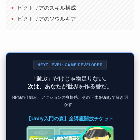
ビクトリアのスキル構成
ビクトリアのソウルギア
NEXT LEVEL: GAME DEVELOPER
「遊ぶ」だけじゃ物足りない。
次は、あなたが世界を作る番だ。
RPGの仕組み、アクションの爽快感。その正体をUnityで解き明
かす。
【Unity入門の森】全講座開放チケット