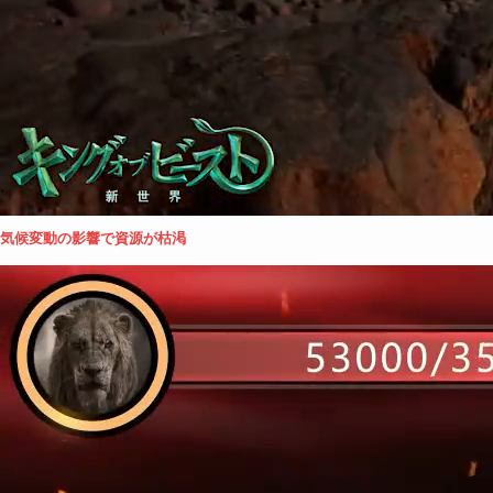
気候変動の影響で資源が枯渇