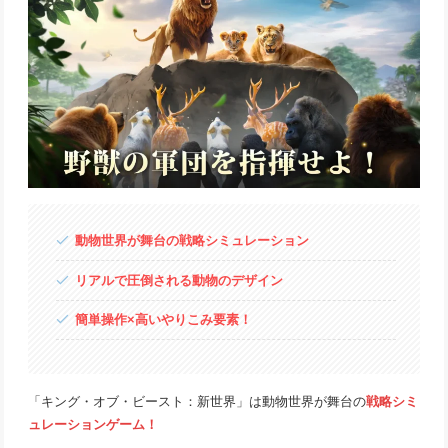
動物世界が舞台の戦略シミュレーション
リアルで圧倒される動物のデザイン
簡単操作×高いやりこみ要素！
「キング・オブ・ビースト：新世界」は動物世界が舞台の
戦略シミ
ュレーションゲーム！