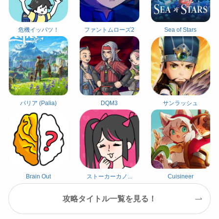
危機イッパツ！
ファントムローズ2
Sea of Stars
パリア (Palia)
DQM3
サンラッシュ
Brain Out
ストーカーカノ...
Cuisineer
攻略タイトル一覧を見る！