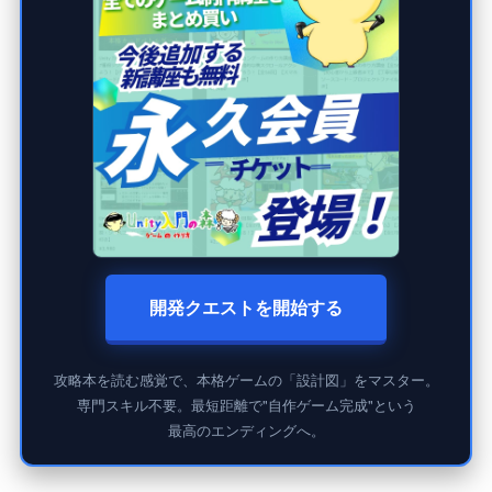
開発クエストを開始する
攻略本を読む感覚で、本格ゲームの「設計図」をマスター。
専門スキル不要。最短距離で"自作ゲーム完成"という
最高のエンディングへ。