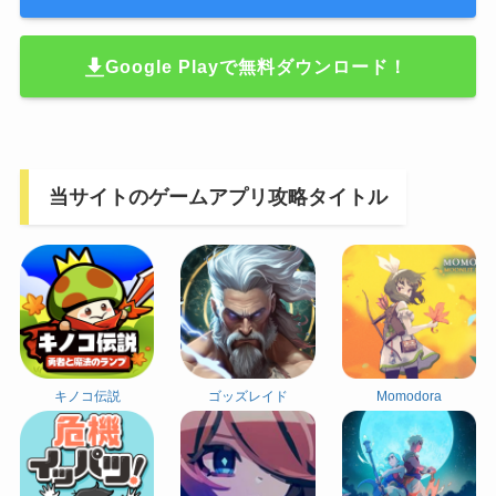
Google Playで無料ダウンロード！
当サイトのゲームアプリ攻略タイトル
キノコ伝説
ゴッズレイド
Momodora