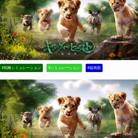
#戦略シミュレーション
#シミュレーション
#縦画面