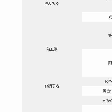
やんちゃ
威
熱
熱血漢
闘
お祭
お調子者
黄色
究極