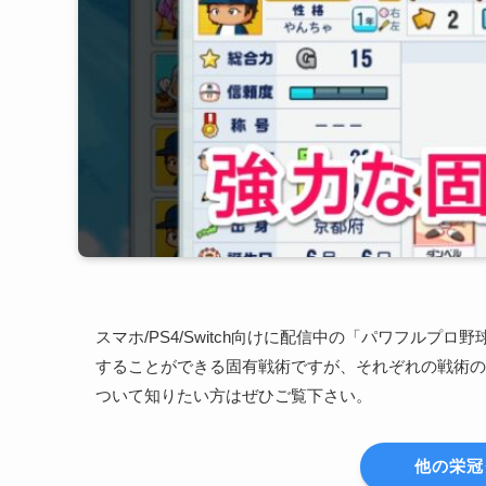
スマホ/PS4/Switch向けに配信中の「パワフル
することができる固有戦術ですが、それぞれの戦術の
ついて知りたい方はぜひご覧下さい。
他の栄冠