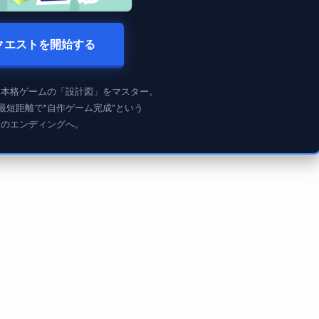
クエストを開始する
、本格ゲームの「設計図」をマスター。
最短距離で"自作ゲーム完成"という
高のエンディングへ。