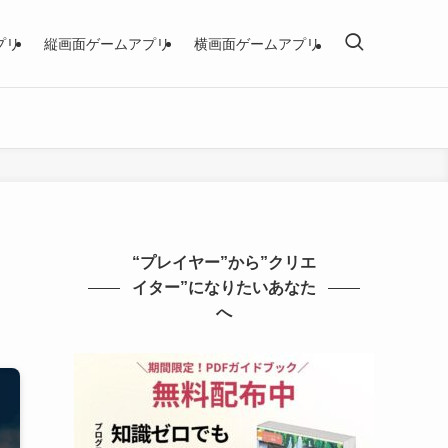
プリ
縦画面ゲームアプリ
横画面ゲームアプリ
“プレイヤー”から”クリエ
イター”になりたいあなた
へ