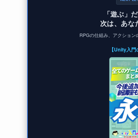
「遊ぶ」
次は、あな
RPGの仕組み、アクションの
【Unity