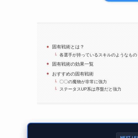
固有戦術とは？
各選手が持っているスキルのようなもの
固有戦術の効果一覧
おすすめの固有戦術
〇〇の魔物が非常に強力
ステータスUP系は序盤だと強力
NEXT LE