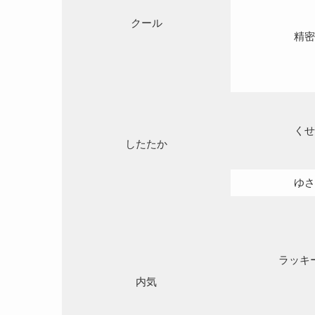
クール
精密
くせ
したたか
ゆさ
ラッキ
内気