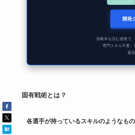
開発
攻略本を読む感覚で
専門スキル不要。
最
固有戦術とは？
各選手が持っているスキルのようなもの