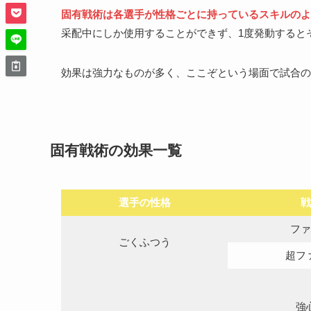
固有戦術は各選手が性格ごとに持っているスキルのよ
采配中にしか使用することができず、1度発動すると
効果は強力なものが多く、ここぞという場面で試合の
固有戦術の効果一覧
選手の性格
戦
ファ
ごくふつう
超フ
強