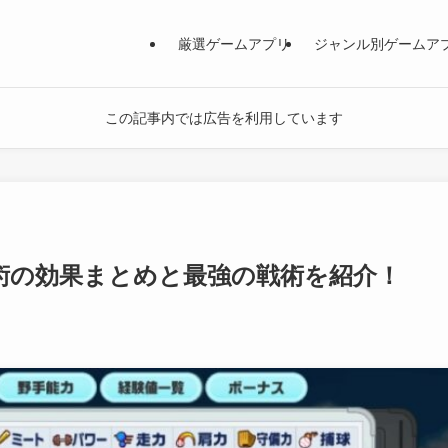
厳選ゲームアプリ
ジャンル別ゲームア
この記事内では広告を利用しています
術の効果まとめと最強の戦術を紹介！