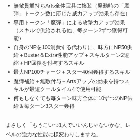
無敵貫通持ちArts全体宝具に換装（発動時の「魔
弾」トークン数に応じた威力アップ効果も存在）
専用トークン「魔弾」による攻撃力アップ効果
（スキルで供給される他、毎ターン2ずつ獲得可
能）
自身のNPを100消費する代わりに、味方にNP50供
給＋Buster＆Extra性能アップ＋スキルターン2短
縮＋HP回復を付与するスキル
最大NP100チャージ＋スター40個獲得するスキル
魔弾補給＋無敵付与＋Artsアップの効果を持つス
キルが最短クールタイム4で使用可能
何もしなくても毎ターン味方全体に10ずつのNP供
給＆毎ターン3スター獲得
まさしく「もうこいつ1人でいいんじゃないかな」レ
ベルの強力な性能に様変わりしますね。