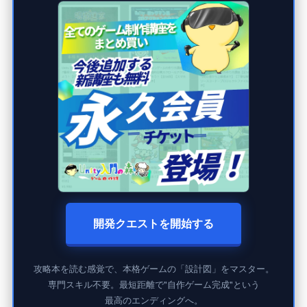
開発クエストを開始する
攻略本を読む感覚で、本格ゲームの「設計図」をマスター。
専門スキル不要。最短距離で"自作ゲーム完成"という
最高のエンディングへ。