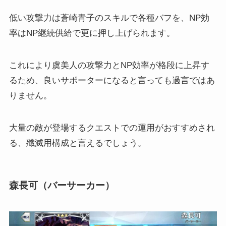
低い攻撃力は蒼崎青子のスキルで各種バフを、NP効
率はNP継続供給で更に押し上げられます。
これにより虞美人の攻撃力とNP効率が格段に上昇す
るため、良いサポーターになると言っても過言ではあ
りません。
大量の敵が登場するクエストでの運用がおすすめされ
る、殲滅用構成と言えるでしょう。
森長可（バーサーカー）