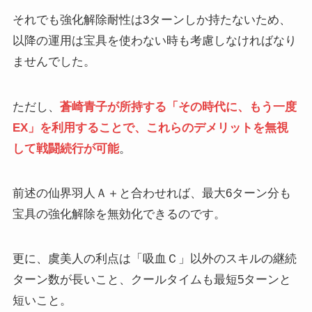
それでも強化解除耐性は3ターンしか持たないため、
以降の運用は宝具を使わない時も考慮しなければなり
ませんでした。
ただし、
蒼崎青子が所持する「その時代に、もう一度
EX」を利用することで、これらのデメリットを無視
して戦闘続行が可能
。
前述の仙界羽人Ａ＋と合わせれば、最大6ターン分も
宝具の強化解除を無効化できるのです。
更に、虞美人の利点は「吸血Ｃ」以外のスキルの継続
ターン数が長いこと、クールタイムも最短5ターンと
短いこと。