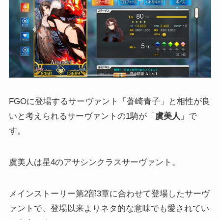
FGOに登場するサーヴァント「蒼崎青子」と相性が良
いと考えられるサーヴァントの1騎が「
虞美人
」で
す。
虞美人は星4のアサシンクラスサーヴァント。
メインストーリー第2部3章に合わせて登場したサーヴ
ァントで、登場以来よりネタ的な意味でも愛されてい