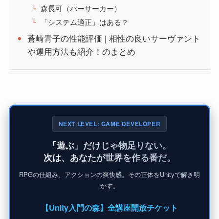
森長可（バーサーカー）
「システム適正」はある？
蒼崎青子の性能評価 | 相性の良いサーヴァント
や運用方法も紹介！のまとめ
NEXT LEVEL: GAME DEVELOPER
「遊ぶ」だけじゃ物足りない。
次は、あなたが世界を作る番だ。
RPGの仕組み、アクションの爽快感。その正体をUnityで解き明
かす。
【Unity入門の森】全講座開放チケット