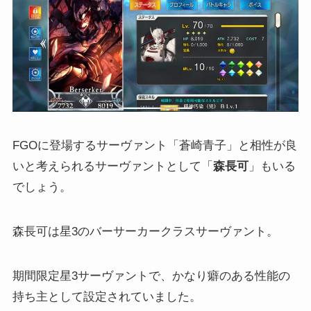
FGOに登場するサーヴァント「蒼崎青子」と相性が良
いと考えられるサーヴァントとして「
森長可
」もいる
でしょう。
森長可は星3のバーサーカークラスサーヴァント。
期間限定星3サーヴァントで、かなり癖のある性能の
持ち主として設定されていました。