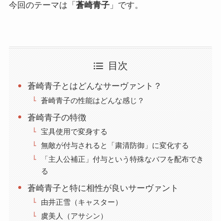
今回のテーマは「
蒼崎青子
」です。
目次
蒼崎青子とはどんなサーヴァント？
蒼崎青子の性能はどんな感じ？
蒼崎青子の特徴
宝具使用で変身する
無敵が付与されると「粛清防御」に変化する
「主人公補正」付与という特殊なバフを配布でき
る
蒼崎青子と特に相性が良いサーヴァント
由井正雪（キャスター）
虞美人（アサシン）