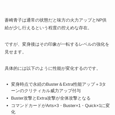
蒼崎青子は通常の状態だと味方の火力アップとNP供
給が少し行えるという程度の控えめな存在。
ですが、変身後はその印象が一転するレベルの強化を
見せます。
具体的には以下のように性能が変化するのです。
変身時点で永続のBuster＆Extra性能アップ＋3タ
ーンのクリティカル威力アップ付与
Buster攻撃とExtra攻撃が全体攻撃となる
コマンドカードがArts×3・Buster×1・Quick×1に変
化