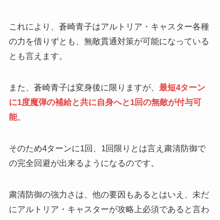
これにより、蒼崎青子はアルトリア・キャスター各種
の力を借りずとも、無敵貫通対策が可能になっている
とも言えます。
また、蒼崎青子は変身後に限りますが、
最短4ターン
に1度魔弾の補給と共に自身へと1回の無敵が付与可
能
。
そのため4ターンに1回、1回限りとは言え粛清防御で
の完全回避が出来るようになるのです。
粛清防御の強力さは、他の要因もあるとはいえ、未だ
にアルトリア・キャスターが攻略上必須であると言わ