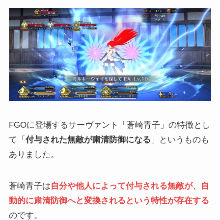
FGOに登場するサーヴァント「蒼崎青子」の特徴とし
て「
付与された無敵が粛清防御になる
」というものも
ありました。
蒼崎青子は
自分や他人によって付与される無敵が、自
動的に粛清防御へと変換されるという特性が存在する
のです。