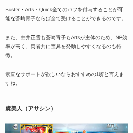
Buster・Arts・Quick全てのバフを付与することが可
能な蒼崎青子ならば全て受けることができるのです。
また、由井正雪も蒼崎青子もArtsが主体のため、NP効
率が高く、両者共に宝具を発動しやすくなるのも特
徴。
素直なサポートが欲しいならおすすめの1騎と言えま
すね。
虞美人（アサシン）