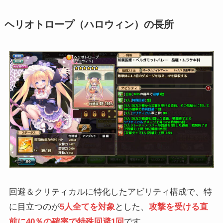
ヘリオトロープ（ハロウィン）の長所
回避＆クリティカルに特化したアビリティ構成で、特
に目立つのが
5人全てを対象
とした、
攻撃を受ける直
前に40％の確率で特殊回避1回
です。