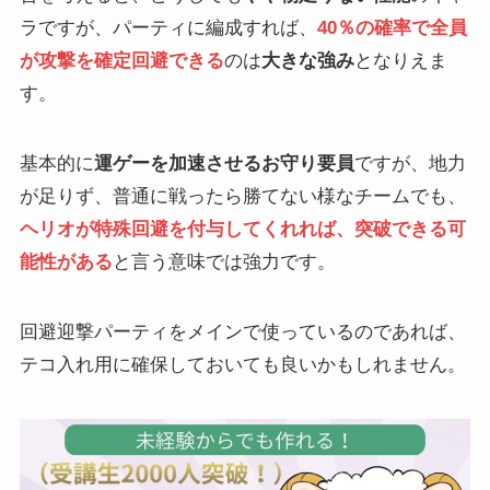
ラですが、パーティに編成すれば、
40％の確率で全員
が攻撃を確定回避できる
のは
大きな強み
となりえま
す。
基本的に
運ゲーを加速させるお守り要員
ですが、地力
が足りず、普通に戦ったら勝てない様なチームでも、
ヘリオが特殊回避を付与してくれれば、突破できる可
能性がある
と言う意味では強力です。
回避迎撃パーティをメインで使っているのであれば、
テコ入れ用に確保しておいても良いかもしれません。