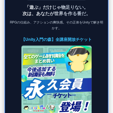
「遊ぶ」だけじゃ物足りない。
次は、あなたが世界を作る番だ。
RPGの仕組み、アクションの爽快感。その正体をUnityで解き明
かす。
【Unity入門の森】全講座開放チケット