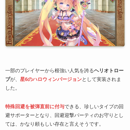
一部のプレイヤーから根強い人気を誇る
ヘリオトロー
プ
が、
星6のハロウィンバージョン
として実装されま
した。
特殊回避を被弾直前に付与
できる、珍しいタイプの回
避サポーターとなり、回避迎撃パーティのお守りとし
ては、かなり頼もしい存在と言えそうです。