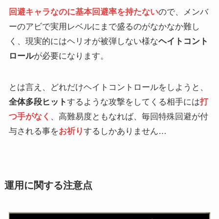
回避キャラなのに基本回避率を持たない
ので、メンバ
ーのアビで実用レベルにまで盛るのがなかなか難し
く、現実的にはヘリオが被弾しない様な
ヘイトコント
ロール
が必要になります。
とは言え、どれだけヘイトコントロールをしようと、
全体多段ヒット
するような攻撃をしてくる相手には
打
つ手がなく
、高難易度ともなれば、毎回特殊回避が付
与される事を
お祈り
するしかありません…
運用に関する注意点