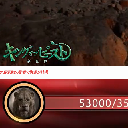
気候変動の影響で資源が枯渇