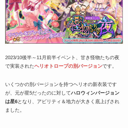
2023/10後半～11月前半イベント、甘き怪物たちの夜
で実装された
ヘリオトロープの別バージョン
です。
いくつかの別バージョンを持つヘリオの新衣装です
が、元が星5だったのに対して
ハロウィンバージョン
は星6
となり、アビリティ＆地力が大きく底上げされ
ました。