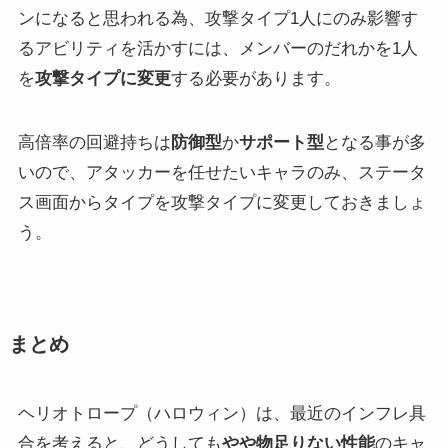
ンになると思われる為、攻撃タイプ1人にのみ影響す
るアビリティを活かすには、メンバーのだれかを1人
を
攻撃タイプに変更
する必要があります。
高倍率の回避持ちは
防御型
か
サポート型
となる事が多
いので、アタッカーを任せたいキャラのみ、ステータ
ス画面からタイプを攻撃タイプに変更しておきましょ
う。
まとめ
ヘリオトロープ（ハロウィン）は、最近のインフレ具
合を考えると、どうしても
やや物足りない性能
のキャ