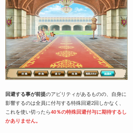
回避する事が前提
のアビリティがあるものの、自身に
影響するのは全員に付与する特殊回避2回しかなく、
これを使い切ったら
40％の特殊回避付与に期待するし
かありません。