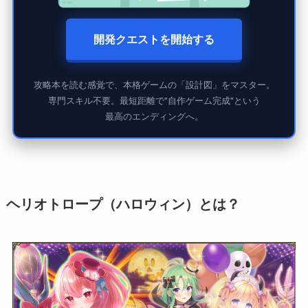
開発クエストを開始する
攻略本を読む感覚で、本格ゲームの「設計図」をマスター。
専門スキル不要。最短距離で"自作ゲーム完成"という
最高のエンディングへ。
ヘリオトロープ（ハロウィン）とは？