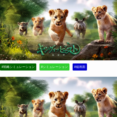
#戦略シミュレーション
#シミュレーション
#縦画面