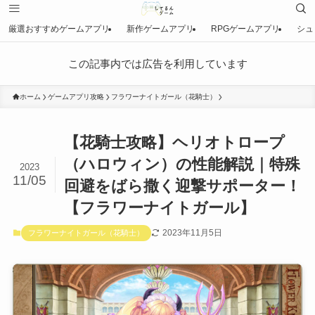
厳選おすすめゲームアプリ
新作ゲームアプリ
RPGゲームアプリ
シュ
この記事内では広告を利用しています
ホーム
ゲームアプリ攻略
フラワーナイトガール（花騎士）
【花騎士攻略】ヘリオトロープ
（ハロウィン）の性能解説｜特殊
2023
11/05
回避をばら撒く迎撃サポーター！
【フラワーナイトガール】
2023年11月5日
フラワーナイトガール（花騎士）