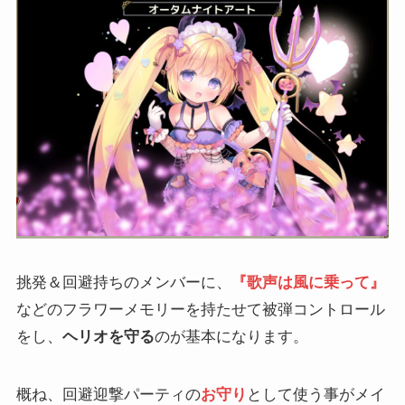
挑発＆回避持ちのメンバーに、
『歌声は風に乗って』
などのフラワーメモリーを持たせて被弾コントロール
をし、
ヘリオを守る
のが基本になります。
概ね、回避迎撃パーティの
お守り
として使う事がメイ