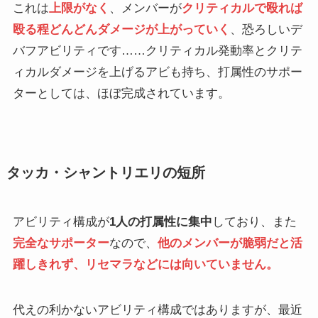
これは
上限がなく
、メンバーが
クリティカルで殴れば
殴る程どんどんダメージが上がっていく
、恐ろしいデ
バフアビリティです……クリティカル発動率とクリテ
ィカルダメージを上げるアビも持ち、打属性のサポー
ターとしては、ほぼ完成されています。
タッカ・シャントリエリの短所
アビリティ構成が
1人の打属性に集中
しており、また
完全なサポーター
なので、
他のメンバーが脆弱だと活
躍しきれず、リセマラなどには向いていません。
代えの利かないアビリティ構成ではありますが、最近