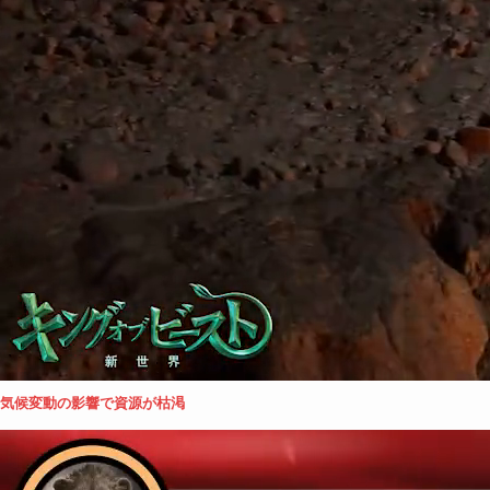
気候変動の影響で資源が枯渇