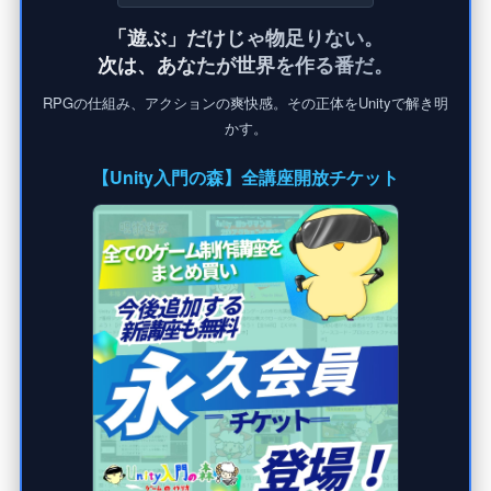
「遊ぶ」だけじゃ物足りない。
次は、あなたが世界を作る番だ。
RPGの仕組み、アクションの爽快感。その正体をUnityで解き明
かす。
【Unity入門の森】全講座開放チケット