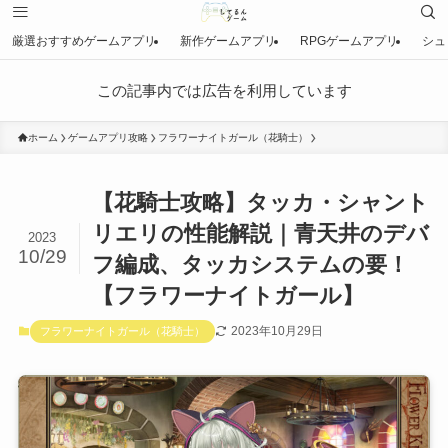
厳選おすすめゲームアプリ
新作ゲームアプリ
RPGゲームアプリ
シュ
この記事内では広告を利用しています
ホーム
ゲームアプリ攻略
フラワーナイトガール（花騎士）
【花騎士攻略】タッカ・シャント
リエリの性能解説｜青天井のデバ
2023
10/29
フ編成、タッカシステムの要！
【フラワーナイトガール】
2023年10月29日
フラワーナイトガール（花騎士）