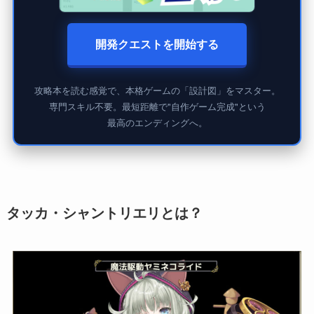
開発クエストを開始する
攻略本を読む感覚で、本格ゲームの「設計図」をマスター。
専門スキル不要。最短距離で"自作ゲーム完成"という
最高のエンディングへ。
タッカ・シャントリエリとは？