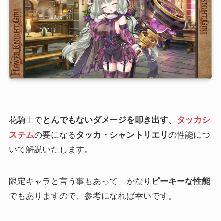
花騎士で
とんでもないダメージを叩き出す
、
タッカシ
ステム
の要になる
タッカ・シャントリエリ
の性能につ
いて解説いたします。
限定キャラと言う事もあって、かなり
ピーキーな性能
でもありますので、参考になれば幸いです。