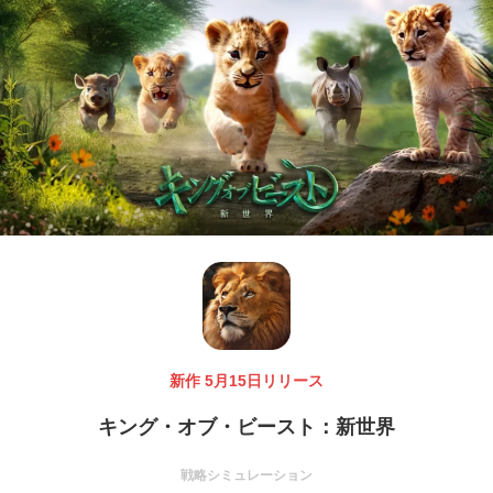
新作 5月15日リリース
キング・オブ・ビースト：新世界
戦略シミュレーション