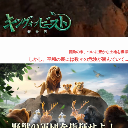
冒険の末、ついに豊かな土地を獲得
しかし、平和の裏には数々の危険が潜んでいて...