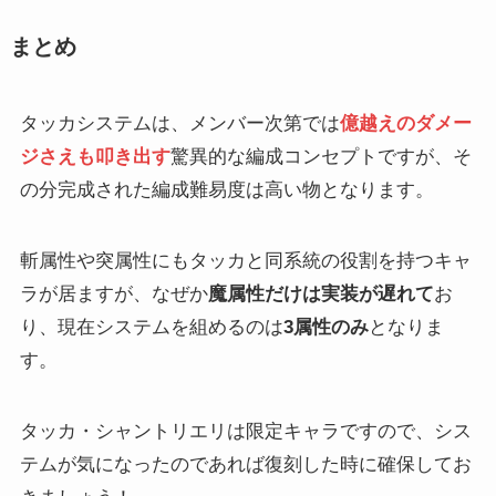
まとめ
タッカシステムは、メンバー次第では
億越えのダメー
ジさえも叩き出す
驚異的な編成コンセプトですが、そ
の分完成された編成難易度は高い物となります。
斬属性や突属性にもタッカと同系統の役割を持つキャ
ラが居ますが、なぜか
魔属性だけは実装が遅れて
お
り、現在システムを組めるのは
3属性のみ
となりま
す。
タッカ・シャントリエリは限定キャラですので、シス
テムが気になったのであれば復刻した時に確保してお