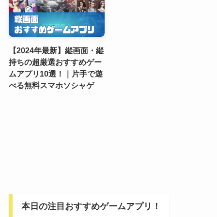
【2024年最新】縦画面・縦
持ちの超厳選おすすめゲー
ムアプリ10選！｜片手で遊
べる無料スマホソシャゲ
本日の注目おすすめゲームアプリ！