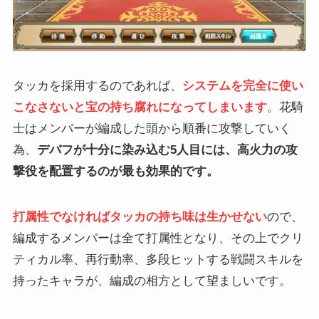
タッカを採用するのであれば、
システムを完全に使い
こなさないと宝の持ち腐れになってしまいます
。花騎
士はメンバーが編成した頭から順番に攻撃していく
為、
デバフが十分に染み込む5人目には、高火力の攻
撃役を配置するのが最も効果的です。
打属性でなければタッカの持ち味は生かせない
ので、
編成するメンバーは全て打属性となり、その上でクリ
ティカル率、再行動率、多段ヒットする戦闘スキルを
持ったキャラが、編成の相方として望ましいです。