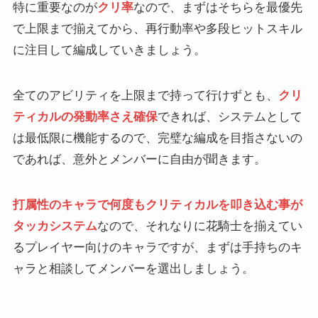
特に重要なのが
クリ率
なので、まずはそちらを最優先
で上限まで揃えてから、再行動率や多段ヒットスキル
に注目して編成していきましょう。
全てのアビリティを上限まで持って行けずとも、
クリ
ティカルの発動率さえ確保
できれば、システムとして
は最低限に機能するので、完璧な編成を目指さないの
であれば、意外とメンバーに自由が聞きます。
打属性のキャラで何度もクリティカルを叩き込む事が
タッカシステム
なので、それなりに花騎士を揃えてい
るプレイヤー向けのキャラですが、まずは手持ちのキ
ャラと相談してメンバーを選出しましょう。