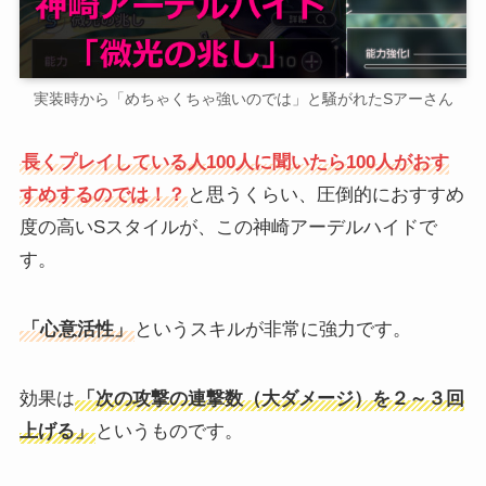
実装時から「めちゃくちゃ強いのでは」と騒がれたSアーさん
長くプレイしている人100人に聞いたら100人がおす
すめするのでは！？
と思うくらい、圧倒的におすすめ
度の高いSスタイルが、この神崎アーデルハイドで
す。
「心意活性」
というスキルが非常に強力です。
効果は
「次の攻撃の連撃数（大ダメージ）を２～３回
上げる」
というものです。