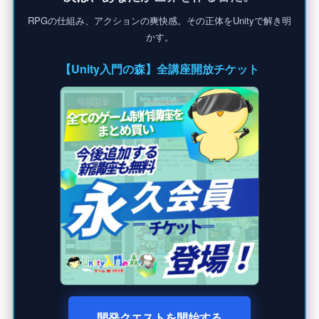
RPGの仕組み、アクションの爽快感。その正体をUnityで解き明
かす。
【Unity入門の森】全講座開放チケット
開発クエストを開始する