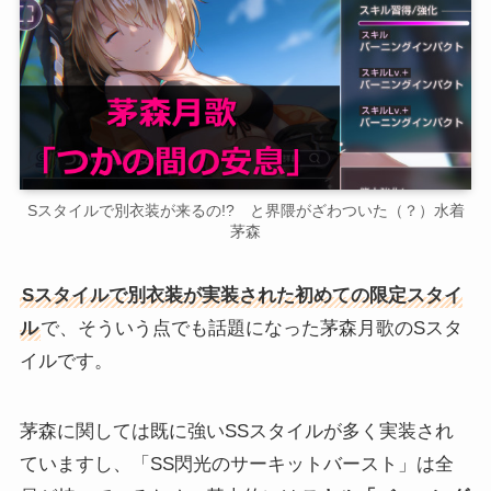
Sスタイルで別衣装が来るの!? と界隈がざわついた（？）水着
茅森
Sスタイルで別衣装が実装された初めての限定スタイ
ル
で、そういう点でも話題になった茅森月歌のSスタ
イルです。
茅森に関しては既に強いSSスタイルが多く実装され
ていますし、「SS閃光のサーキットバースト」は全