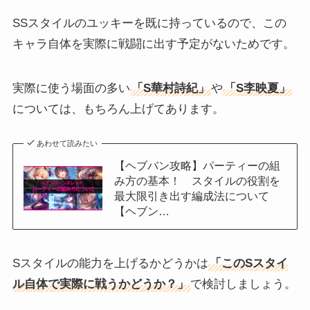
SSスタイルのユッキーを既に持っているので、この
キャラ自体を実際に戦闘に出す予定がないためです。
実際に使う場面の多い
「S華村詩紀」
や
「S李映夏」
については、もちろん上げてあります。
あわせて読みたい
【ヘブバン攻略】パーティーの組
み方の基本！ スタイルの役割を
最大限引き出す編成法について
【ヘブン…
Sスタイルの能力を上げるかどうかは
「このSスタイ
ル自体で実際に戦うかどうか？」
で検討しましょう。