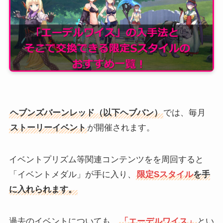
ヘブンズバーンレッド（以下ヘブバン）
では、毎月
ストーリーイベント
が開催されます。
イベントプリズム等関連コンテンツをを周回すると
「イベントメダル」が手に入り、
限定Sスタイル
を手
に入れられます。
過去のイベントについても、
「エーデルワイス」
とい