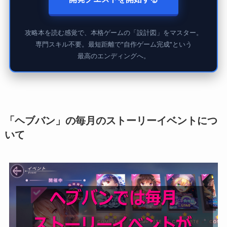
攻略本を読む感覚で、本格ゲームの「設計図」をマスター。
専門スキル不要。最短距離で"自作ゲーム完成"という
最高のエンディングへ。
「ヘブバン」の毎月のストーリーイベントにつ
いて