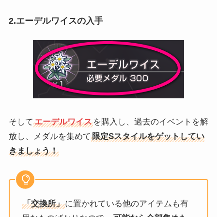
2.エーデルワイスの入手
そして
エーデルワイス
を購入し、過去のイベントを解
放し、メダルを集めて
限定Sスタイルをゲットしてい
きましょう！
「交換所」
に置かれている他のアイテムも有