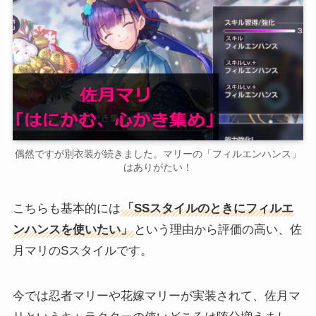
偶然ですが別衣装が続きました。マリーの「フィルエンハンス」
はありがたい！
こちらも基本的には
「SSスタイルのときにフィルエ
ンハンスを使いたい」
という理由から評価の高い、佐
月マリのSスタイルです。
今では忍者マリーや花嫁マリーが実装されて、佐月マ