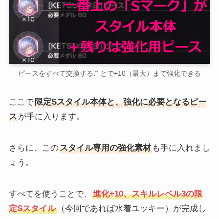
ピースをすべて交換することで+10（最大）まで強化できる
ここで
限定Sスタイル本体と、強化に必要となるピー
ス
が手に入ります。
さらに、この
スタイル専用の強化素材
も手に入れまし
ょう。
すべてを使うことで、
進化+10、スキルレベル3の限
定Sスタイル
（今回であれば水着ユッキー）が完成し