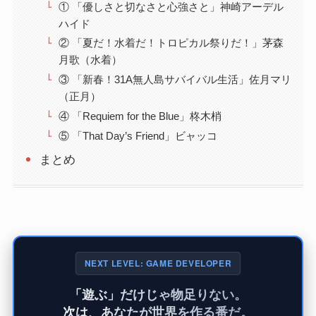
① 「優しさと切なさと心強さと」神崎アーデル
ハイド
② 「夏だ！水着だ！トロピカル祭りだ！」茅森
月歌（水着）
③ 「新春！31A無人島サバイバル生活」佐月マリ
（正月）
④ 「Requiem for the Blue」柊木梢
⑤ 「That Day’s Friend」ビャッコ
まとめ
NEXT LEVEL: GAME DEVELOPER
「遊ぶ」だけじゃ物足りない。
次は、あなたが世界を作る番だ。