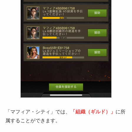
「マフィア・シティ」では、
「組織（ギルド）」
に所
属することができます。