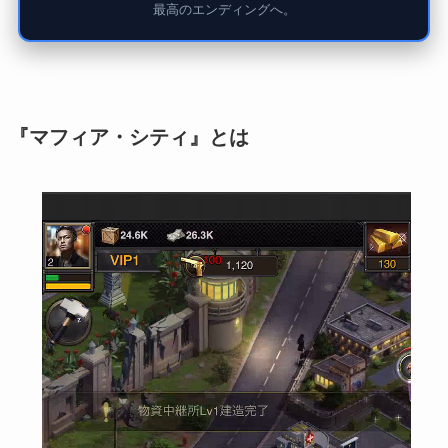
最高のエンディングへ。
『マフィア・シティ』とは