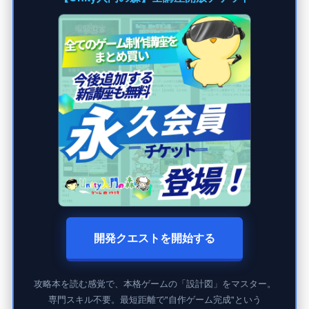
開発クエストを開始する
攻略本を読む感覚で、本格ゲームの「設計図」をマスター。
専門スキル不要。最短距離で"自作ゲーム完成"という