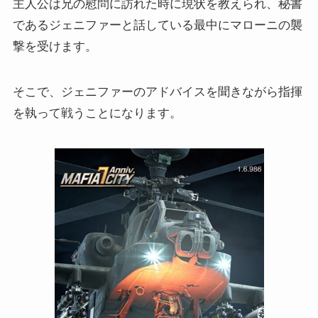
主人公は兄の慰問に訪れた時に現状を教えられ、秘書
であるジェニファーと話している最中にマローニの襲
撃を受けます。
そこで、ジェニファーのアドバイスを聞きながら指揮
を執って戦うことになります。