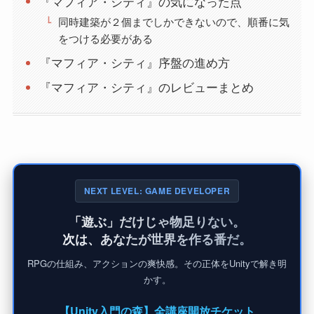
『マフィア・シティ』の気になった点
同時建築が２個までしかできないので、順番に気
をつける必要がある
『マフィア・シティ』序盤の進め方
『マフィア・シティ』のレビューまとめ
NEXT LEVEL: GAME DEVELOPER
「遊ぶ」だけじゃ物足りない。
次は、あなたが世界を作る番だ。
RPGの仕組み、アクションの爽快感。その正体をUnityで解き明
かす。
【Unity入門の森】全講座開放チケット