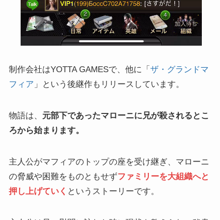
制作会社はYOTTA GAMESで、他に「
ザ・グランドマ
フィア
」という後継作もリリースしています。
物語は、
元部下であったマローニに兄が殺されるとこ
ろから始まります。
主人公がマフィアのトップの座を受け継ぎ、マローニ
の脅威や困難をものともせず
ファミリーを大組織へと
押し上げていく
というストーリーです。