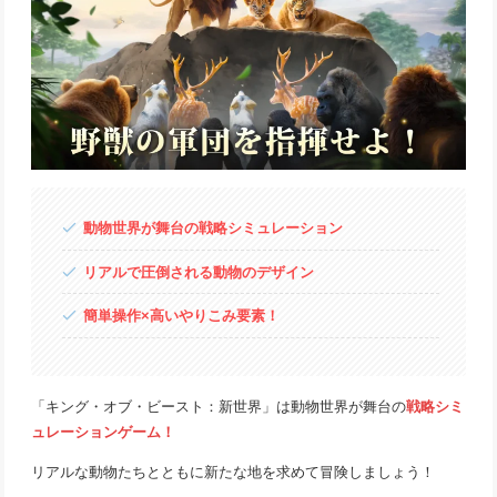
動物世界が舞台の戦略シミュレーション
リアルで圧倒される動物のデザイン
簡単操作×高いやりこみ要素！
「キング・オブ・ビースト：新世界」は動物世界が舞台の
戦略シミ
ュレーションゲーム！
リアルな動物たちとともに新たな地を求めて冒険しましょう！