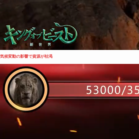
気候変動の影響で資源が枯渇