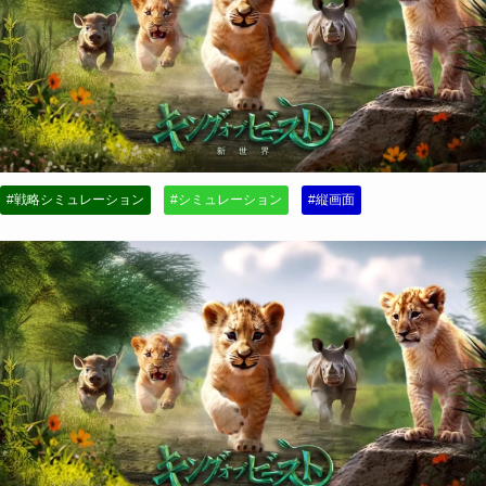
#戦略シミュレーション
#シミュレーション
#縦画面