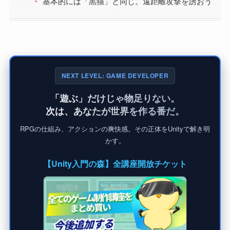
基本的には「黒猫」と同じ。遠距離攻撃を誘おう
NEXT LEVEL: GAME DEVELOPER
「遊ぶ」だけじゃ物足りない。
次は、あなたが世界を作る番だ。
RPGの仕組み、アクションの爽快感。その正体をUnityで解き明
かす。
【Unity入門の森】全講座開放チケット