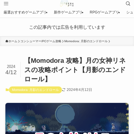
厳選おすすめゲームアプリ
新作ゲームアプリ
RPGゲームアプリ
シュ
この記事内では広告を利用しています
ホーム
コンシューマー/PCゲーム攻略
Momodora: 月影のエンドロール
【Momodora 攻略】月の女神リネ
2024
スの攻略ポイント【月影のエンド
4/12
ロール】
2024年4月12日
Momodora: 月影のエンドロール