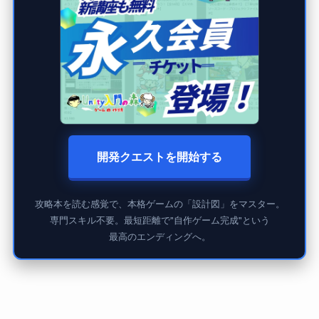
開発クエストを開始する
攻略本を読む感覚で、本格ゲームの「設計図」をマスター。
専門スキル不要。最短距離で"自作ゲーム完成"という
最高のエンディングへ。