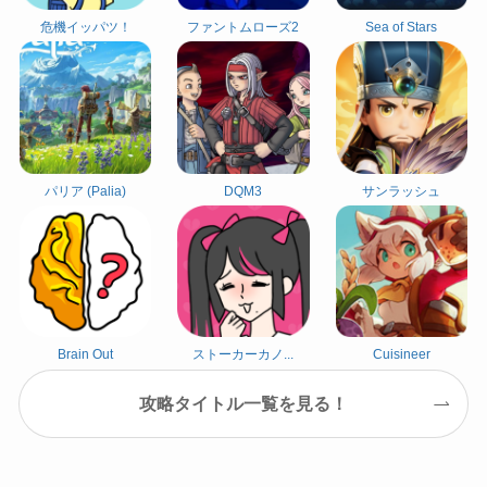
危機イッパツ！
ファントムローズ2
Sea of Stars
パリア (Palia)
DQM3
サンラッシュ
Brain Out
ストーカーカノ...
Cuisineer
攻略タイトル一覧を見る！