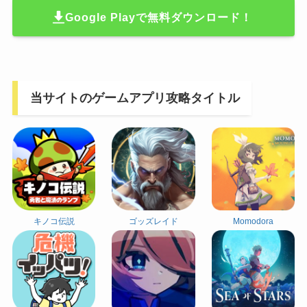
Google Playで無料ダウンロード！
当サイトのゲームアプリ攻略タイトル
キノコ伝説
ゴッズレイド
Momodora