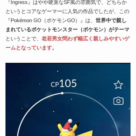
『Ingress』はやや硬派なSF風の雰囲気で、どちらか
というとコアなゲーマーに人気の作品でしたが、この
『Pokémon GO（ポケモンGO）』は、
世界中で親し
まれているポケットモンスター（ポケモン）がテーマ
ということで、
老若男女問わず幅広く親しみやすいゲ
ームとなっています。