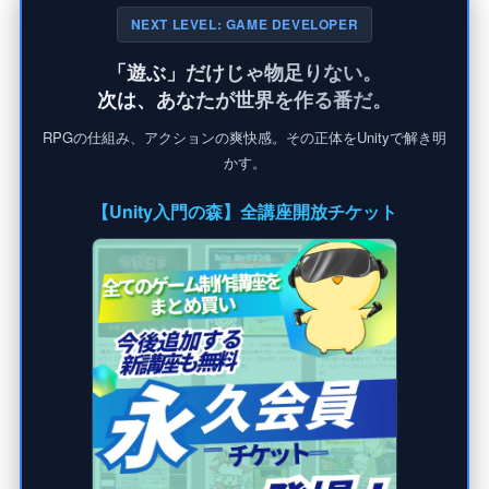
NEXT LEVEL: GAME DEVELOPER
「遊ぶ」だけじゃ物足りない。
次は、あなたが世界を作る番だ。
RPGの仕組み、アクションの爽快感。その正体をUnityで解き明
かす。
【Unity入門の森】全講座開放チケット