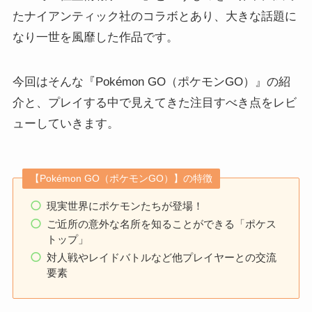
たナイアンティック社のコラボとあり、大きな話題に
なり一世を風靡した作品です。
今回はそんな『Pokémon GO（ポケモンGO）』の紹
介と、プレイする中で見えてきた注目すべき点をレビ
ューしていきます。
【Pokémon GO（ポケモンGO）】の特徴
現実世界にポケモンたちが登場！
ご近所の意外な名所を知ることができる「ポケス
トップ」
対人戦やレイドバトルなど他プレイヤーとの交流
要素