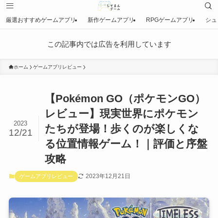
厳選おすすめゲームアプリ
新作ゲームアプリ
RPGゲームアプリ
シュ
この記事内では広告を利用しています
ホーム
ゲームアプリレビュー
【Pokémon GO（ポケモンGO）
レビュー】現実世界にポケモン
2023
たちが登場！歩くのが楽しくな
12/21
る位置情報ゲーム！｜評価と序盤
攻略
2023年12月21日
ゲームアプリレビュー