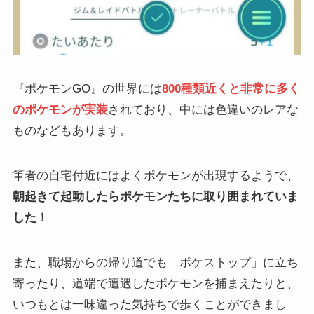
『ポケモンGO』の世界には
800種類近くと非常に多く
のポケモンが実装
されており、中には色違いのレアな
ものなどもあります。
筆者の自宅付近にはよくポケモンが出現するようで、
朝起きて起動したらポケモンたちに取り囲まれていま
した！
また、職場からの帰り道でも「ポケストップ」に立ち
寄ったり、道端で遭遇したポケモンを捕まえたりと、
いつもとは一味違った気持ちで歩くことができまし