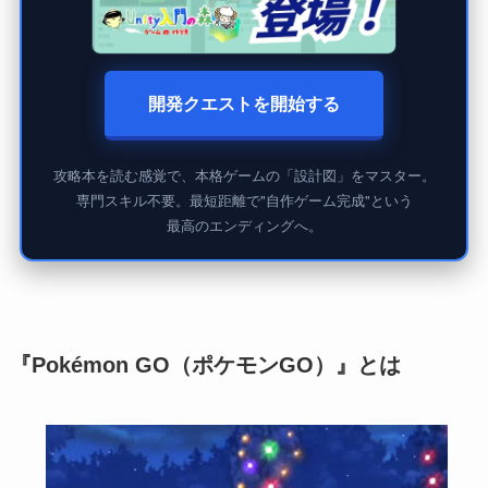
開発クエストを開始する
攻略本を読む感覚で、本格ゲームの「設計図」をマスター。
専門スキル不要。最短距離で"自作ゲーム完成"という
最高のエンディングへ。
『Pokémon GO（ポケモンGO）』とは