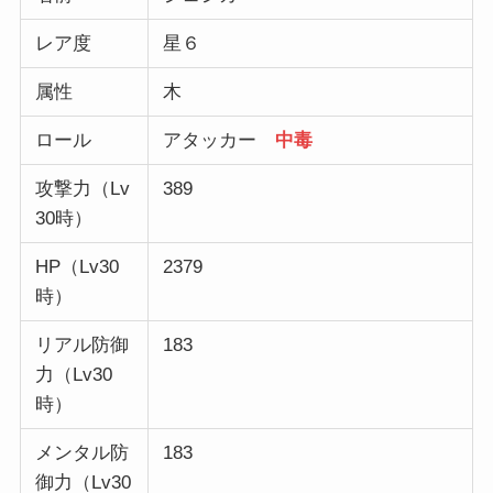
レア度
星６
属性
木
ロール
アタッカー
中毒
攻撃力（Lv
389
30時）
HP（Lv30
2379
時）
リアル防御
183
力（Lv30
時）
メンタル防
183
御力（Lv30