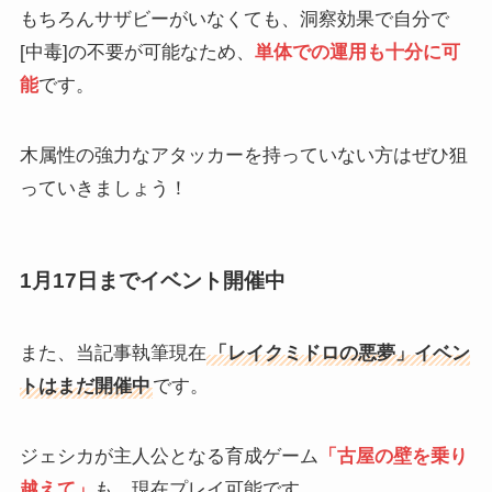
もちろんサザビーがいなくても、洞察効果で自分で
[中毒]の不要が可能なため、
単体での運用も十分に可
能
です。
木属性の強力なアタッカーを持っていない方はぜひ狙
っていきましょう！
1月17日までイベント開催中
また、当記事執筆現在
「レイクミドロの悪夢」イベン
トはまだ開催中
です。
ジェシカが主人公となる育成ゲーム
「古屋の壁を乗り
越えて」
も、現在プレイ可能です。