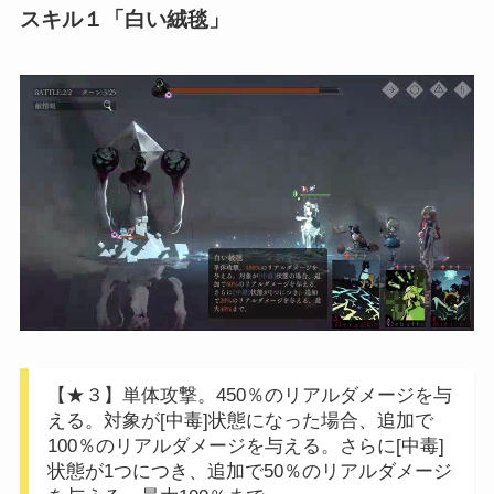
スキル１「白い絨毯」
【★３】単体攻撃。450％のリアルダメージを与
える。対象が[中毒]状態になった場合、追加で
100％のリアルダメージを与える。さらに[中毒]
状態が1つにつき、追加で50％のリアルダメージ