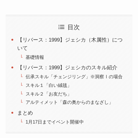
目次
【リバース：1999】ジェシカ（木属性）につ
いて
基礎情報
【リバース：1999】ジェシカのスキル紹介
伝承スキル「チェンジリング」※洞察Ⅰの場合
スキル１「白い絨毯」
スキル２「お友だち」
アルティメット「森の奥からのまなざし」
まとめ
1月17日までイベント開催中