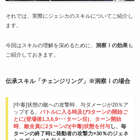
それでは、実際にジェシカのスキルについてご紹介し
ます。
今回はスキルの理解を深めるために、
洞察Ⅰの効果
も
ご紹介しておきます。
伝承スキル「チェンジリング」※洞察Ⅰの場合
[中毒]状態の敵への攻撃時、与ダメージが20％ア
ップする。
バトルに入る時及び3ターンの開始ご
とに(登場後1,3,6,9･･･ターン目)、ターン開始
時、敵全員に2ターンの[中毒]状態を付与
し、毎
ターンの終了時に発動者の攻撃力×30％のジェネ