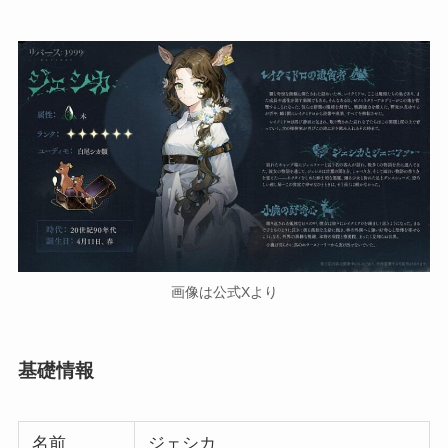
画像は公式Xより
基礎情報
名前
ジェシカ