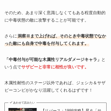
そのため、あまり深く意識しなくてもある程度自動的
に中毒状態の敵に攻撃することが可能です。
さらに
洞察Ⅲまで上げれば、そのとき中毒状態でなか
った敵にも自身で中毒を付与してくれます。
「中毒付与が可能な木属性リアルダメージキャラ」
と
いう点で
サザビーと非常に相性が良いです。
木属性耐性のステージ以外であれば、ジェシカ＆サザ
ビーコンビがかなり活躍してくれるはずです！
あわせて読みたい
【リバース：1999攻略】星６「サ