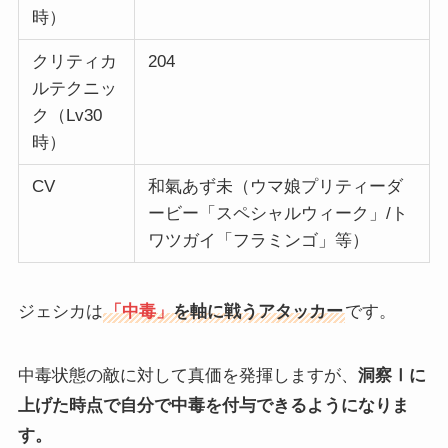
時）
クリティカ
204
ルテクニッ
ク（Lv30
時）
CV
和氣あず未（ウマ娘プリティーダ
ービー「スペシャルウィーク」/ト
ワツガイ「フラミンゴ」等）
ジェシカは
「中毒」
を軸に戦うアタッカー
です。
中毒状態の敵に対して真価を発揮しますが、
洞察Ⅰに
上げた時点で自分で中毒を付与できるようになりま
す。