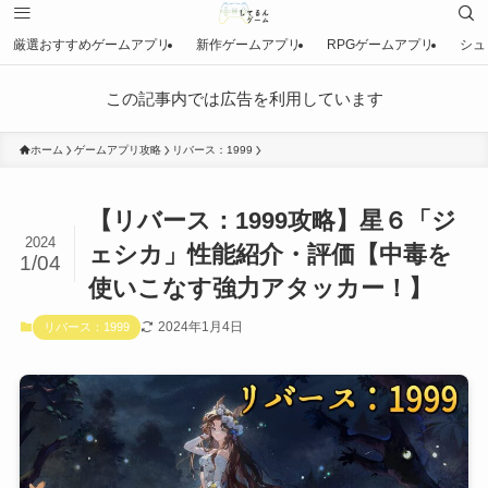
厳選おすすめゲームアプリ
新作ゲームアプリ
RPGゲームアプリ
シュ
この記事内では広告を利用しています
ホーム
ゲームアプリ攻略
リバース：1999
【リバース：1999攻略】星６「ジ
2024
ェシカ」性能紹介・評価【中毒を
1/04
使いこなす強力アタッカー！】
2024年1月4日
リバース：1999