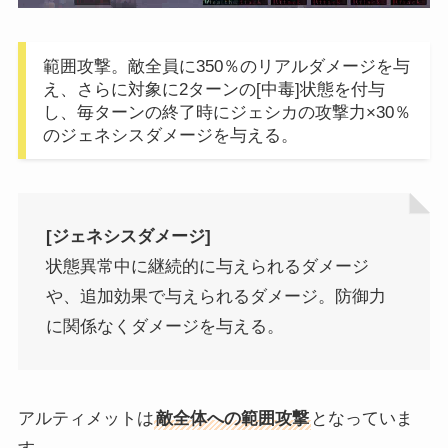
範囲攻撃。敵全員に350％のリアルダメージを与
え、さらに対象に2ターンの[中毒]状態を付与
し、毎ターンの終了時にジェシカの攻撃力×30％
のジェネシスダメージを与える。
[ジェネシスダメージ]
状態異常中に継続的に与えられるダメージ
や、追加効果で与えられるダメージ。防御力
に関係なくダメージを与える。
アルティメットは
敵全体への範囲攻撃
となっていま