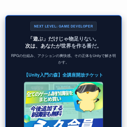
NEXT LEVEL: GAME DEVELOPER
「遊ぶ」だけじゃ物足りない。
次は、あなたが世界を作る番だ。
RPGの仕組み、アクションの爽快感。その正体をUnityで解き明
かす。
【Unity入門の森】全講座開放チケット