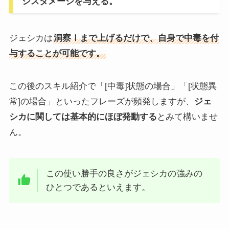
シスダメージを与える。
ジェシカは
洞察Ⅰまで上げるだけで、自身で中毒を付
与することが可能です。
この後のスキル紹介で「[中毒]状態の場合」「[状態異
常]の場合」といったフレーズが頻発しますが、
ジェ
シカに関しては基本的にほぼ発動する
とみて構いませ
ん。
この使い勝手の良さがジェシカの強みの
ひとつであるといえます。