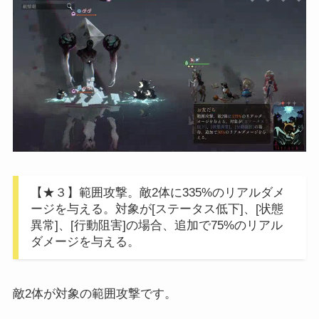
【★３】範囲攻撃。敵2体に335%のリアルダメ
ージを与える。対象が[ステータス低下]、[状態
異常]、[行動阻害]の場合、追加で75%のリアル
ダメージを与える。
敵2体が対象の範囲攻撃です。