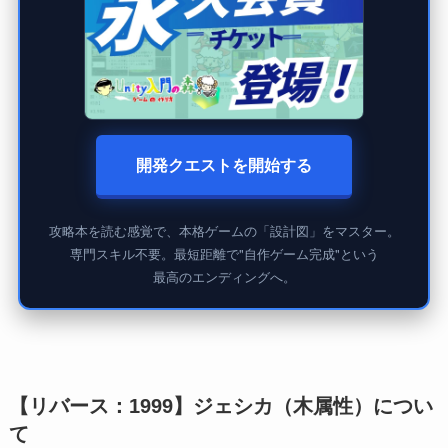
開発クエストを開始する
攻略本を読む感覚で、本格ゲームの「設計図」をマスター。
専門スキル不要。最短距離で"自作ゲーム完成"という
最高のエンディングへ。
【リバース：1999】ジェシカ（木属性）につい
て