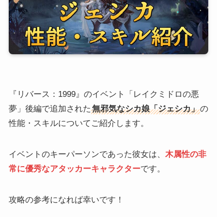
『リバース：1999』のイベント「レイクミドロの悪
夢」後編で追加された
無邪気なシカ娘「ジェシカ」
の
性能・スキルについてご紹介します。
イベントのキーパーソンであった彼女は、
木属性の非
常に優秀なアタッカーキャラクター
です。
攻略の参考になれば幸いです！