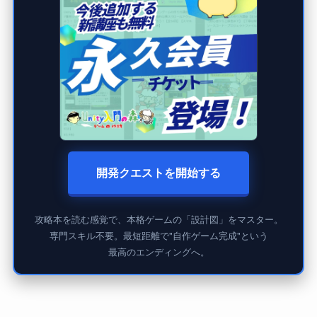
開発クエストを開始する
攻略本を読む感覚で、本格ゲームの「設計図」をマスター。
専門スキル不要。最短距離で"自作ゲーム完成"という
最高のエンディングへ。