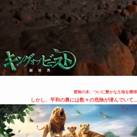
冒険の末、ついに豊かな土地を獲得
しかし、平和の裏には数々の危険が潜んでいて...