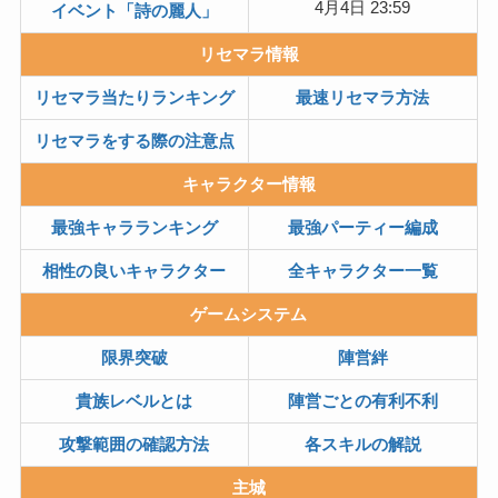
4月4日 23:59
イベント「詩の麗人」
リセマラ情報
リセマラ当たりランキング
最速リセマラ方法
リセマラをする際の注意点
キャラクター情報
最強キャラランキング
最強パーティー編成
相性の良いキャラクター
全キャラクター一覧
ゲームシステム
限界突破
陣営絆
貴族レベルとは
陣営ごとの有利不利
攻撃範囲の確認方法
各スキルの解説
主城