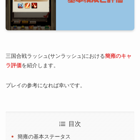
三国合戦ラッシュ(サンラッシュ)における
簡雍のキャ
ラ評価
を紹介します。
プレイの参考になれば幸いです。
目次
簡雍の基本ステータス