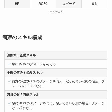
HP
20250
スピード
0.6
Lv 80のとき
簡雍のスキル構成
酒瓢箪 / 基礎スキル
敵に150%のダメージを与える
不敵の笑み
/ 必殺スキル
前方の敵に600%のダメージを与え、敵がめまい状態の場合、ダ
メージが1.5倍になる
無形の音
/ 特殊スキル
敵に200%のダメージを与え、敵がめまい状態の場合、ダメージ
が1.5倍になる