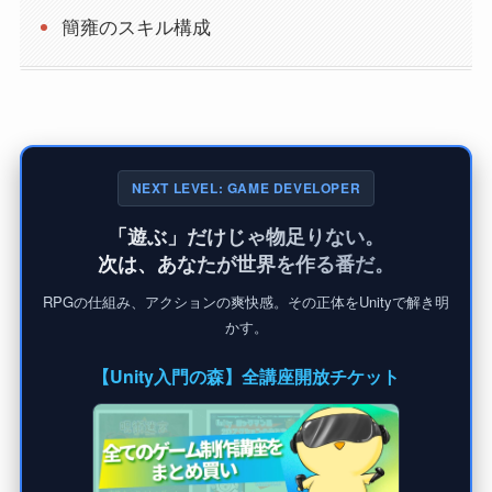
簡雍のスキル構成
NEXT LEVEL: GAME DEVELOPER
「遊ぶ」だけじゃ物足りない。
次は、あなたが世界を作る番だ。
RPGの仕組み、アクションの爽快感。その正体をUnityで解き明
かす。
【Unity入門の森】全講座開放チケット