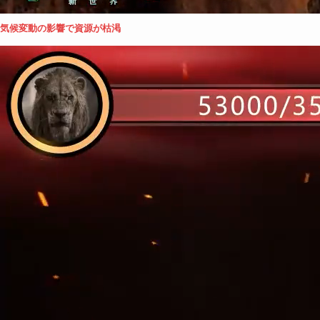
気候変動の影響で資源が枯渇