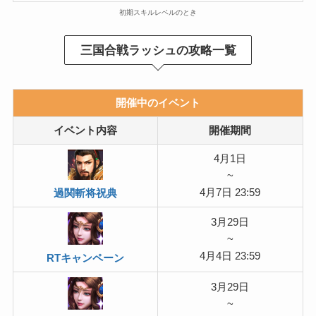
初期スキルレベルのとき
三国合戦ラッシュの攻略一覧
開催中のイベント
イベント内容
開催期間
4月1日
~
4月7日 23:59
過関斬将祝典
3月29日
~
4月4日 23:59
RTキャンペーン
3月29日
~