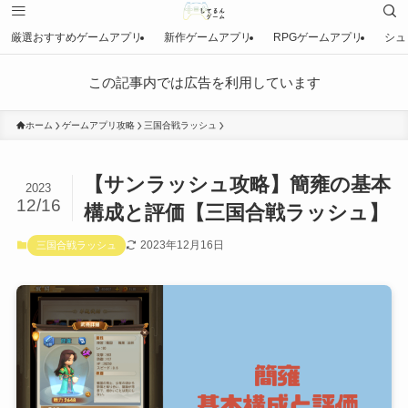
厳選おすすめゲームアプリ
新作ゲームアプリ
RPGゲームアプリ
シュ
この記事内では広告を利用しています
ホーム
ゲームアプリ攻略
三国合戦ラッシュ
【サンラッシュ攻略】簡雍の基本
2023
12/16
構成と評価【三国合戦ラッシュ】
2023年12月16日
三国合戦ラッシュ