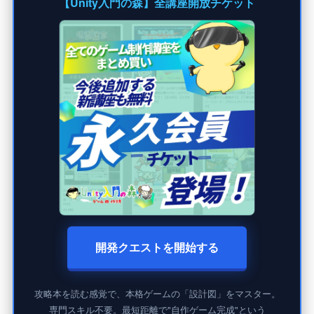
【Unity入門の森】全講座開放チケット
開発クエストを開始する
攻略本を読む感覚で、本格ゲームの「設計図」をマスター。
専門スキル不要。最短距離で"自作ゲーム完成"という