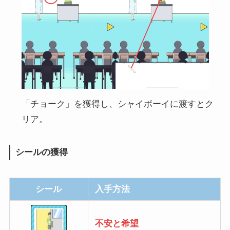
「チョーク」を獲得し、シャイボーイに渡すとク
リア。
シールの獲得
シール
入手方法
不安と希望