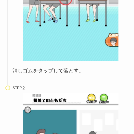
消しゴムをタップして落とす。
STEP