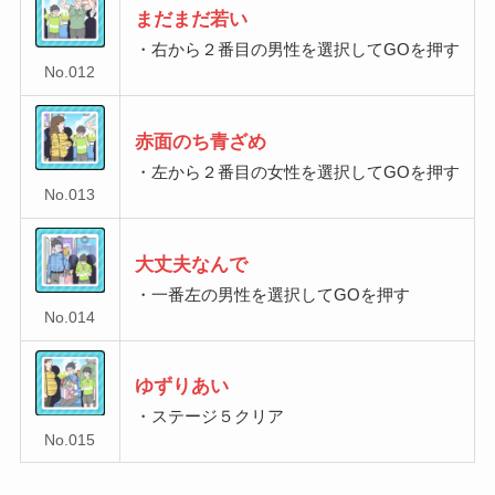
まだまだ若い
・右から２番目の男性を選択してGOを押す
No.012
赤面のち青ざめ
・左から２番目の女性を選択してGOを押す
No.013
大丈夫なんで
・一番左の男性を選択してGOを押す
No.014
ゆずりあい
・ステージ５クリア
No.015