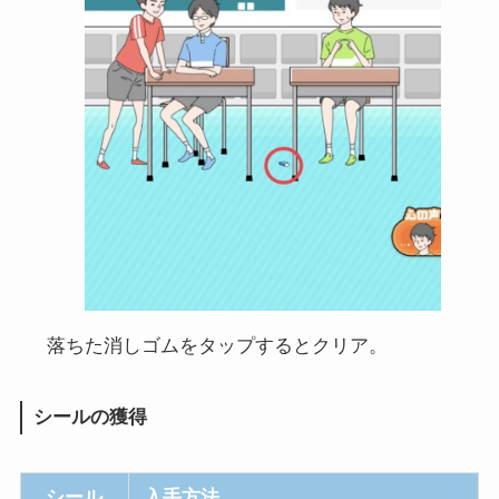
落ちた消しゴムをタップするとクリア。
シールの獲得
シール
入手方法