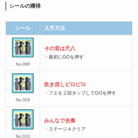
シールの獲得
シール
入手方法
その音は尺八
・最初にGOを押す
No.008
吹き戻しピロピロ
・フエを２回タップしてGOを押す
No.009
みんなで合奏
・ステージ４クリア
No.010