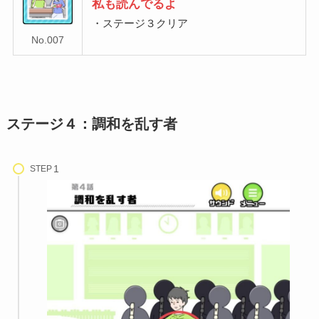
私も読んでるよ
・ステージ３クリア
No.007
ステージ４：調和を乱す者
STEP