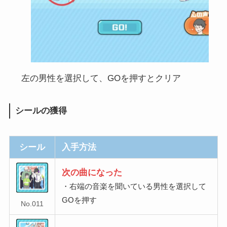
左の男性を選択して、GOを押すとクリア
シールの獲得
シール
入手方法
次の曲になった
・右端の音楽を聞いている男性を選択して
GOを押す
No.011