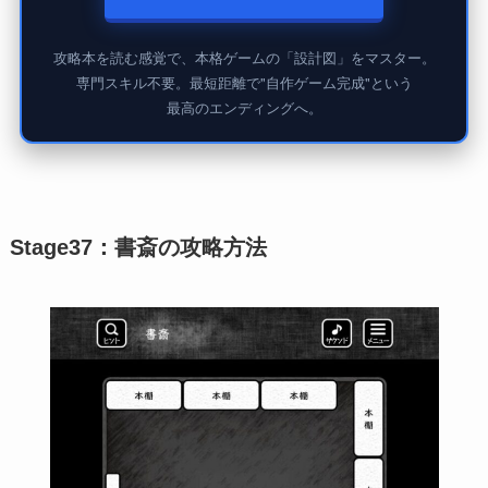
攻略本を読む感覚で、本格ゲームの「設計図」をマスター。
専門スキル不要。最短距離で"自作ゲーム完成"という
最高のエンディングへ。
Stage37：書斎の攻略方法