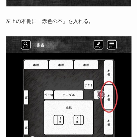
左上の本棚に「赤色の本」を入れる。