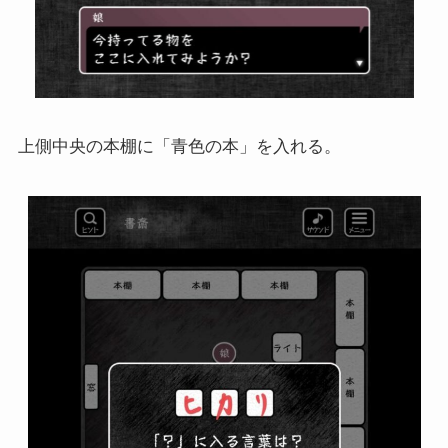
上側中央の本棚に「青色の本」を入れる。