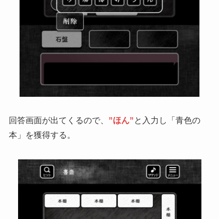
回答画面が出てくるので、
”ほん”
と入力し「青色の
本」を獲得する。