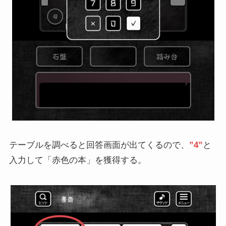
テーブルを調べると回答画面が出てくるので、
”4”
と
入力して「赤色の本」を獲得する。