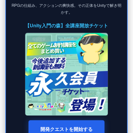
RPGの仕組み、アクションの爽快感。その正体をUnityで解き明
かす。
【Unity入門の森】全講座開放チケット
開発クエストを開始する