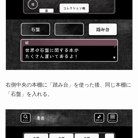
右側中央の本棚に「踏み台」を使った後、同じ本棚に
「石盤」を入れる。