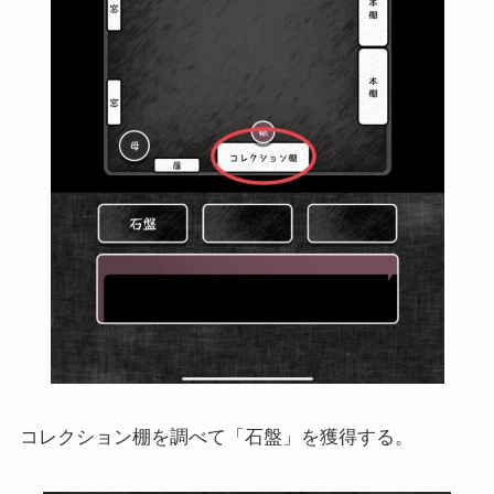
コレクション棚を調べて「石盤」を獲得する。