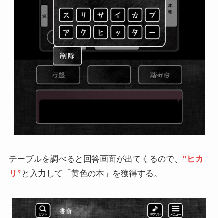
テーブルを調べると回答画面が出てくるので、
”ヒカ
リ”
と入力して「黄色の本」を獲得する。