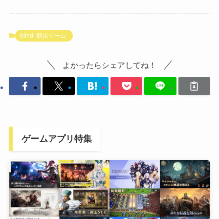
blind -脱出ゲーム-
よかったらシェアしてね！
ゲームアプリ特集