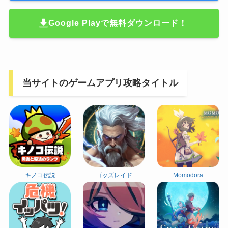
Google Playで無料ダウンロード！
当サイトのゲームアプリ攻略タイトル
キノコ伝説
ゴッズレイド
Momodora