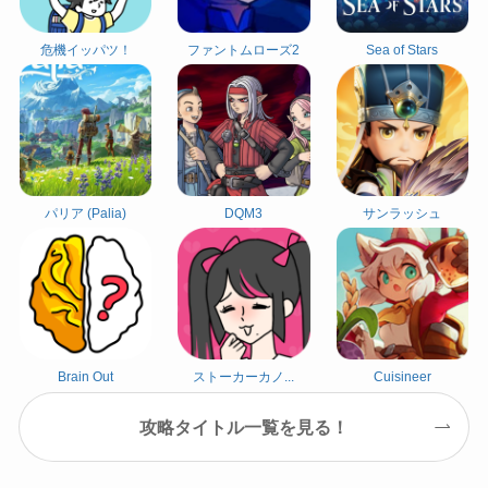
危機イッパツ！
ファントムローズ2
Sea of Stars
パリア (Palia)
DQM3
サンラッシュ
Brain Out
ストーカーカノ...
Cuisineer
攻略タイトル一覧を見る！