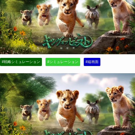
#戦略シミュレーション
#シミュレーション
#縦画面