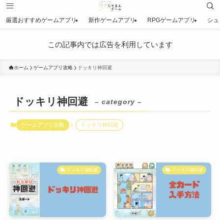
厳選おすすめゲームアプリ
新作ゲームアプリ
RPGゲームアプリ
シュ
この記事内では広告を利用しています
ホーム
ゲームアプリ攻略
ドッキリ神回避
ドッキリ神回避
– category –
ゲームアプリ攻略
ドッキリ神回避
ドッキリ神回避
ドッキリ神回避