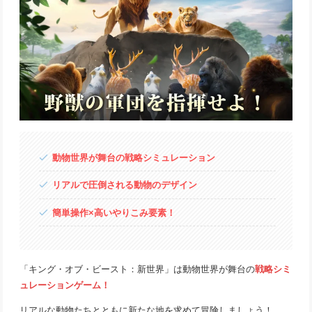
動物世界が舞台の戦略シミュレーション
リアルで圧倒される動物のデザイン
簡単操作×高いやりこみ要素！
「キング・オブ・ビースト：新世界」は動物世界が舞台の
戦略シミ
ュレーションゲーム！
リアルな動物たちとともに新たな地を求めて冒険しましょう！