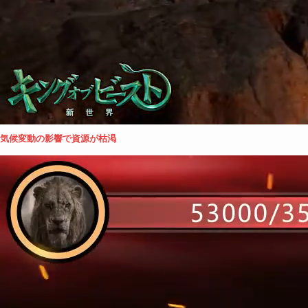
気候変動の影響で資源が枯渇