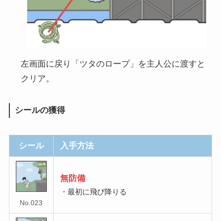
左画面に戻り「ツタのロープ」を主人公に渡すと
クリア。
シールの獲得
シール
入手方法
無防備
・最初に飛び降りる
No.023