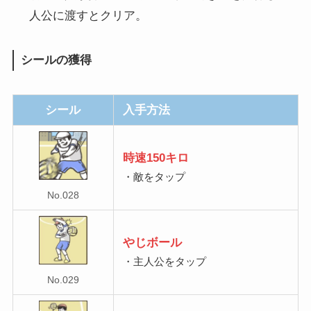
人公に渡すとクリア。
シールの獲得
シール
入手方法
時速150キロ
・敵をタップ
No.028
やじボール
・主人公をタップ
No.029