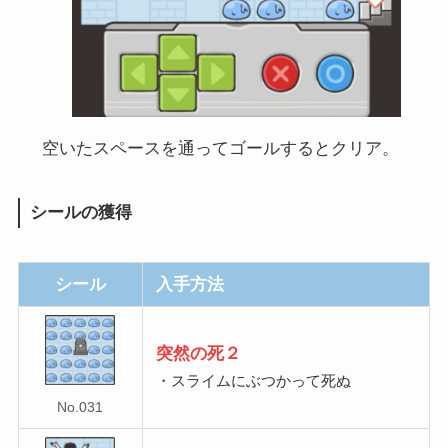
空いたスペースを通ってゴールするとクリア。
シールの獲得
シール
入手方法
突然の死２
・スライムにぶつかって死ぬ
No.031