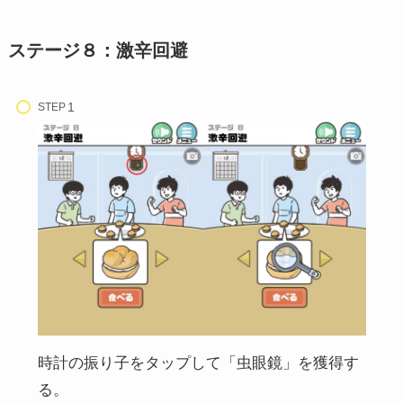
ステージ８：激辛回避
STEP
時計の振り子をタップして「虫眼鏡」を獲得す
る。