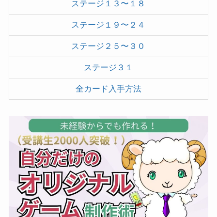
ステージ１３〜１８
ステージ１９〜２４
ステージ２５〜３０
ステージ３１
全カード入手方法