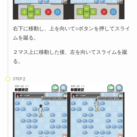
右下に移動し、上を向いて○ボタンを押してスライ
ムを蹴る。
２マス上に移動した後、左を向いてスライムを蹴
る。
STEP