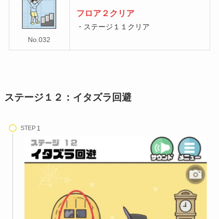
フロア２クリア
・ステージ１１クリア
No.032
ステージ１２：イタズラ回避
STEP