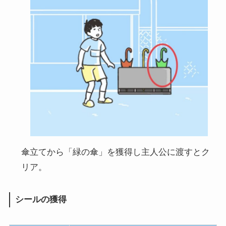
傘立てから「緑の傘」を獲得し主人公に渡すとク
リア。
シールの獲得