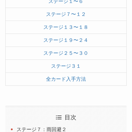
ステージ１〜６
ステージ７〜１２
ステージ１３〜１８
ステージ１９〜２４
ステージ２５〜３０
ステージ３１
全カード入手方法
目次
ステージ７：雨回避２