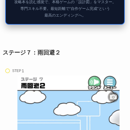
攻略本を読む感覚で、本格ゲームの「設計図」をマスター。
専門スキル不要。最短距離で"自作ゲーム完成"という
最高のエンディングへ。
ステージ７：雨回避２
STEP