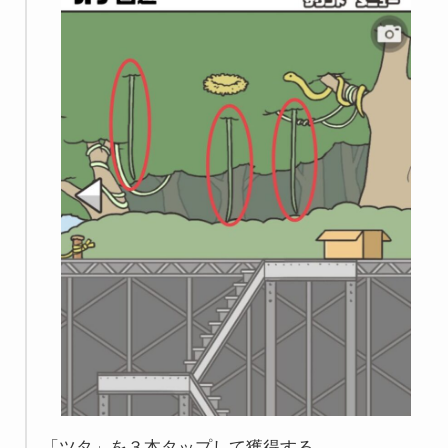
「ツタ」を３本タップして獲得する。