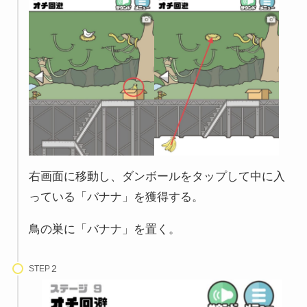
右画面に移動し、ダンボールをタップして中に入
っている「バナナ」を獲得する。
鳥の巣に「バナナ」を置く。
STEP