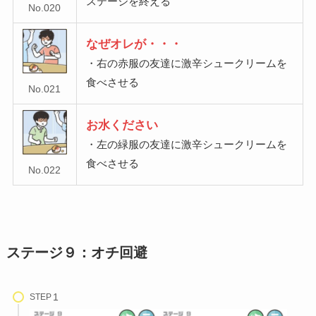
ステージを終える
No.020
なぜオレが・・・
・右の赤服の友達に激辛シュークリームを
食べさせる
No.021
お水ください
・左の緑服の友達に激辛シュークリームを
食べさせる
No.022
ステージ９：オチ回避
STEP