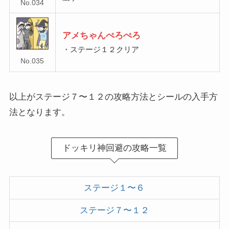
No.034
アメちゃんぺろぺろ
・ステージ１２クリア
No.035
以上がステージ７〜１２の攻略方法とシールの入手方
法となります。
ドッキリ神回避の攻略一覧
ステージ１〜６
ステージ７〜１２