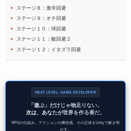
ステージ８：激辛回避
ステージ９：オチ回避
ステージ１０：球回避
ステージ１１：敵回避２
ステージ１２：イタズラ回避
NEXT LEVEL: GAME DEVELOPER
「遊ぶ」だけじゃ物足りない。
次は、あなたが世界を作る番だ。
RPGの仕組み、アクションの爽快感。その正体をUnityで解き明
かす。