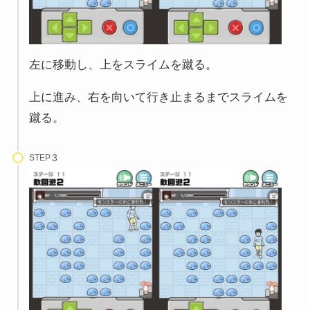
左に移動し、上をスライムを蹴る。
上に進み、右を向いて行き止まるまでスライムを
蹴る。
STEP