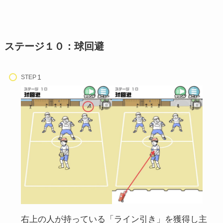
ステージ１０：球回避
STEP
右上の人が持っている「ライン引き」を獲得し主