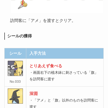
訪問客に「アメ」を渡すとクリア。
シールの獲得
シール
入手方法
とりあえず食べる
・画面右下の植木鉢に刺さっている「旗」
を訪問客に渡す
No.033
深淵
・「アメ」と「旗」以外のものを訪問客に
渡す