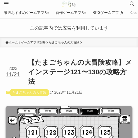
厳選おすすめゲームアプリ
新作ゲームアプリ
RPGゲームアプリ
シュ
この記事内では広告を利用しています
ホーム
ゲームアプリ攻略
たまごちゃんの大冒険
【たまごちゃんの大冒険攻略】メ
2023
インステージ121〜130の攻略方
11/21
法
2023年11月21日
たまごちゃんの大冒険