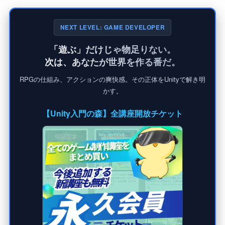
NEXT LEVEL: GAME DEVELOPER
「遊ぶ」だけじゃ物足りない。
次は、あなたが世界を作る番だ。
RPGの仕組み、アクションの爽快感。その正体をUnityで解き明
かす。
【Unity入門の森】全講座開放チケット