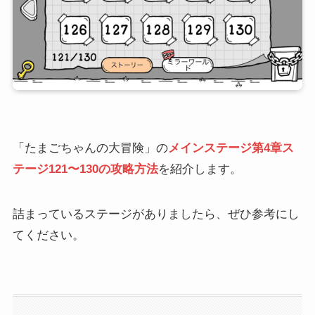
「たまごちゃんの大冒険」の
メインステージ第4章ス
テージ121〜130の攻略方法
を紹介します。
詰まっているステージがありましたら、ぜひ参考にし
てください。