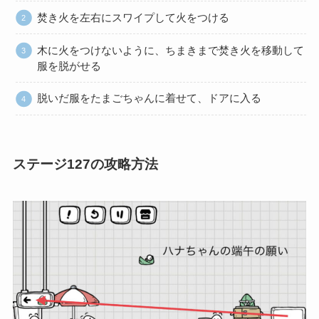
焚き火を左右にスワイプして火をつける
木に火をつけないように、ちまきまで焚き火を移動して
服を脱がせる
脱いだ服をたまごちゃんに着せて、ドアに入る
ステージ127の攻略方法