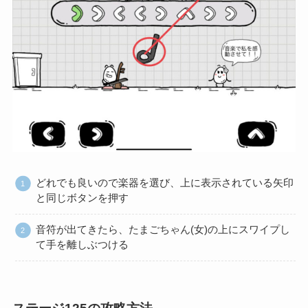
どれでも良いので楽器を選び、上に表示されている矢印
と同じボタンを押す
音符が出てきたら、たまごちゃん(女)の上にスワイプし
て手を離しぶつける