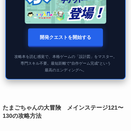
開発クエストを開始する
攻略本を読む感覚で、本格ゲームの「設計図」をマスター。
専門スキル不要。最短距離で"自作ゲーム完成"という
最高のエンディングへ。
たまごちゃんの大冒険 メインステージ121〜
130の攻略方法