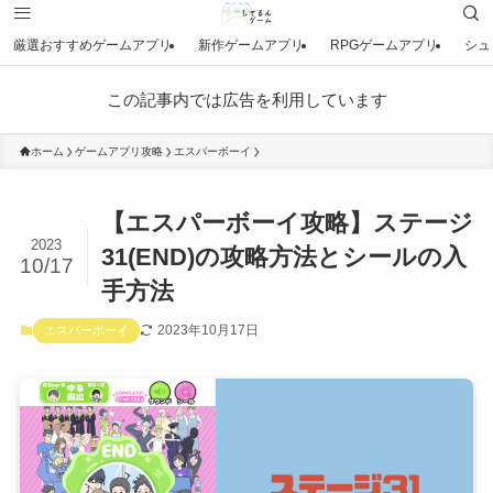
厳選おすすめゲームアプリ
新作ゲームアプリ
RPGゲームアプリ
シュ
この記事内では広告を利用しています
ホーム
ゲームアプリ攻略
エスパーボーイ
【エスパーボーイ攻略】ステージ
2023
31(END)の攻略方法とシールの入
10/17
手方法
2023年10月17日
エスパーボーイ