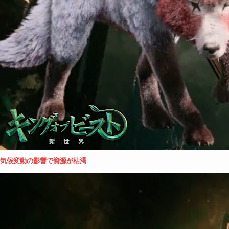
気候変動の影響で資源が枯渇