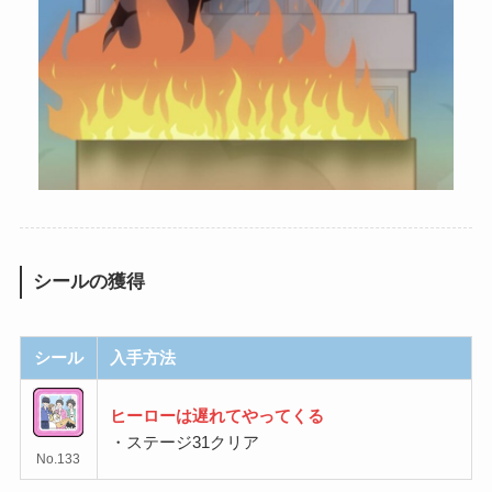
シールの獲得
シール
入手方法
ヒーローは遅れてやってくる
・ステージ31クリア
No.133