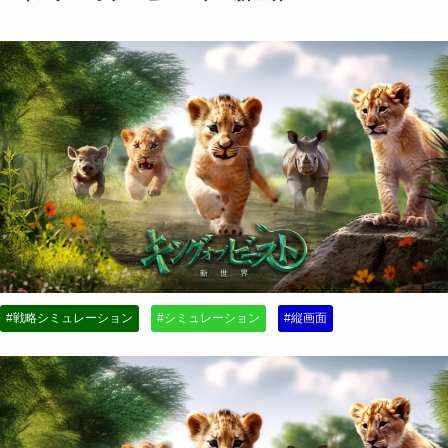
#戦略シミュレーション
#シミュレーション
#縦画面