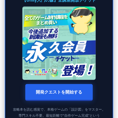
開発クエストを開始する
攻略本を読む感覚で、本格ゲームの「設計図」をマスター。
専門スキル不要。最短距離で"自作ゲーム完成"という