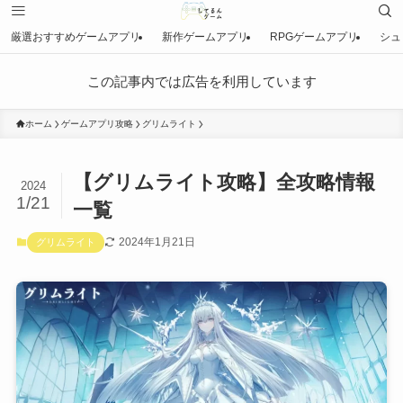
厳選おすすめゲームアプリ
新作ゲームアプリ
RPGゲームアプリ
シュ
この記事内では広告を利用しています
ホーム
ゲームアプリ攻略
グリムライト
【グリムライト攻略】全攻略情報
2024
1/21
一覧
2024年1月21日
グリムライト