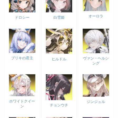
オーロラ
ドロシー
白雪姫
ブリキの君主
ヴァン・ヘルシ
ヒルドル
ング
ホワイトクイー
ジンジュル
チョンウチ
ン