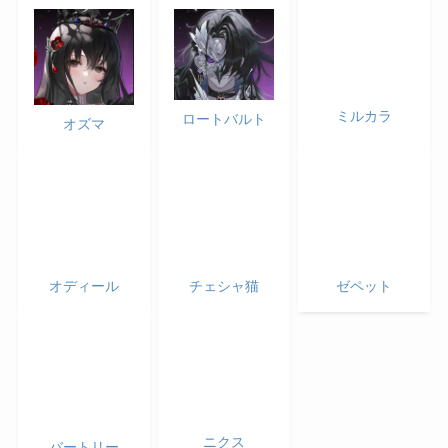
ミルカラ
ロートバルト
オズマ
ゼペット
チェシャ猫
オディール
ニクス