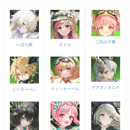
三匹の子豚
いばら姫
エイル
ヤマタノオロチ
ティンカーベル
ピーターパン