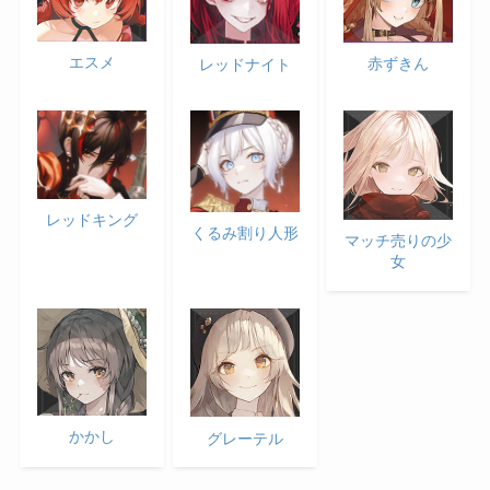
エスメ
赤ずきん
レッドナイト
レッドキング
くるみ割り人形
マッチ売りの少
女
かかし
グレーテル