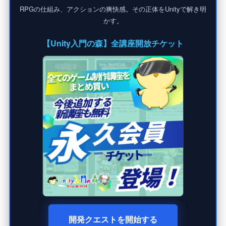
RPGの仕組み、アクションの爽快感。その正体をUnityで解き明
かす。
【Unity入門の森】全講座開放チケット
開発クエストを開始する