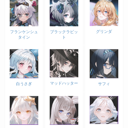
グリンダ
フランケンシュ
ブラックラビッ
タイン
ト
マッドハッター
サフィ
白うさぎ