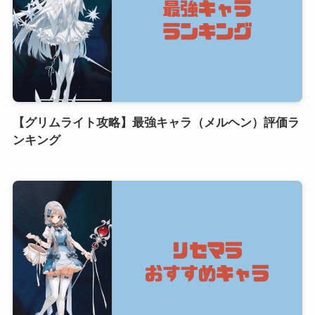
【グリムライト攻略】最強キャラ（メルヘン）評価ラ
ンキング