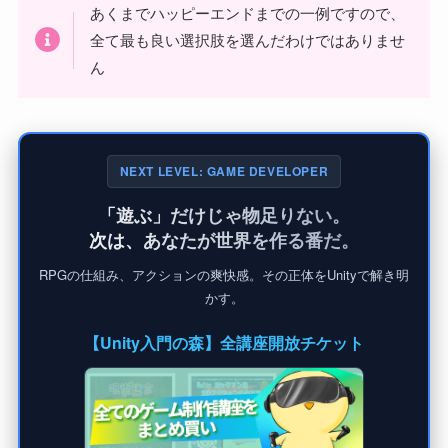
あくまでハッピーエンドまでの一例ですので、
全て最も良い選択肢を選んだわけではありませ
ん
NEXT LEVEL: GAME DEVELOPER
「遊ぶ」だけじゃ物足りない。
次は、あなたが世界を作る番だ。
RPGの仕組み、アクションの爽快感。その正体をUnityで解き明
かす。
【Unity入門の森】全講座開放チケット