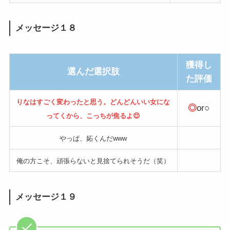
メッセージ１８
獲得し
選んだ選択肢
た評価
りなはすごく変わったと思う。どんどんいい女にな
◎
or○
ってくから、こっちが焦るよ😌
やっぱ、妬くんだwww
俺の方こそ、頑張らないと見捨てられそうだ（笑）
メッセージ１９