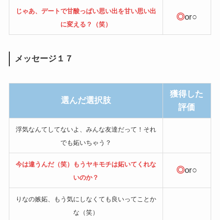
じゃあ、デートで甘酸っぱい思い出を甘い思い出
◎
or○
に変える？（笑）
メッセージ１７
獲得した
選んだ選択肢
評価
浮気なんてしてないよ、みんな友達だって！それ
でも妬いちゃう？
今は違うんだ（笑）もうヤキモチは妬いてくれな
◎
or○
いのか？
りなの嫉妬、もう気にしなくても良いってことか
な（笑）