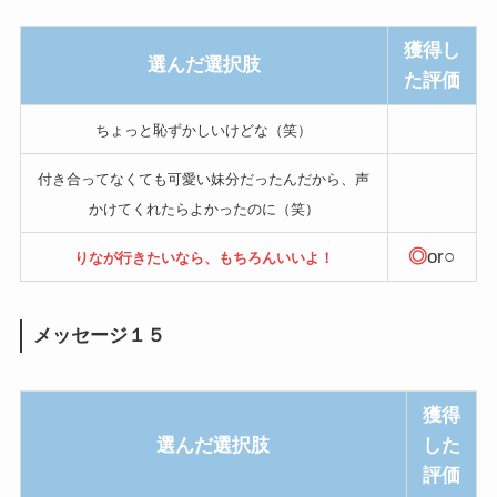
獲得し
選んだ選択肢
た評価
ちょっと恥ずかしいけどな（笑）
付き合ってなくても可愛い妹分だったんだから、声
かけてくれたらよかったのに（笑）
◎
or○
りなが行きたいなら、もちろんいいよ！
メッセージ１５
獲得
選んだ選択肢
した
評価