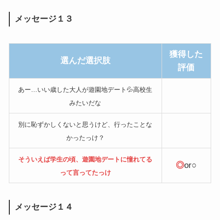
メッセージ１３
獲得した
選んだ選択肢
評価
あー…いい歳した大人が遊園地デート💦高校生
みたいだな
別に恥ずかしくないと思うけど、行ったことな
かったっけ？
そういえば学生の頃、遊園地デートに憧れてる
◎
or○
って言ってたっけ
メッセージ１４