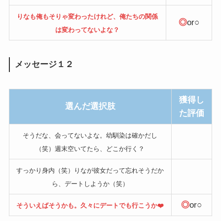
りなも俺もそりゃ変わったけれど、俺たちの関係
◎
or○
は変わってないよな？
メッセージ１２
獲得し
選んだ選択肢
た評価
そうだな、会ってないよな。幼馴染は確かだし
（笑）週末空いてたら、どこか行く？
すっかり身内（笑）りなが彼女だって忘れそうだか
ら、デートしようか（笑）
◎
or○
そういえばそうかも。久々にデートでも行こうか❤️