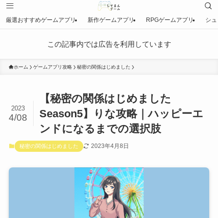
厳選おすすめゲームアプリ
新作ゲームアプリ
RPGゲームアプリ
シュ
この記事内では広告を利用しています
ホーム
ゲームアプリ攻略
秘密の関係はじめました
【秘密の関係はじめました
2023
Season5】りな攻略｜ハッピーエ
4/08
ンドになるまでの選択肢
2023年4月8日
秘密の関係はじめました