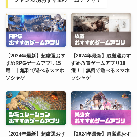
【2024年最新】超厳選おす
【2024年最新】超厳選おす
すめRPGゲームアプリ15
すめ放置ゲームアプリ10
選！｜無料で遊べるスマホ
選！｜無料で遊べるスマホ
ソシャゲ
ソシャゲ
【2024年最新】超厳選おす
【2024年最新】超厳選おす