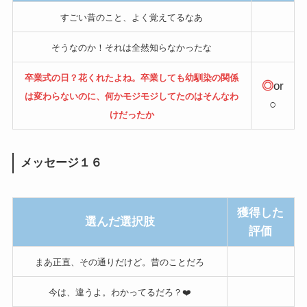
すごい昔のこと、よく覚えてるなあ
そうなのか！それは全然知らなかったな
卒業式の日？花くれたよね。卒業しても幼馴染の関係
◎
or
は変わらないのに、何かモジモジしてたのはそんなわ
○
けだったか
メッセージ１６
獲得した
選んだ選択肢
評価
まあ正直、その通りだけど。昔のことだろ
今は、違うよ。わかってるだろ？❤️