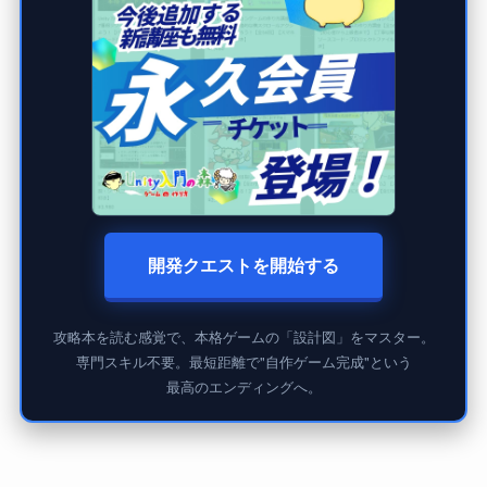
開発クエストを開始する
攻略本を読む感覚で、本格ゲームの「設計図」をマスター。
専門スキル不要。最短距離で"自作ゲーム完成"という
最高のエンディングへ。