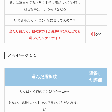
良いに決まってるだろ！本当に俺がしんどい時に
頼る相手は、いつもりなだろ
いまさらだろ〜（笑）なに言ってんの？？
当たり前だろ。他の女の子が見舞いに来たとでも
◎
or○
疑ってた？ナイナイ！
メッセージ１１
獲得し
選んだ選択肢
た評価
りなはすぐ俺のこと疑うからwww
お互い、成長したんじゃね？良いことだと思うけ
ど