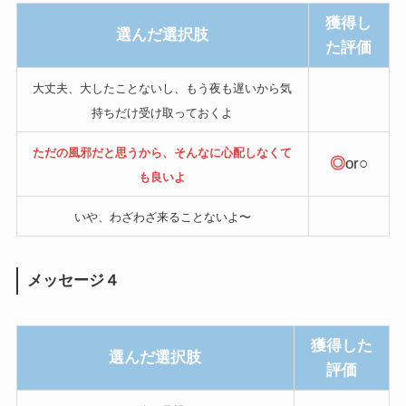
獲得し
選んだ選択肢
た評価
大丈夫、大したことないし、もう夜も遅いから気
持ちだけ受け取っておくよ
ただの風邪だと思うから、そんなに心配しなくて
◎
or○
も良いよ
いや、わざわざ来ることないよ〜
メッセージ４
獲得した
選んだ選択肢
評価