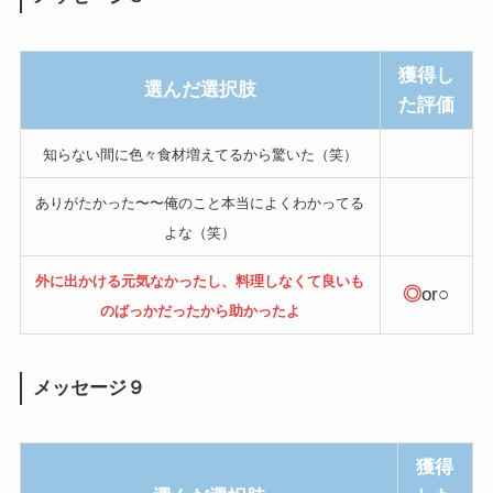
獲得し
選んだ選択肢
た評価
知らない間に色々食材増えてるから驚いた（笑）
ありがたかった〜〜俺のこと本当によくわかってる
よな（笑）
外に出かける元気なかったし、料理しなくて良いも
◎
or○
のばっかだったから助かったよ
メッセージ９
獲得