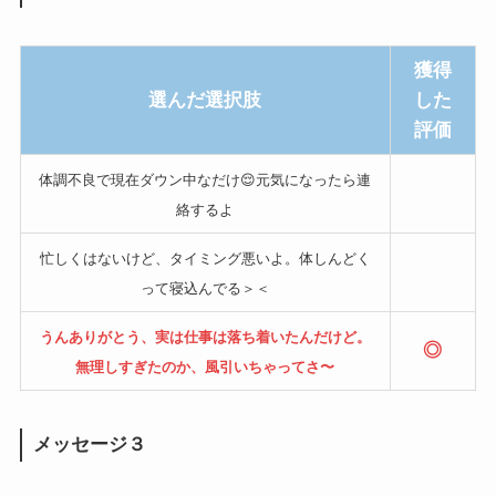
獲得
選んだ選択肢
した
評価
体調不良で現在ダウン中なだけ😌元気になったら連
絡するよ
忙しくはないけど、タイミング悪いよ。体しんどく
って寝込んでる＞＜
うんありがとう、実は仕事は落ち着いたんだけど。
◎
無理しすぎたのか、風引いちゃってさ〜
メッセージ３