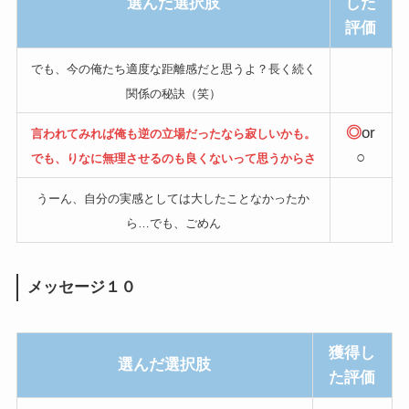
選んだ選択肢
した
評価
でも、今の俺たち適度な距離感だと思うよ？長く続く
関係の秘訣（笑）
◎
or
言われてみれば俺も逆の立場だったなら寂しいかも。
○
でも、りなに無理させるのも良くないって思うからさ
うーん、自分の実感としては大したことなかったか
ら…でも、ごめん
メッセージ１０
獲得し
選んだ選択肢
た評価