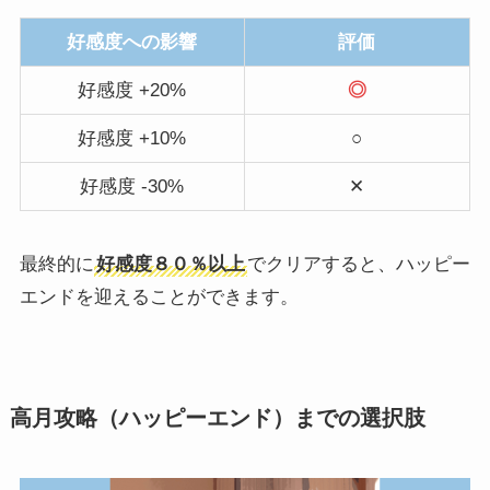
好感度への影響
評価
好感度 +20%
◎
好感度 +10%
○
好感度 -30%
✕
最終的に
好感度８０％以上
でクリアすると、ハッピー
エンドを迎えることができます。
高月攻略（ハッピーエンド）までの選択肢