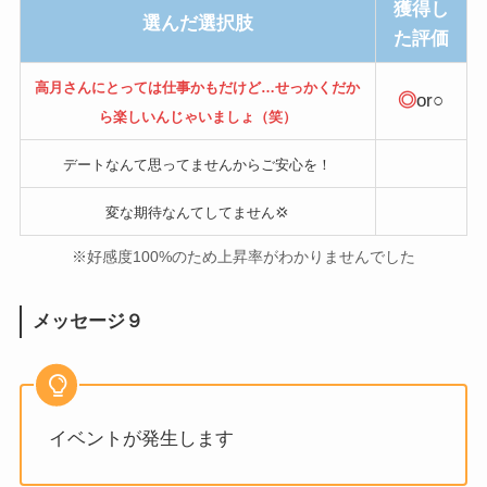
獲得し
選んだ選択肢
た評価
高月さんにとっては仕事かもだけど…せっかくだか
◎
or○
ら楽しいんじゃいましょ（笑）
デートなんて思ってませんからご安心を！
変な期待なんてしてません💢
※好感度100%のため上昇率がわかりませんでした
メッセージ９
イベントが発生します