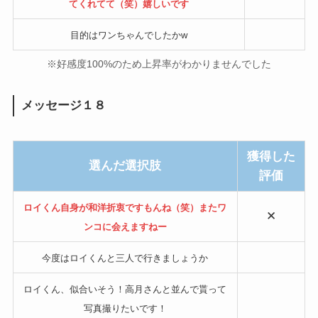
てくれてて（笑）嬉しいです
目的はワンちゃんでしたかw
※好感度100%のため上昇率がわかりませんでした
メッセージ１８
獲得した
選んだ選択肢
評価
ロイくん自身が和洋折衷ですもんね（笑）またワ
✕
ンコに会えますねー
今度はロイくんと三人で行きましょうか
ロイくん、似合いそう！高月さんと並んで貰って
写真撮りたいです！