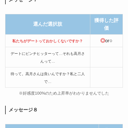
獲得した評
選んだ選択肢
価
◎
or○
私たちがデートっておかしくないですか？
デートにピンチヒッターって…それも高月さ
んって…
待って。高月さんは良いんですか？私と二人
で…
※好感度100%のため上昇率がわかりませんでした
メッセージ８