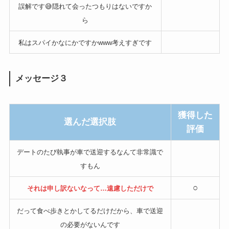
誤解です😅隠れて会ったつもりはないですか
ら
私はスパイかなにかですかwww考えすぎです
メッセージ３
獲得した
選んだ選択肢
評価
デートのたび執事が車で送迎するなんて非常識で
すもん
○
それは申し訳ないなって…遠慮しただけで
だって食べ歩きとかしてるだけだから、車で送迎
の必要がないんです