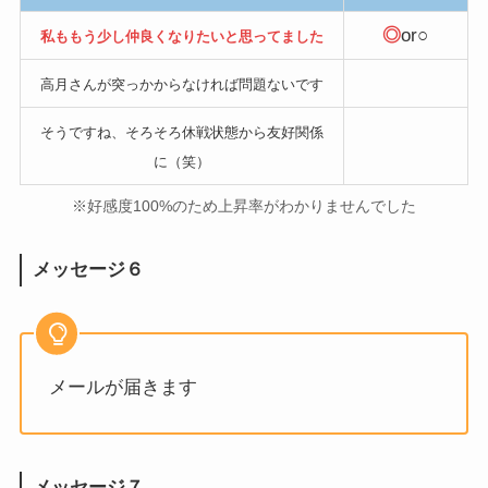
◎
or○
私ももう少し仲良くなりたいと思ってました
高月さんが突っかからなければ問題ないです
そうですね、そろそろ休戦状態から友好関係
に（笑）
※好感度100%のため上昇率がわかりませんでした
メッセージ６
メールが届きます
メッセージ７