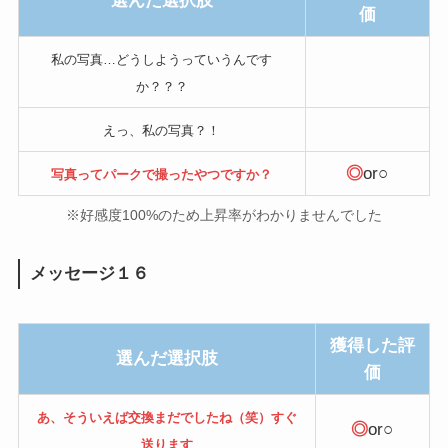
選んだ選択肢
価
私の写真…どうしようっていうんです
か？？？
えっ、私の写真？！
◎
or○
写真ってパークで撮ったやつですか？
※好感度100%のため上昇率がわかりませんでした
メッセージ１６
獲得した評
選んだ選択肢
価
あ、そういえば交換まだでしたね（笑）すぐ
◎
or○
送ります