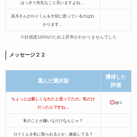
はっきり失礼なこと言いますよね….
高月さんがロイくんを大切に思っているのはわ
かります…
※好感度100%のため上昇率がわかりませんでした
メッセージ２２
獲得した
選んだ選択肢
評価
ちょっとは親しくなれたと思ってたの、私だけ
◎
or○
だったんですね…
私のことが嫌いなだけなんじゃ？
ロイくんを私に取られるとか…嫉妬してる？