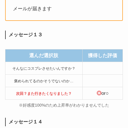
メールが届きます
メッセージ１３
選んだ選択肢
獲得した評価
そんなにコスプレさせたいんですか？
褒められてるのかそうでないのか…
◎
or○
次回？また行きたくなりました？
※好感度100%のため上昇率がわかりませんでした
メッセージ１４