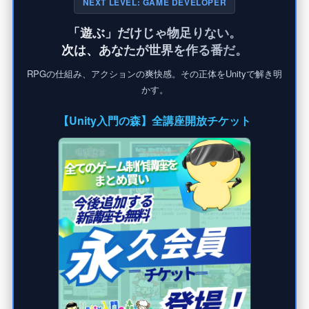
NEXT LEVEL: GAME DEVELOPER
「遊ぶ」だけじゃ物足りない。
次は、あなたが世界を作る番だ。
RPGの仕組み、アクションの爽快感。その正体をUnityで解き明
かす。
【Unity入門の森】全講座開放チケット