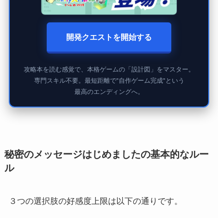
開発クエストを開始する
攻略本を読む感覚で、本格ゲームの「設計図」をマスター。
専門スキル不要。最短距離で"自作ゲーム完成"という
最高のエンディングへ。
秘密のメッセージはじめましたの基本的なルー
ル
３つの選択肢の好感度上限は以下の通りです。