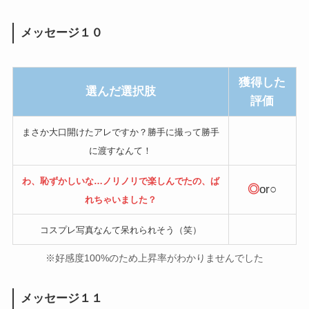
メッセージ１０
獲得した
選んだ選択肢
評価
まさか大口開けたアレですか？勝手に撮って勝手
に渡すなんて！
わ、恥ずかしいな…ノリノリで楽しんでたの、ば
◎
or○
れちゃいました？
コスプレ写真なんて呆れられそう（笑）
※好感度100%のため上昇率がわかりませんでした
メッセージ１１