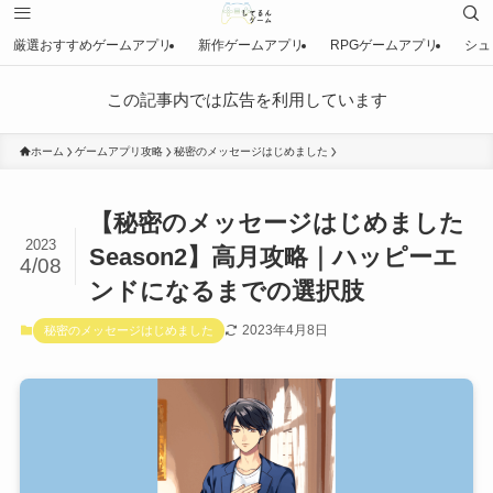
厳選おすすめゲームアプリ
新作ゲームアプリ
RPGゲームアプリ
シュ
この記事内では広告を利用しています
ホーム
ゲームアプリ攻略
秘密のメッセージはじめました
【秘密のメッセージはじめました
2023
Season2】高月攻略｜ハッピーエ
4/08
ンドになるまでの選択肢
2023年4月8日
秘密のメッセージはじめました