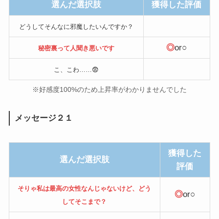
選んだ選択肢
獲得した評価
どうしてそんなに邪魔したいんですか？
◎
or○
秘密裏って人聞き悪いです
こ、こわ……😨
※好感度100%のため上昇率がわかりませんでした
メッセージ２１
獲得した
選んだ選択肢
評価
そりゃ私は最高の女性なんじゃないけど、どう
◎
or○
してそこまで？