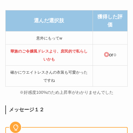
獲得した評
選んだ選択肢
価
意外にもってw
華族のご令嬢風ドレスより、庶民的で私らし
◎
or○
いかも
確かにウエイトレスさんの衣装も可愛かった
ですね
※好感度100%のため上昇率がわかりませんでした
メッセージ１２