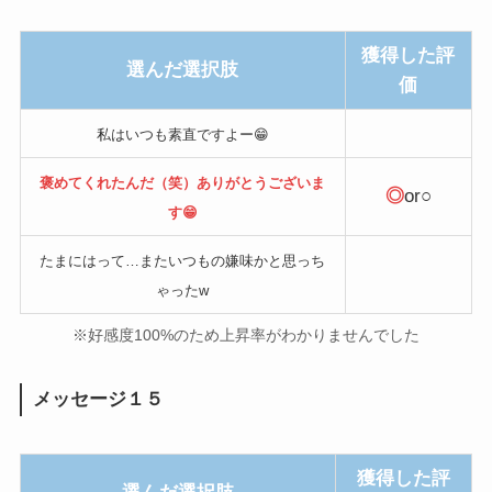
獲得した評
選んだ選択肢
価
私はいつも素直ですよー😁
褒めてくれたんだ（笑）ありがとうございま
◎
or○
す😁
たまにはって…またいつもの嫌味かと思っち
ゃったw
※好感度100%のため上昇率がわかりませんでした
メッセージ１５
獲得した評