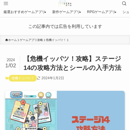
厳選おすすめゲームアプリ
新作ゲームアプリ
RPGゲームアプリ
シュ
この記事内では広告を利用しています
ホーム
ゲームアプリ攻略
危機イッパツ！
【危機イッパツ！攻略】ステージ
2024
1/02
14の攻略方法とシールの入手方法
2024年1月2日
危機イッパツ！