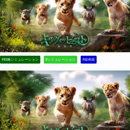
#戦略シミュレーション
#シミュレーション
#縦画面