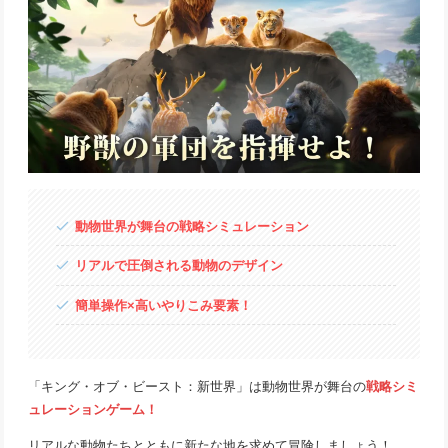
動物世界が舞台の戦略シミュレーション
リアルで圧倒される動物のデザイン
簡単操作×高いやりこみ要素！
「キング・オブ・ビースト：新世界」は動物世界が舞台の
戦略シミ
ュレーションゲーム！
リアルな動物たちとともに新たな地を求めて冒険しましょう！