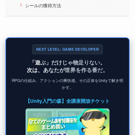
シールの獲得方法
NEXT LEVEL: GAME DEVELOPER
「遊ぶ」だけじゃ物足りない。
次は、あなたが世界を作る番だ。
RPGの仕組み、アクションの爽快感。その正体をUnityで解き明
かす。
【Unity入門の森】全講座開放チケット