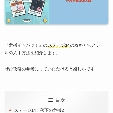
『危機イッパツ！』の
ステージ14
の攻略方法とシー
ルの入手方法を紹介します。
ぜひ攻略の参考にしていただけると嬉しいです。
目次
ステージ14：落下の危機2