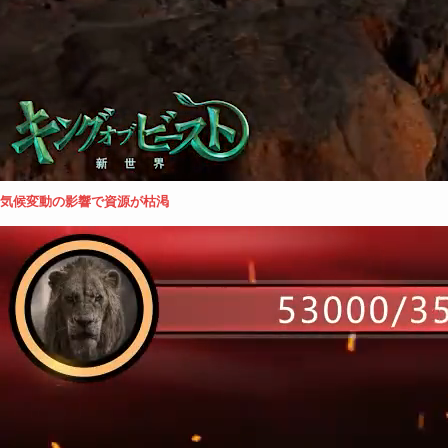
気候変動の影響で資源が枯渇