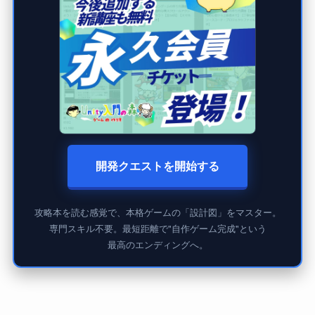
開発クエストを開始する
攻略本を読む感覚で、本格ゲームの「設計図」をマスター。
専門スキル不要。最短距離で"自作ゲーム完成"という
最高のエンディングへ。