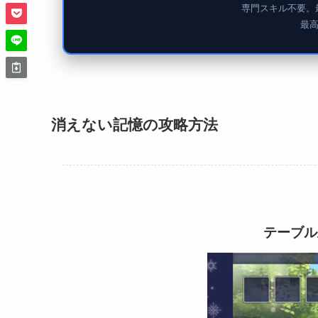
専門スキル不要。
最
消えない記憶の攻略方法
テーブル