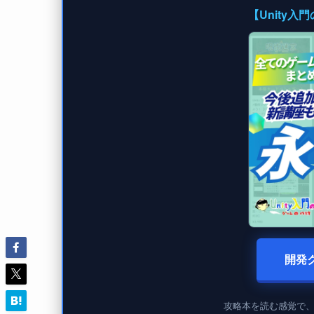
【Unity
開発
攻略本を読む感覚で