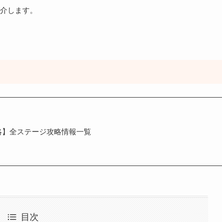
介します。
略】全ステージ攻略情報一覧
目次