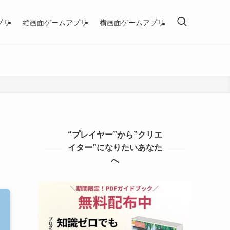
プリ
縦画面ゲームアプリ
横画面ゲームアプリ
“プレイヤー”から”クリエ
イター”になりたいあなた
へ