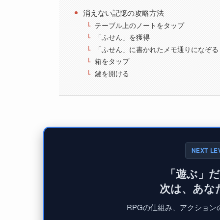
消えない記憶の攻略方法
テーブル上のノートをタップ
「ふせん」を獲得
「ふせん」に書かれたメモ通りになぞる
箱をタップ
鍵を開ける
NEXT LE
「遊ぶ」
次は、あな
RPGの仕組み、アクションの