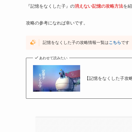
『記憶をなくした子』の
消えない記憶の攻略方法
を紹
攻略の参考になれば幸いです。
記憶をなくした子の攻略情報一覧は
こちら
です
あわせて読みたい
【記憶をなくした子攻