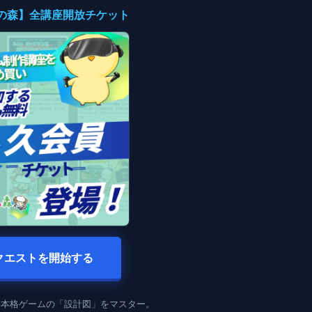
入門の森】全講座開放チケット
クエストを開始する
、本格ゲームの「設計図」をマスター。