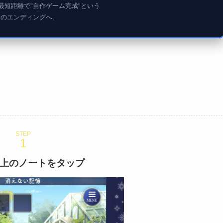
最短距離で"自作ゲーム完成"という
高のエンディングへ。
STEP
上のノートをタップ