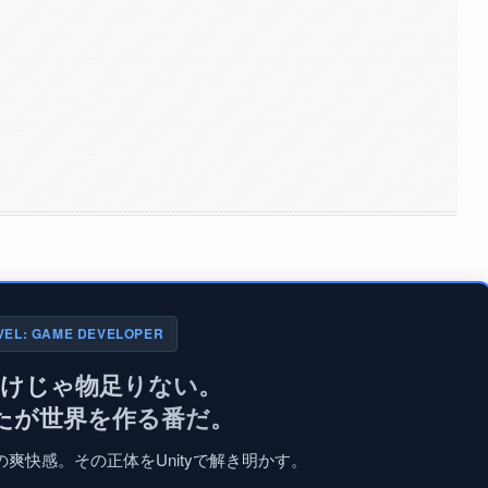
VEL: GAME DEVELOPER
だけじゃ物足りない。
たが世界を作る番だ。
爽快感。その正体をUnityで解き明かす。