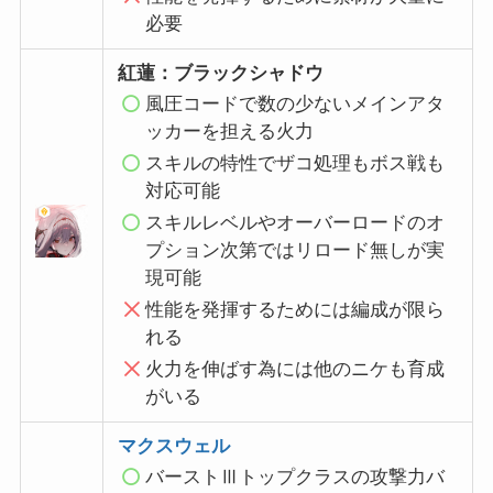
必要
紅蓮：ブラックシャドウ
風圧コードで数の少ないメインアタ
ッカーを担える火力
スキルの特性でザコ処理もボス戦も
対応可能
スキルレベルやオーバーロードのオ
プション次第ではリロード無しが実
現可能
性能を発揮するためには編成が限ら
れる
火力を伸ばす為には他のニケも育成
がいる
マクスウェル
バーストⅢトップクラスの攻撃力バ