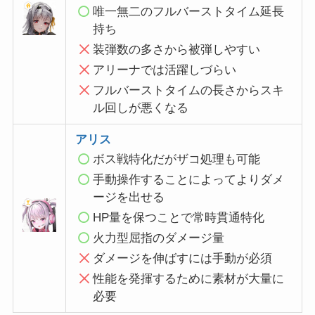
唯一無二のフルバーストタイム延長
持ち
装弾数の多さから被弾しやすい
アリーナでは活躍しづらい
フルバーストタイムの長さからスキ
ル回しが悪くなる
アリス
ボス戦特化だがザコ処理も可能
手動操作することによってよりダメ
ージを出せる
HP量を保つことで常時貫通特化
火力型屈指のダメージ量
ダメージを伸ばすには手動が必須
性能を発揮するために素材が大量に
必要