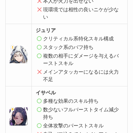
本人が火力を出せない
現環境では相性の良いニケが少な
い
ジュリア
クリティカル系特化スキル構成
スタック系のバフ持ち
複数の相手にダメージを与えるバ
ーストスキル
メインアタッカーになるには火力
不足
イサベル
多種な効果のスキル
持ち
数少ないフルバーストタイム減少
持ち
全体攻撃のバーストスキル