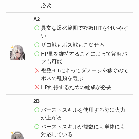
必要
A2
異常な爆発範囲で複数HITを狙いやす
い
ザコ戦もボス戦もこなせる
HP量を維持することによって常時バ
フも可能
複数HITによってダメージを稼ぐので
ボスの種類を選ぶ
HP維持するための編成が必要
2B
バーストスキルを使用する毎に火力
が上がる
バーストスキルが複数にも単体にも
対応している