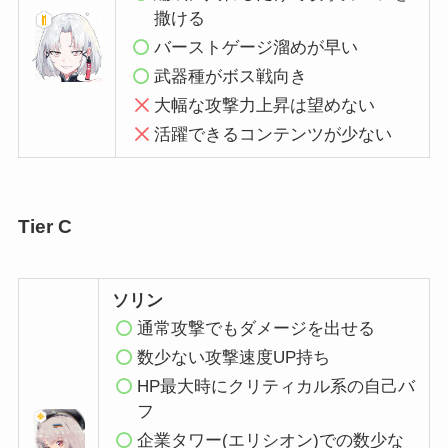
撒ける
バーストゲージ溜めが早い
武器種がボス戦向き
大幅な攻撃力上昇は望めない
活躍できるコンテンツが少ない
Tier C
ソリン
通常攻撃でもダメージを出せる
数少ない攻撃速度UP持ち
HP最大時にクリティカル系の自己バ
フ
企業タワー(エリシオン)での数少な