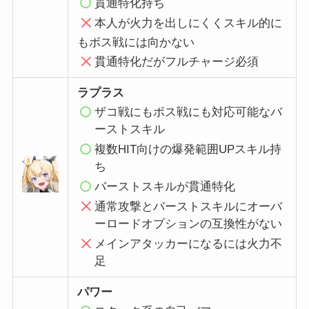
貫通特化持ち
本人が火力を出
しにくくスキル的に
もボス戦には向かない
貫通特化だがフルチャージ必須
ラプラス
ザコ戦にもボス戦にも対応可能なバ
ーストスキル
複数HIT向けの爆発範囲UPスキル持
ち
バーストスキルが貫通特化
通常攻撃とバーストスキルにオーバ
ーロードオプションの互換性がない
メインアタッカーになるには火力不
足
パワー