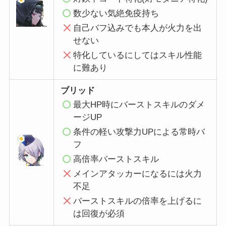
数少ない気絶免疫持ち
自己バフ込みでも本人が火力を出
せない
特化しているにしてはスキル性能
に難あり
ブリッド
最大HP時にバーストスキルのダメ
ージUP
条件の軽い攻撃力UPによる常時バ
フ
高倍率バーストスキル
メインアタッカーになるには火力
不足
バーストスキルの倍率を上げるに
は回復が必須