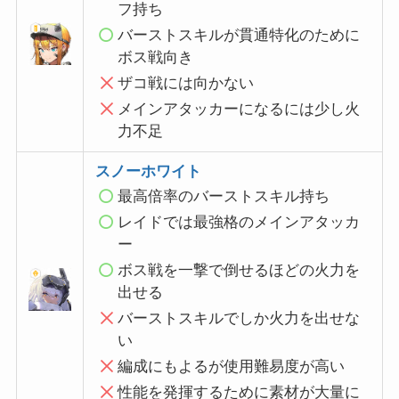
フ持ち
バーストスキルが貫通特化のために
ボス戦向き
ザコ戦には向かない
メインアタッカーになるには少し火
力不足
スノーホワイト
最高倍率のバーストスキル
持ち
レイドでは最強格のメインアタッカ
ー
ボス戦を一撃で倒せるほどの火力を
出せる
バーストスキルでしか火力を出せな
い
編成にもよるが使用難易度が高い
性能を発揮するために素材が大量に