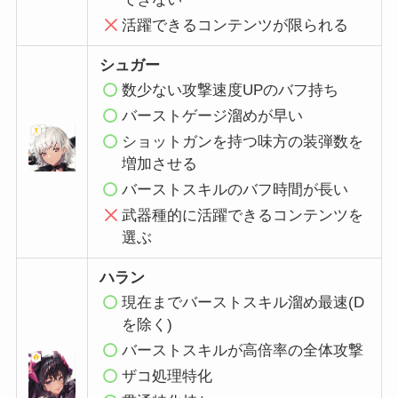
活躍できるコンテンツが限られる
シュガー
数少ない攻撃速度UPのバフ持ち
バーストゲージ溜めが早い
ショットガンを持つ味方の装弾数を
増加させる
バーストスキルのバフ時間が長い
武器種的に活躍できるコンテンツを
選ぶ
ハラン
現在までバーストスキル溜め最速(D
を除く)
バーストスキルが高倍率の全体攻撃
ザコ処理特化