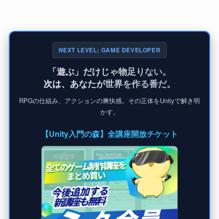
NEXT LEVEL: GAME DEVELOPER
「遊ぶ」だけじゃ物足りない。
次は、あなたが世界を作る番だ。
RPGの仕組み、アクションの爽快感。その正体をUnityで解き明
かす。
【Unity入門の森】全講座開放チケット