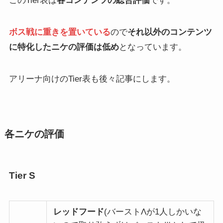
このTier表は
各コンテンツの総合評価
です。
ボス戦に重きを置いている
ので
それ以外のコンテンツ
に特化したニケの評価は低め
となっています。
アリーナ向けのTier表も後々記事にします。
各ニケの評価
Tier S
レッドフード
(バーストΛが1人しかいな