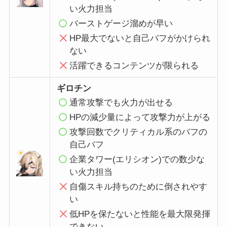
い火力担当
バーストゲージ溜めが早い
HP最大でないと自己バフがかけられ
ない
活躍できるコンテンツ
が限られる
ギロチン
通常攻撃でも火力が出せる
HPの減少量によって攻撃力が上がる
攻撃回数でクリティカル系のバフの
自己バフ
企業タワー(エリシオン)での数少な
い火力担当
自傷スキル持ちのために倒されやす
い
低HPを保たないと性能を最大限発揮
できない