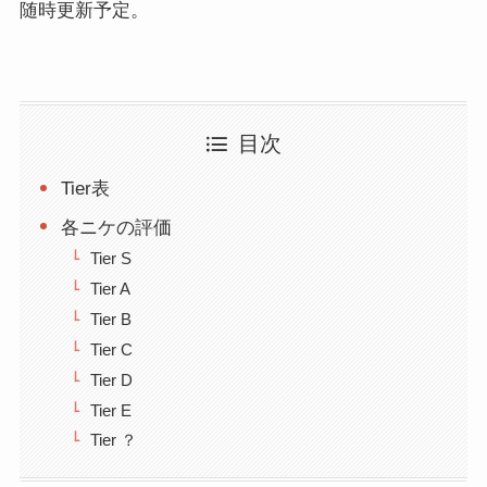
随時更新予定。
目次
Tier表
各ニケの評価
Tier S
Tier A
Tier B
Tier C
Tier D
Tier E
Tier ？