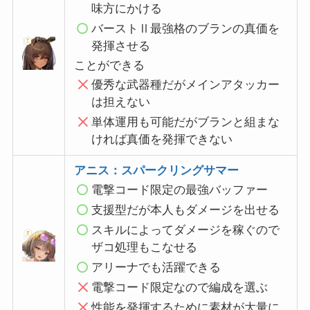
味方にかける
バーストⅡ最強格のブランの真価を
発揮させる
ことができる
優秀な武器種だがメインアタッカー
は担えない
単体運用も可能だがブランと組まな
ければ真価を発揮できない
アニス：スパークリングサマー
電撃コード限定の最強バッファー
支援型だが本人もダメージを出せる
スキルによってダメージを稼ぐので
ザコ処理もこなせる
アリーナでも活躍できる
電撃コード限定なので編成を選ぶ
性能を発揮するために素材が大量に