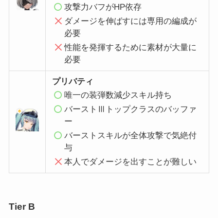
攻撃力バフがHP依存
ダメージを伸ばすには専用の編成が
必要
性能を発揮するために素材が大量に
必要
プリバティ
唯一の装弾数減少スキル持ち
バーストⅢトップクラスのバッファ
ー
バーストスキルが全体攻撃で気絶付
与
本人でダメージを出すことが難しい
Tier B