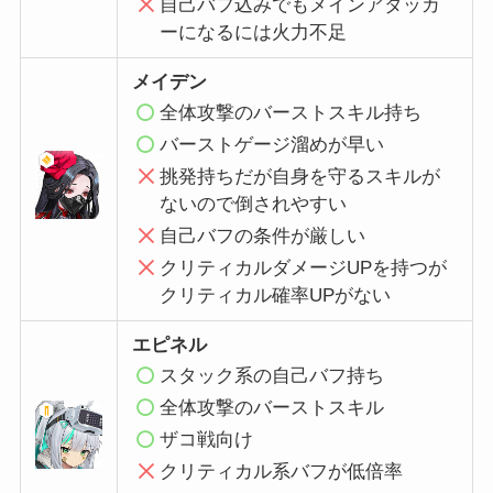
自己バフ込みでもメインアタッカ
ーになるには火力不足
メイデン
全体攻撃のバーストスキル持ち
バーストゲージ溜めが早い
挑発持ちだが自身を守るスキルが
ないので倒されやすい
自己バフの条件が厳しい
クリティカルダメージUPを持つが
クリティカル確率UPがない
エピネル
スタック系の自己バフ持ち
全体攻撃のバーストスキル
ザコ戦向け
クリティカル系バフが低倍率