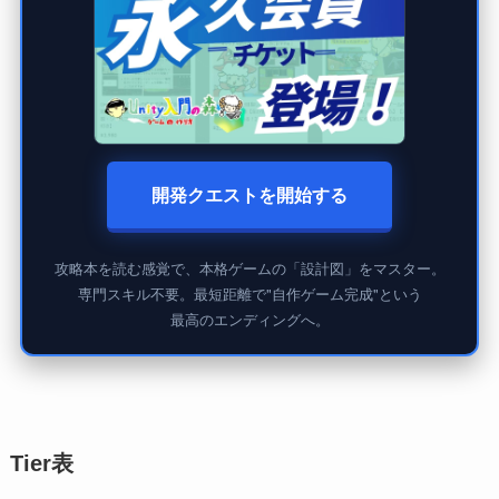
開発クエストを開始する
攻略本を読む感覚で、本格ゲームの「設計図」をマスター。
専門スキル不要。最短距離で"自作ゲーム完成"という
最高のエンディングへ。
Tier表