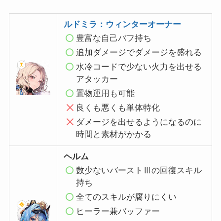
ルドミラ：ウィンターオーナー
豊富な自己バフ持ち
追加ダメージでダメージを盛れる
水冷コードで少ない火力を出せる
アタッカー
置物運用も可能
良くも悪くも単体特化
ダメージを出せるようになるのに
時間と素材がかかる
ヘルム
数少ないバーストⅢの回復スキル
持ち
全てのスキルが腐りにくい
ヒーラー兼バッファー