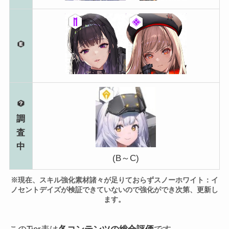
調
査
中
(B～C)
※現在、スキル強化素材諸々が足りておらずスノーホワイト：イ
ノセントデイズが検証できていないので強化ができ次第、更新し
ます。