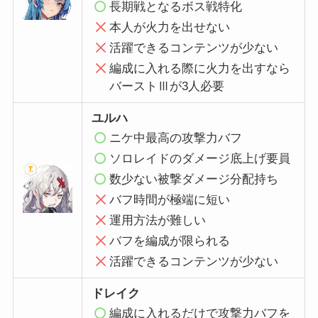
長期戦となるボス戦特化
本人が火力を出せない
活躍できるコンテンツが少ない
編成に入れる際に火力を出すなら
バーストⅢが3人必要
ユルハ
ニケ中最高の攻撃力バフ
ソロレイドのダメージ底上げ要員
数少ない被撃ダメージ分配持ち
バフ時間が極端に短い
運用方法が難しい
バフを編成が限られる
活躍できるコンテンツが少ない
ドレイク
編成に入れるだけで攻撃力バフを