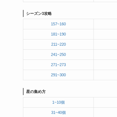
シーズン3攻略
157~160
181~190
211~220
241~250
271~273
291~300
星の集め方
1~10個
31~40個