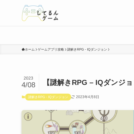
ホーム
ゲームアプリ攻略
謎解きRPG - IQダンジョン
2023
【謎解きRPG – IQダン
4/08
2023年4月8日
謎解きRPG - IQダンジョン