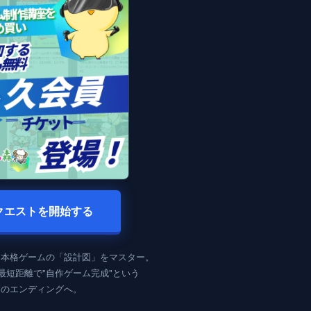
クエストを開始する
、本格ゲームの「設計図」をマスター。
最短距離で"自作ゲーム完成"という
高のエンディングへ。