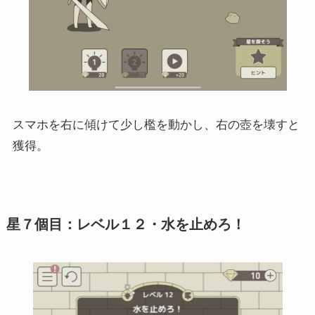
スマホを右に傾けて少し檻を動かし、右の壺を壊すと
獲得。
星７個目：レベル１２・水を止めろ！