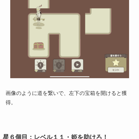
画像のように道を繋いで、左下の宝箱を開けると獲
得。
星６個目：レベル１１・姫を助けろ！