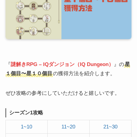
『
謎解きRPG – IQダンジョン（IQ Dungeon）
』の
星
１個目〜星１０個目
の獲得方法を紹介します。
ぜひ攻略の参考にしていただけると嬉しいです。
シーズン1攻略
1~10
11~20
21~30