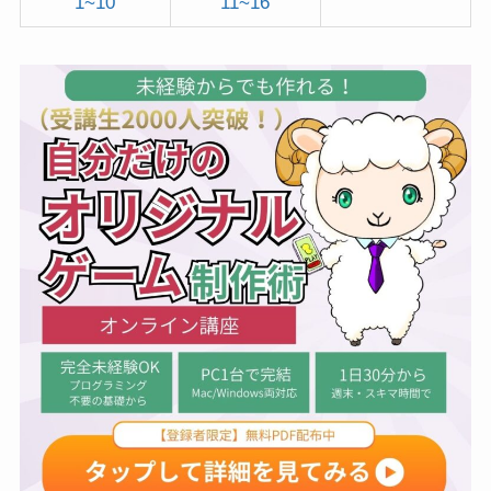
1~10
11~16