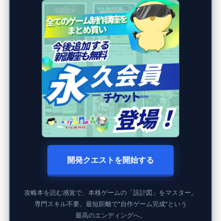
開発クエストを開始する
攻略本を読む感覚で、本格ゲームの「設計図」をマスター。
専門スキル不要。最短距離で"自作ゲーム完成"という
最高のエンディングへ。