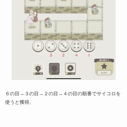
６の目→３の目→２の目→４の目の順番でサイコロを
使うと獲得。