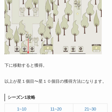
下に移動すると獲得。
以上が星１個目〜星１０個目の獲得方法になります。
シーズン1攻略
1~10
11~20
21~30