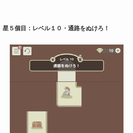
星５個目：レベル１０・通路をぬけろ！