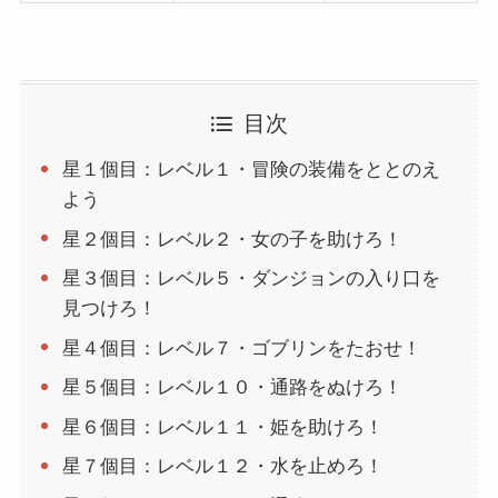
目次
星１個目：レベル１・冒険の装備をととのえ
よう
星２個目：レベル２・女の子を助けろ！
星３個目：レベル５・ダンジョンの入り口を
見つけろ！
星４個目：レベル７・ゴブリンをたおせ！
星５個目：レベル１０・通路をぬけろ！
星６個目：レベル１１・姫を助けろ！
星７個目：レベル１２・水を止めろ！