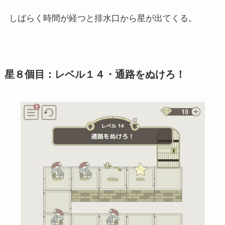
しばらく時間が経つと排水口から星が出てくる。
星８個目：レベル１４・通路をぬけろ！