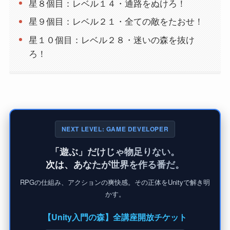
星８個目：レベル１４・通路をぬけろ！
星９個目：レベル２１・全ての敵をたおせ！
星１０個目：レベル２８・迷いの森を抜け
ろ！
NEXT LEVEL: GAME DEVELOPER
「遊ぶ」だけじゃ物足りない。
次は、あなたが世界を作る番だ。
RPGの仕組み、アクションの爽快感。その正体をUnityで解き明
かす。
【Unity入門の森】全講座開放チケット